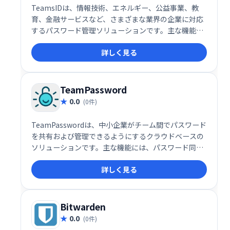
TeamsIDは、情報技術、エネルギー、公益事業、教
育、金融サービスなど、さまざまな業界の企業に対応
するパスワード管理ソリューションです。主な機能に
は、アクセス要求管理、アカウント管理、コンプライ
詳しく見る
アンス管理、ユーザープロビジョニング、ユーザーア
クティビティの監視、シングルサインオン機能などが
あります。
TeamPassword
0.0
(0件)
TeamPasswordは、中小企業がチーム間でパスワード
を共有および管理できるようにするクラウドベースの
ソリューションです。主な機能には、パスワード同
期、ユーザー管理、多要素認証、暗号化、アラート/通
詳しく見る
知が含まれます。
Bitwarden
0.0
(0件)