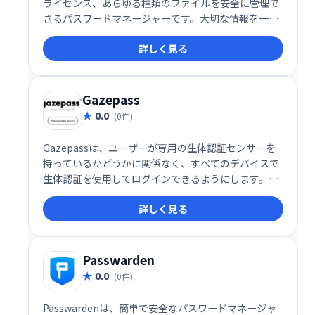
ライセンス、あらゆる種類のファイルを安全に管理で
きるパスワードマネージャーです。大切な情報を一元
管理し、安全に保管することで、パスワード管理の煩
詳しく見る
雑さを解消し、セキュリティを強化します。 個人情報
の保護に最適なツールです。
Gazepass
0.0
(0件)
Gazepassは、ユーザーが専用の生体認証センサーを
持っているかどうかに関係なく、すべてのデバイスで
生体認証を使用してログインできるようにします。ウ
ェブサイトまたはアプリでパスワードなしのログイン
詳しく見る
を有効にします。
Passwarden
0.0
(0件)
Passwardenは、簡単で安全なパスワードマネージャ