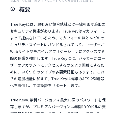
※本ページには一部アフィリエイトリンクが含まれています。
概要
True Keyには、最も近い競合他社とは一線を画す追加の
セキュリティ機能があります。True Keyはマカフィーに
よって提供されているため、マカフィーのほとんどのセ
キュリティスイートにバンドルされており、ユーザーが
Webサイトやモバイルアプリケーションにアクセスする
際の保護を強化します。True Keyには、ハッカーがユー
ザーのアカウントにアクセスするのをより困難にするた
めに、いくつかのタイプの多要素認証もあります。これ
らの追加機能に加えて、True Keyは標準のAES-256暗号
化を提供し、生体認証をサポートします。
True Keyの無料バージョンは最大15個のパスワードを保
存しますが、プレミアムバージョンは年間19.99ドルの費