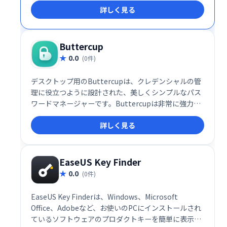
詳しく見る
全で一意のパスワード管理で、個人情報をしっかり保
護しましょう。
Buttercup
0.0
(0件)
デスクトップ用のButtercupは、クレデンシャルの管
理に役立つように設計された、美しくシンプルなパス
ワードマネージャーです。Buttercupは非常に強力な
暗号化を使用して、単一のマスターパスワードで機密
詳しく見る
情報を保護します-サービスごとに、より強力で複雑な
パスワードを自由に使用して、Buttercupに安全に保
管させてください。
EaseUS Key Finder
0.0
(0件)
EaseUS Key Finderは、Windows、Microsoft
Office、Adobeなど、お使いのPCにインストールされ
ているソフトウェアのプロダクトキーを簡単に表示で