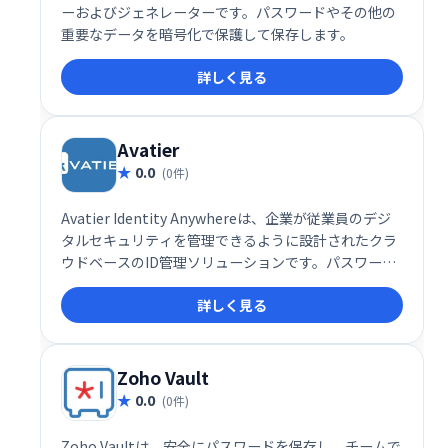
ーおよびジェネレーターです。パスワードやその他の
重要なデータを暗号化で保護して保存します。
詳しく見る
Avatier
0.0
(0件)
Avatier Identity Anywhereは、企業が従業員のデジ
タルセキュリティを管理できるように設計されたクラ
ウドベースのID管理ソリューションです。パスワード
管理、シングルサインオン、ライフサイクル管理、グ
詳しく見る
ループ自動化などの機能が含まれています。
Zoho Vault
0.0
(0件)
Zoho Vaultは、安全にパスワードを保存し、チームで