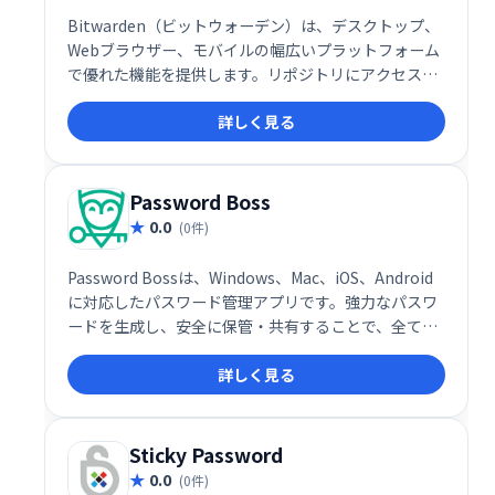
Bitwarden（ビットウォーデン）は、デスクトップ、
Webブラウザー、モバイルの幅広いプラットフォーム
で優れた機能を提供します。リポジトリにアクセスし
てコード化するためのコマンドラインインターフェイ
詳しく見る
ス（CLI）ツールが含まれています。
Password Boss
0.0
(0件)
Password Bossは、Windows、Mac、iOS、Android
に対応したパスワード管理アプリです。強力なパスワ
ードを生成し、安全に保管・共有することで、全ての
ログイン情報を一元管理できます。プラットフォーム
詳しく見る
を跨いでのシームレスな操作性と、権限管理機能で、
安全で効率的なパスワード管理を実現します。 個人情
報や企業秘密の保護に最適です。
Sticky Password
0.0
(0件)