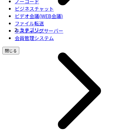
ノーコード
ビジネスチャット
ビデオ会議(WEB会議)
ファイル転送
カテゴリー
ホスティングサーバー
会員管理システム
閉じる