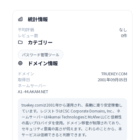
統計情報
平均評価
なし
レビュー数
0件
カテゴリー
パスワード管理ツール
ドメイン情報
ドメイン
TRUEKEY.COM
取得日
2001年09月05日
ネームサーバー
A1-44.AKAM.NET
truekey.comは2001年から運用され、長期に渡り安定稼働し
ています。レジストラはCSC Corporate Domains, Inc.、ネ
ームサーバーはAkamai TechnologiesとMcAfee LLCと信頼性
の高いプロバイダを使用。ドメイン移管が制限されており、
セキュリティ意識の高さが伺えます。これらのことから、本
サービスは信頼できると判断できます。