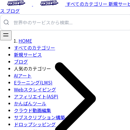
すべてのカテゴリー
新規サー
ス
ブログ
HOME
すべてのカテゴリー
新規サービス
ブログ
人気のカテゴリー
AIアート
Eラーニング(LMS)
Webスクレイピング
アフィリエイト(ASP)
かんばんツール
クラウド動画編集
サブスクリプション構築
ドロップシッピング