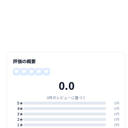
評価の概要
0.0
0件のレビューに基づく
5★
0件
4★
0件
3★
0件
2★
0件
1★
0件