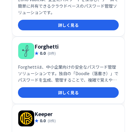
簡単に共有できるクラウドベースのパスワード管理ソ
リューションです。
詳しく見る
Forghetti
0.0
(0件)
Forghettiは、中小企業向けの安全なパスワード管理
ソリューションです。独自の「Doodle（落書き）」で
パスワードを生成、管理することで、複雑で覚えやす
いパスワードを作成できます。付属のDoodlepadで線
詳しく見る
や点などを組み合わせ、自分だけのDoodleを作成し、
各アプリへの安全なアクセスを実現します。複雑なパ
スワードの管理に悩む中小企業に最適です。
Keeper
0.0
(0件)