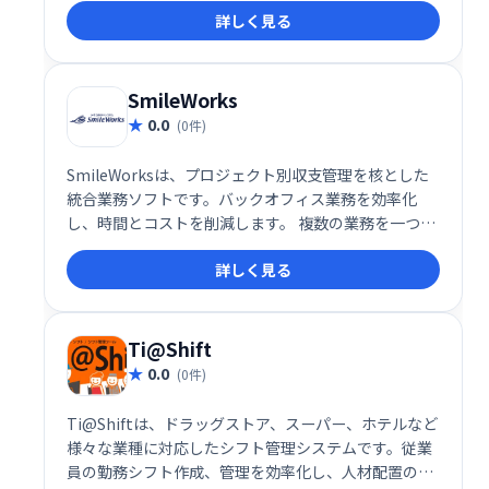
詳しく見る
を実現します。安心して使える、頼れる勤務管理シス
テムです。
SmileWorks
0.0
(0件)
SmileWorksは、プロジェクト別収支管理を核とした
統合業務ソフトです。バックオフィス業務を効率化
し、時間とコストを削減します。 複数の業務を一つに
まとめることで、作業の重複をなくし、全体的な生産
詳しく見る
性を向上させます。 プロジェクトの収支状況をリアル
タイムで把握し、迅速な意思決定をサポートします。
Ti@Shift
0.0
(0件)
Ti@Shiftは、ドラッグストア、スーパー、ホテルなど
様々な業種に対応したシフト管理システムです。従業
員の勤務シフト作成、管理を効率化し、人材配置の最