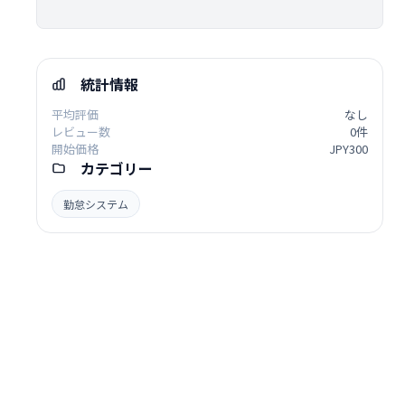
統計情報
平均評価
なし
レビュー数
0件
開始価格
JPY300
カテゴリー
勤怠システム