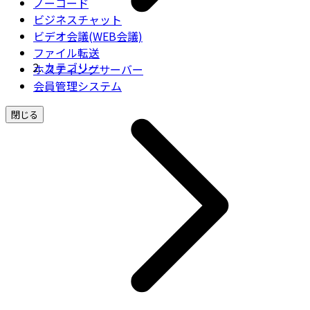
ノーコード
ビジネスチャット
ビデオ会議(WEB会議)
ファイル転送
カテゴリー
ホスティングサーバー
会員管理システム
閉じる