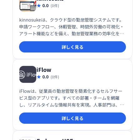
0.0
(0件)
kinnosukeは、クラウド型の勤怠管理システムです。
申請ワークフロー、休暇管理、時間外労働の可視化・
アラート機能などを備え、勤怠管理業務の効率化を実
現します。日々の業務を簡単に一元管理し、スムーズ
詳しく見る
なワークフロー構築をサポートします。
iFlow
0.0
(0件)
iFlowは、従業員の勤怠管理を簡素化するセルフサー
ビス型のアプリです。すべての部署・チームを網羅
し、リアルタイムな情報共有を実現。人事部門は、よ
り戦略的な業務に集中できるようになり、企業全体の
詳しく見る
生産性向上に貢献します。