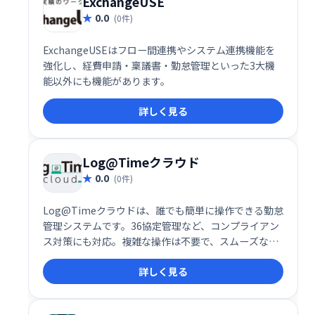
ExchangeUSE
0.0
(0件)
ExchangeUSEはフロー間連携やシステム連携機能を
強化し、経費申請・稟議書・勤怠管理といった3大機
能以外にも機能があります。
詳しく見る
Log@Timeクラウド
0.0
(0件)
Log@Timeクラウドは、誰でも簡単に操作できる勤怠
管理システムです。36協定管理など、コンプライアン
ス対策にも対応。複雑な操作は不要で、スムーズな勤
怠管理を実現し、業務効率の向上に貢献します。
詳しく見る