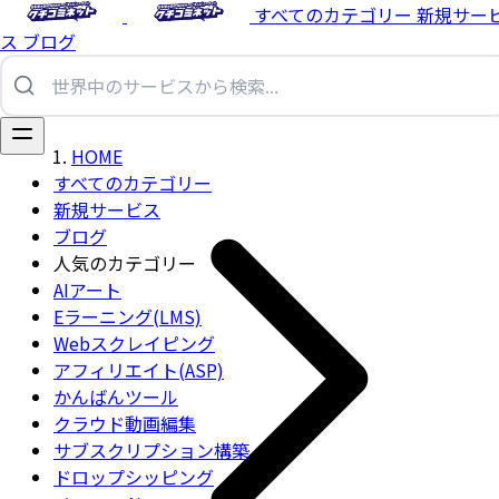
すべてのカテゴリー
新規サー
ス
ブログ
HOME
すべてのカテゴリー
新規サービス
ブログ
人気のカテゴリー
AIアート
Eラーニング(LMS)
Webスクレイピング
アフィリエイト(ASP)
かんばんツール
クラウド動画編集
サブスクリプション構築
ドロップシッピング