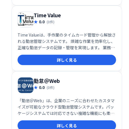
ます。
Time Value
0.0
(0件)
Time Valueは、手作業のタイムカード管理から解放さ
れる勤怠管理システムです。 煩雑な作業を効率化し、
正確な勤怠データの記録・管理を実現します。 業務の
効率化と精度の向上に貢献し、人事労務担当者の負担
詳しく見る
を軽減します。
勤怠＠Web
0.0
(0件)
「勤怠＠Web」は、企業のニーズに合わせたカスタマ
イズが可能なクラウド型勤怠管理システムです。パッ
ケージシステムでは対応できない複雑な機能にも柔軟
に対応し、勤怠管理と労務管理を効率化します。 導入
詳しく見る
企業の課題解決に特化し、生産性向上に貢献します。