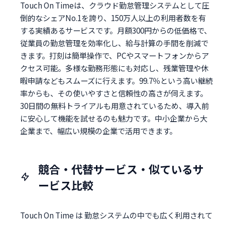
Touch On Timeは、クラウド勤怠管理システムとして圧
倒的なシェアNo.1を誇り、150万人以上の利用者数を有
する実績あるサービスです。月額300円からの低価格で、
従業員の勤怠管理を効率化し、給与計算の手間を削減で
きます。打刻は簡単操作で、PCやスマートフォンからア
クセス可能。多様な勤務形態にも対応し、残業管理や休
暇申請などもスムーズに行えます。99.7％という高い継続
率からも、その使いやすさと信頼性の高さが伺えます。
30日間の無料トライアルも用意されているため、導入前
に安心して機能を試せるのも魅力です。中小企業から大
企業まで、幅広い規模の企業で活用できます。
競合・代替サービス・似ているサ
ービス比較
Touch On Time は 勤怠システムの中でも広く利用されて