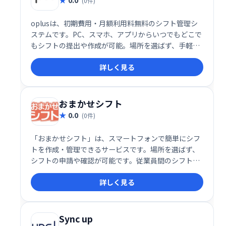
(0件)
oplusは、初期費用・月額利用料無料のシフト管理シ
ステムです。PC、スマホ、アプリからいつでもどこで
もシフトの提出や作成が可能。場所を選ばず、手軽に
シフト管理を実現します。
詳しく見る
おまかせシフト
0.0
(0件)
「おまかせシフト」は、スマートフォンで簡単にシフ
トを作成・管理できるサービスです。場所を選ばず、
シフトの申請や確認が可能です。従業員間のシフト調
整もスムーズに行え、業務効率の改善に貢献します。
詳しく見る
30日間の無料トライアルもご用意していますので、ぜ
ひお気軽にお試しください。
Sync up