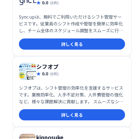
0.0
(0件)
Sync upは、無料でご利用いただけるシフト管理サー
ビスです。従業員のシフト作成や管理を簡単に効率化
し、チーム全体のスケジュール調整をスムーズに行え
ます。コストをかけずに、業務改善を実現したい方に
詳しく見る
おすすめです。
シフオプ
0.0
(0件)
シフオプは、シフト管理の効率化を支援するサービス
です。業務効率化、人手不足対策、人件費管理の強化
など、様々な課題解決に貢献します。 スムーズなシフ
ト作成や管理を実現し、働き方改革を推進します。
詳しく見る
kinnosuke