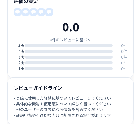
評価の概要
0.0
0件のレビューに基づく
5★
0件
4★
0件
3★
0件
2★
0件
1★
0件
レビューガイドライン
• 実際に使用した経験に基づいてレビューしてください
• 具体的な機能や使用感について詳しく書いてください
• 他のユーザーの参考になる情報を含めてください
• 誹謗中傷や不適切な内容は削除される場合があります