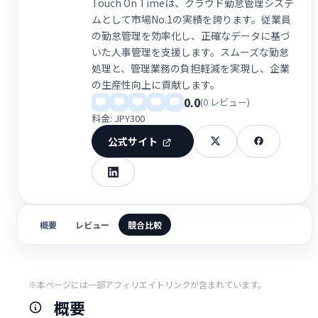
Touch On Timeは、クラウド勤怠管理システ
ムとして市場No.1の実績を誇ります。従業員
の勤怠管理を効率化し、正確なデータに基づ
いた人事管理を支援します。スムーズな勤怠
処理と、管理業務の負担軽減を実現し、企業
の生産性向上に貢献します。
0.0
(0 レビュー)
料金: JPY300
公式サイト
概要
レビュー
競合比較
※本ページには一部アフィリエイトリンクが含まれています。
概要