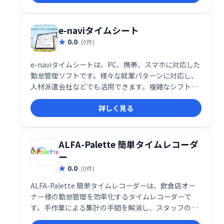
e-naviタイムシート
0.0
(0件)
e-naviタイムシートは、PC、携帯、スマホに対応した
勤怠管理ソフトです。様々な就業パターンに対応し、
人材派遣会社などでも活用できます。複雑なシフト管
理もスムーズに行え、業務効率化に貢献します。
詳しく見る
ALFA-Palette 簡単タイムレコーダ
ー
0.0
(0件)
ALFA-Palette 簡単タイムレコーダーは、飲食店オー
ナー様の勤怠管理を効率化するタイムレコーダーで
す。手作業による集計の手間を解消し、スタッフの出
退勤管理と集計を簡単・確実に実行できます。忙しい