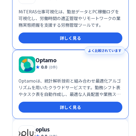
MiTERAS仕事可視化は、勤怠データとPC稼働ログを
可視化し、労働時間の適正管理やリモートワークの業
務実態把握を支援する労務管理ツールです。
詳しく見る
よく比較されています
Optamo
0.0
(0件)
Optamoは、統計解析技術と組み合わせ最適化アルゴ
リズムを用いたクラウドサービスです。勤務シフト表
やタスク表を自動作成し、最適な人員配置や業務スケ
ジューリングを実現します。複雑な計算を自動化する
詳しく見る
ことで、大幅な時間削減と業務効率化に貢献します。
oplus
0.0