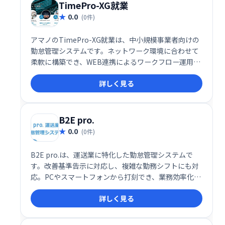
TimePro-XG就業
0.0
(0件)
アマノのTimePro-XG就業は、中小規模事業者向けの
勤怠管理システムです。ネットワーク環境に合わせて
柔軟に構築でき、WEB連携によるワークフロー運用も
可能です。従業員の勤怠管理を効率化し、業務の生産
詳しく見る
性向上に貢献します。
B2E pro.
0.0
(0件)
B2E pro.は、運送業に特化した勤怠管理システムで
す。改善基準告示に対応し、複雑な勤務シフトにも対
応。PCやスマートフォンから打刻でき、業務効率化を
実現します。充実の機能で、煩雑な勤怠管理をスムー
詳しく見る
ズにサポートします。