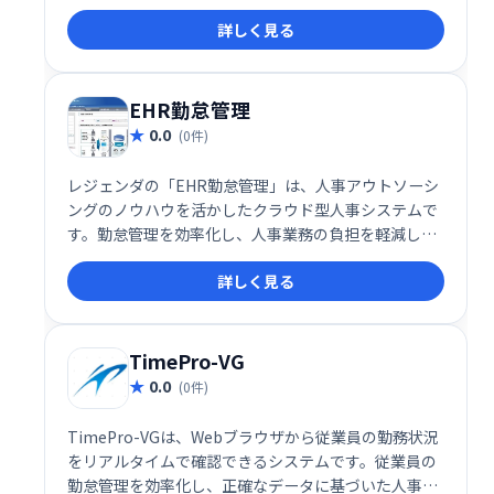
適化を支援します。多様な業種に対応した柔軟な機能
詳しく見る
と使いやすさで、スムーズなシフト管理を実現しま
す。
EHR勤怠管理
0.0
(0件)
レジェンダの「EHR勤怠管理」は、人事アウトソーシ
ングのノウハウを活かしたクラウド型人事システムで
す。勤怠管理を効率化し、人事業務の負担を軽減しま
す。
詳しく見る
TimePro-VG
0.0
(0件)
TimePro-VGは、Webブラウザから従業員の勤務状況
をリアルタイムで確認できるシステムです。従業員の
勤怠管理を効率化し、正確なデータに基づいた人事管