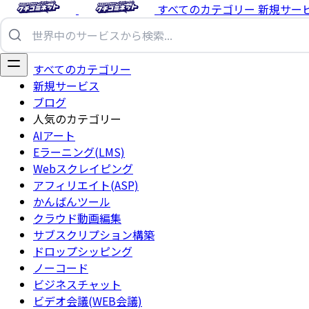
すべてのカテゴリー
新規サー
すべてのカテゴリー
新規サービス
ブログ
人気のカテゴリー
AIアート
Eラーニング(LMS)
Webスクレイピング
アフィリエイト(ASP)
かんばんツール
クラウド動画編集
サブスクリプション構築
ドロップシッピング
ノーコード
ビジネスチャット
ビデオ会議(WEB会議)