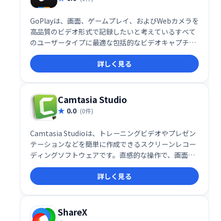
GoPlayは、画面、ゲームプレイ、およびWebカメラを
高品質のビデオ形式で記録したいと考えているすべて
のユーザータイプに最適な包括的なビデオキャプチャ
および編集ソフトウェアです。
詳しく見る
Camtasia Studio
0.0
(0件)
Camtasia Studioは、トレーニングビデオやプレゼン
テーションなどを簡単に作成できるスクリーンレコー
ディングソフトウェアです。直感的な操作で、画面の
操作、Keynoteスライド、カメラ映像などを高画質で
詳しく見る
収録・編集できます。完成した動画は、YouTubeなど
の動画サイトやウェブサイトで手軽に共有可能です。
プロフェッショナルな動画制作を、簡単に実現しまし
ょう。
ShareX