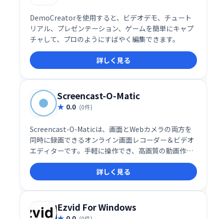
DemoCreatorを使用すると、ビデオデモ、チュート
リアル、プレゼンテーション、ゲームを簡単にキャプ
チャして、プロのようにすばやく編集できます。
詳しく見る
Screencast-O-Matic
0.0
(0件)
Screencast-O-Maticは、画面とWebカメラの両方を
同時に録画できるオンライン画面レコーダー＆ビデオ
エディターです。手軽に操作でき、高画質の動画作成
をサポート。オンライン学習、プレゼンテーション、
詳しく見る
チュートリアル動画制作などに最適です。
Ezvid For Windows
0.0
(0件)