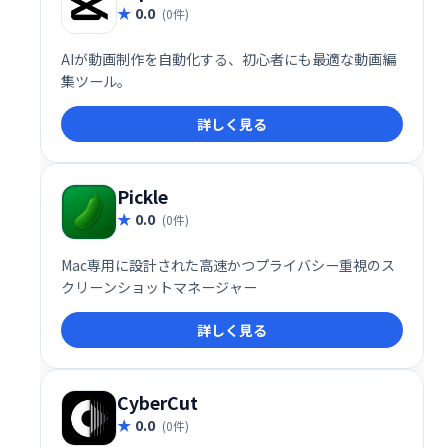
0.0
(0件)
AIが動画制作を自動化する、初心者にも最適な動画編
集ツール。
詳しく見る
Pickle
0.0
(0件)
Mac専用に設計された高速かつプライバシー重視のス
クリーンショットマネージャー
詳しく見る
CyberCut
0.0
(0件)