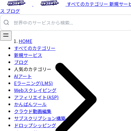
すべてのカテゴリー
新規サー
ス
ブログ
HOME
すべてのカテゴリー
新規サービス
ブログ
人気のカテゴリー
AIアート
Eラーニング(LMS)
Webスクレイピング
アフィリエイト(ASP)
かんばんツール
クラウド動画編集
サブスクリプション構築
ドロップシッピング