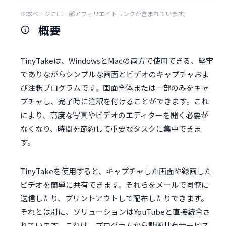
※本ページには一部アフィリエイトリンクが含まれています。
概要
TinyTakeは、WindowsとMacの両方で使用できる、堅牢
でありながらシンプルな画面とビデオのキャプチャおよ
び注釈プログラムです。画面全体または一部のみをキャ
プチャし、完了時に注釈を付けることができます。これ
により、高度な写真やビデオのエディターを開く必要が
なくなり、時間を節約して重要なタスクに集中できま
す。
TinyTakeを使用すると、キャプチャした画面や録画した
ビデオを簡単に共有できます。それらをメールで同僚に
送信したり、プリントアウトして配布したりできます。
それとは別に、ソリューションはYouTubeと直接統合さ
れています。これは、プログラムから動画共有サービス