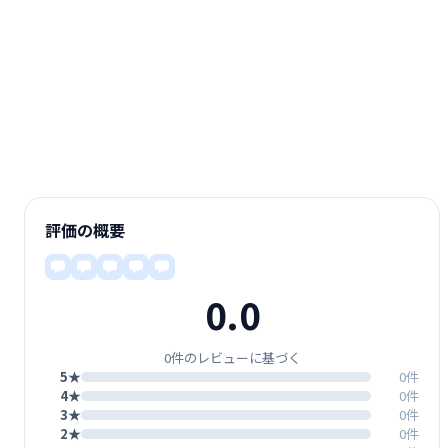
評価の概要
0.0
0件のレビューに基づく
5★
0件
4★
0件
3★
0件
2★
0件