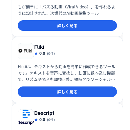
もが簡単に「バズる動画（Viral Video）」を作れるよ
うに設計された、次世代のAI動画編集ツール
詳しく見る
Fliki
0.0
(0件)
Flikiは、テキストから動画を簡単に作成できるツール
です。テキストを音声に変換し、動画に組み込む機能
で、リズムや発音も調整可能。短時間でソーシャルメ
ディア投稿向けの動画制作が可能です。有料プランで
詳しく見る
は、テキスト入力だけで動画を自動生成する機能も利
用できます。手軽に高品質な動画を作成したい方にお
すすめです。
Descript
0.0
(0件)