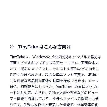
TinyTake はこんな方向け
TinyTakeは、WindowsとMac両対応のシンプルで強力な
画面・ビデオキャプチャ＆注釈ツールです。画面全体ま
たは一部をキャプチャし、テキストや図形などを加えて
注釈を付けられます。高度な編集ソフト不要で、迅速に
共有可能な高品質な画像や動画を作成できます。メール
送信、印刷配布はもちろん、YouTubeへの直接アップロ
ードにも対応。さらに、Office文書やPDFなどのビュー
ワー機能も搭載しており、多様なファイルの閲覧にも便
利です。手軽な操作性と充実した機能で、作業効率の向