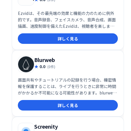
Ezvidは、その最先端の効果と機能の力のために例外
的です。音声録音、フェイスカメラ、音声合成、画面
描画、速度制御を備えたEzvidは、視聴者を楽しま
せ、情報を提供し、魅了するビデオを作成するための
詳しく見る
世界で唯一の最高のソリューションです。
Blurweb
0.0
(0件)
画面共有やチュートリアルの記録を行う場合、機密情
報を保護することは、ライブを行うときに非常に時間
がかかるか不可能になる可能性があります。blurweb
アプリを使用して、数回のクリックで機密情報を非表
詳しく見る
示にします
Screenity