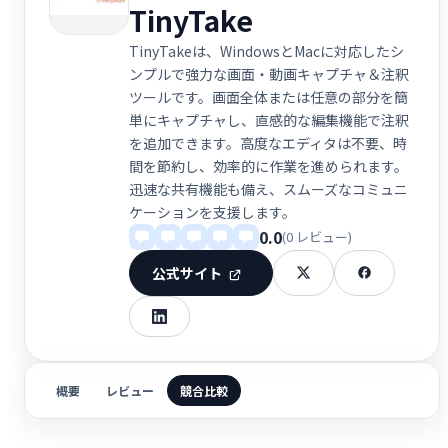
TinyTake
TinyTakeは、WindowsとMacに対応したシ
ンプルで強力な画面・動画キャプチャ＆注釈
ツールです。画面全体または任意の部分を簡
単にキャプチャし、直感的な編集機能で注釈
を追加できます。高度なエディタは不要、時
間を節約し、効率的に作業を進められます。
迅速な共有機能も備え、スムーズなコミュニ
ケーションを支援します。
0.0
(0 レビュー)
公式サイト
概要
レビュー
競合比較