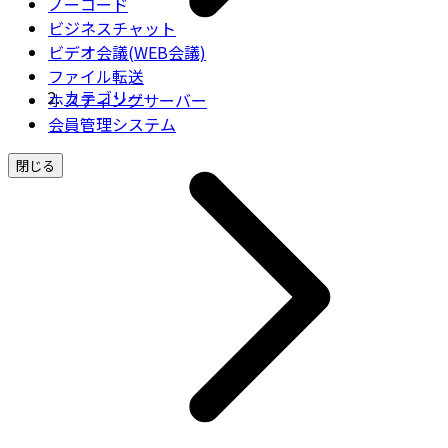
ノーコード
ビジネスチャット
ビデオ会議(WEB会議)
ファイル転送
カテゴリー
ホスティングサーバー
会員管理システム
閉じる