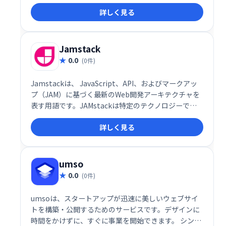
に直感的に操作でき、数分で完成。無料で利用でき、
詳しく見る
手軽に魅力的なオンラインプレゼンスを構築できま
す。
Jamstack
0.0
(0件)
Jamstackは、 JavaScript、API、およびマークアッ
プ（JAM）に基づく最新のWeb開発アーキテクチャを
表す用語です。JAMstackは特定のテクノロジーでは
なく、アプリやWebサイトを構築するための別の方法
詳しく見る
です。
umso
0.0
(0件)
umsoは、スタートアップが迅速に美しいウェブサイ
トを構築・公開するためのサービスです。デザインに
時間をかけずに、すぐに事業を開始できます。 シンプ