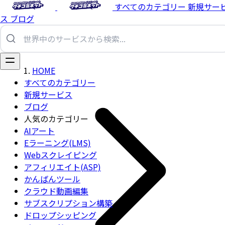
すべてのカテゴリー
新規サー
ス
ブログ
HOME
すべてのカテゴリー
新規サービス
ブログ
人気のカテゴリー
AIアート
Eラーニング(LMS)
Webスクレイピング
アフィリエイト(ASP)
かんばんツール
クラウド動画編集
サブスクリプション構築
ドロップシッピング