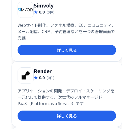
高いウェブサイト構築を実現します。
Simvoly
0.0
(0件)
Webサイト制作、ファネル構築、EC、コミュニティ、
メール配信、CRM、予約管理などを一つの管理画面で
完結
詳しく見る
Render
0.0
(0件)
アプリケーションの開発・デプロイ・スケーリングを
一元化して提供する、次世代のフルマネージド
PaaS（Platform as a Service）です
詳しく見る