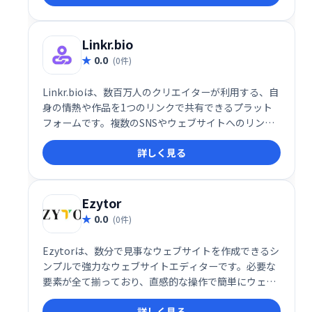
ください。
Linkr.bio
0.0
(0件)
Linkr.bioは、数百万人のクリエイターが利用する、自
身の情熱や作品を1つのリンクで共有できるプラット
フォームです。複数のSNSやウェブサイトへのリンク
をまとめて管理し、魅力的なプロフィールを作成でき
詳しく見る
ます。簡単にアクセス可能なプロフィールで、ファン
とのエンゲージメントを向上させましょう。
Ezytor
0.0
(0件)
Ezytorは、数分で見事なウェブサイトを作成できるシ
ンプルで強力なウェブサイトエディターです。必要な
要素が全て揃っており、直感的な操作で簡単にウェブ
サイトを構築できます。初心者でもプロ並みのウェブ
詳しく見る
サイト作成が可能になります。今すぐEzytorで、あな