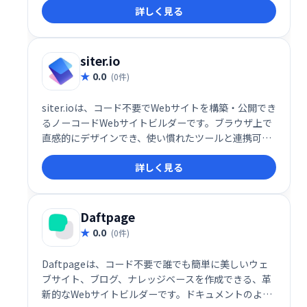
詳しく見る
も、直感的な操作性で、初心者の方でも簡単に利用で
きます。
siter.io
0.0
(0件)
siter.ioは、コード不要でWebサイトを構築・公開でき
るノーコードWebサイトビルダーです。ブラウザ上で
直感的にデザインでき、使い慣れたツールと連携可能
です。手軽に、自由度の高いWebサイト制作を実現し
詳しく見る
ます。
Daftpage
0.0
(0件)
Daftpageは、コード不要で誰でも簡単に美しいウェ
ブサイト、ブログ、ナレッジベースを作成できる、革
新的なWebサイトビルダーです。ドキュメントのよう