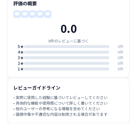
評価の概要
0.0
0件のレビューに基づく
5★
0件
4★
0件
3★
0件
2★
0件
1★
0件
レビューガイドライン
• 実際に使用した経験に基づいてレビューしてください
• 具体的な機能や使用感について詳しく書いてください
• 他のユーザーの参考になる情報を含めてください
• 誹謗中傷や不適切な内容は削除される場合があります