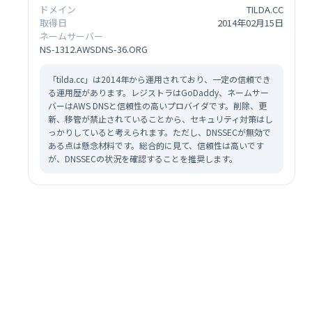
ドメイン
TILDA.CC
取得日
2014年02月15日
ネームサーバー
NS-1312.AWSDNS-36.ORG
「tilda.cc」は2014年から運用されており、一定の信頼でき
る運用歴があります。レジストラはGoDaddy、ネームサー
バーはAWS DNSと信頼性の高いプロバイダです。削除、更
新、移管が禁止されていることから、セキュリティ対策はし
っかりしていると考えられます。ただし、DNSSECが無効で
ある点は懸念材料です。総合的に見て、信頼性は高いです
が、DNSSECの状況を確認することを推奨します。