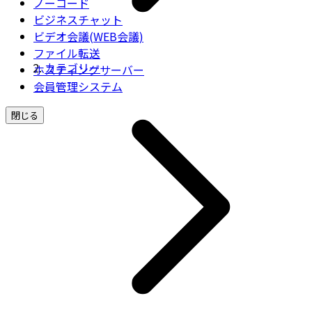
ノーコード
ビジネスチャット
ビデオ会議(WEB会議)
ファイル転送
カテゴリー
ホスティングサーバー
会員管理システム
閉じる