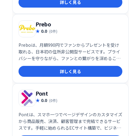
詳しく見る
す。売上アップを目指すなら、ぜひご相談ください！
Prebo
0.0
(0件)
Preboは、月額990円でファンからプレゼントを受け
取れる、日本初の住所非公開型サービスです。プライ
バシーを守りながら、ファンとの繋がりを深めること
ができます。安心してプレゼントを受け取り、感謝の
詳しく見る
気持ちを伝えましょう。手軽に始められる、新しいフ
ァンとのコミュニケーションツールです。
Pont
0.0
(0件)
Pontは、スマホ一つでページデザインのカスタマイズ
から商品販売、決済、顧客管理まで完結できるサービ
スです。手軽に始められるECサイト構築で、ビジネス
の拡大をサポートします。多様な機能を備えながら