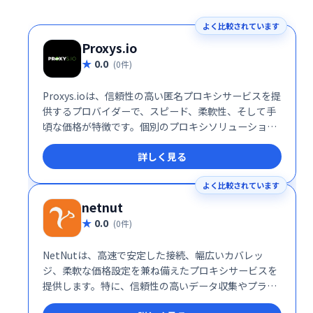
よく比較されています
Proxys.io
0.0
(0件)
Proxys.ioは、信頼性の高い匿名プロキシサービスを提
供するプロバイダーで、スピード、柔軟性、そして手
頃な価格が特徴です。個別のプロキシソリューション
や包括的なサポート体制により、あらゆる規模のビジ
詳しく見る
ネスや個人ユーザーに対応しています。
よく比較されています
netnut
0.0
(0件)
NetNutは、高速で安定した接続、幅広いカバレッ
ジ、柔軟な価格設定を兼ね備えたプロキシサービスを
提供します。特に、信頼性の高いデータ収集やプライ
バシー保護を重視するユーザーにとって理想的な選択