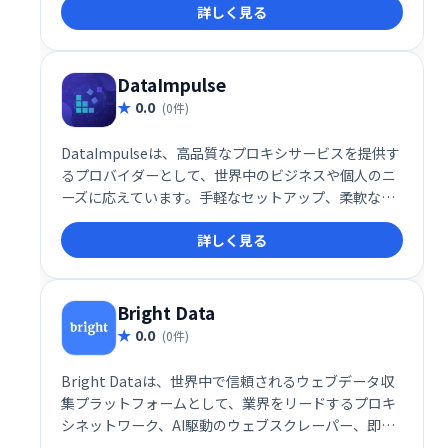
詳しく見る
DataImpulse
0.0
(0件)
DataImpulseは、高品質なプロキシサービスを提供す
るプロバイダーとして、世界中のビジネスや個人のニ
ーズに応えています。手軽なセットアップ、柔軟な従
量課金制、そして24/7のサポートを備えたこのサービ
詳しく見る
スは、データ収集、ウェブスクレイピング、ブランド
保護などの多岐にわたる用途で利用可能です。
Bright Data
0.0
(0件)
Bright Dataは、世界中で信頼されるウェブデータ収
集プラットフォームとして、業界をリードするプロキ
シネットワーク、AI駆動のウェブスクレーパー、即時
利用可能なデータセットを提供します。