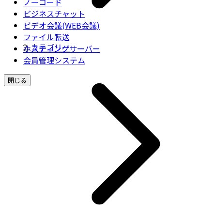
ノーコード
ビジネスチャット
ビデオ会議(WEB会議)
ファイル転送
カテゴリー
ホスティングサーバー
会員管理システム
閉じる