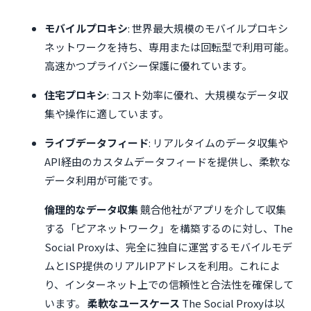
モバイルプロキシ
: 世界最大規模のモバイルプロキシ
ネットワークを持ち、専用または回転型で利用可能。
高速かつプライバシー保護に優れています。
住宅プロキシ
: コスト効率に優れ、大規模なデータ収
集や操作に適しています。
ライブデータフィード
: リアルタイムのデータ収集や
API経由のカスタムデータフィードを提供し、柔軟な
データ利用が可能です。
倫理的なデータ収集
競合他社がアプリを介して収集
する「ピアネットワーク」を構築するのに対し、The
Social Proxyは、完全に独自に運営するモバイルモデ
ムとISP提供のリアルIPアドレスを利用。これによ
り、インターネット上での信頼性と合法性を確保して
います。
柔軟なユースケース
The Social Proxyは以