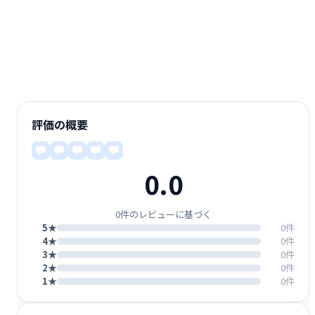
評価の概要
0.0
0件のレビューに基づく
5★
0件
4★
0件
3★
0件
2★
0件
1★
0件