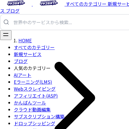
すべてのカテゴリー
新規サー
ス
ブログ
HOME
すべてのカテゴリー
新規サービス
ブログ
人気のカテゴリー
AIアート
Eラーニング(LMS)
Webスクレイピング
アフィリエイト(ASP)
かんばんツール
クラウド動画編集
サブスクリプション構築
ドロップシッピング