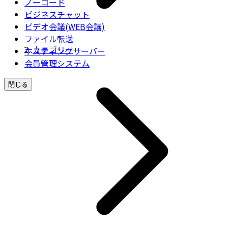
ノーコード
ビジネスチャット
ビデオ会議(WEB会議)
ファイル転送
カテゴリー
ホスティングサーバー
会員管理システム
閉じる