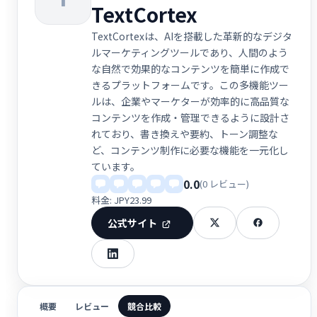
TextCortex
TextCortexは、AIを搭載した革新的なデジタ
ルマーケティングツールであり、人間のよう
な自然で効果的なコンテンツを簡単に作成で
きるプラットフォームです。この多機能ツー
ルは、企業やマーケターが効率的に高品質な
コンテンツを作成・管理できるように設計さ
れており、書き換えや要約、トーン調整な
ど、コンテンツ制作に必要な機能を一元化し
ています。
0.0
(0 レビュー)
料金: JPY23.99
公式サイト
概要
レビュー
競合比較