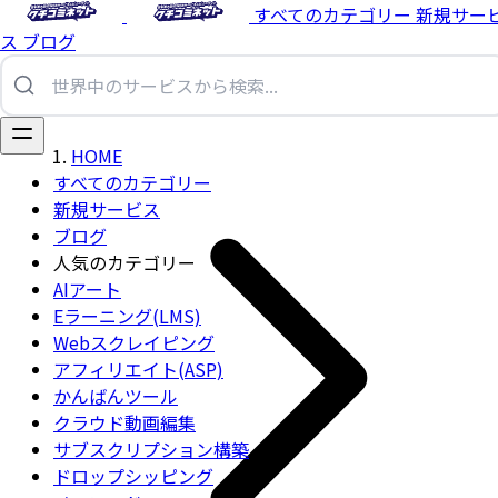
すべてのカテゴリー
新規サー
ス
ブログ
HOME
すべてのカテゴリー
新規サービス
ブログ
人気のカテゴリー
AIアート
Eラーニング(LMS)
Webスクレイピング
アフィリエイト(ASP)
かんばんツール
クラウド動画編集
サブスクリプション構築
ドロップシッピング