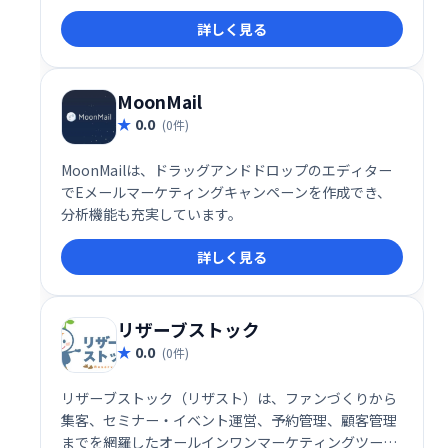
たアプリにより、業務効率化を実現し、ビジネスの成
詳しく見る
長を支援します。
MoonMail
0.0
(0件)
MoonMailは、ドラッグアンドドロップのエディター
でEメールマーケティングキャンペーンを作成でき、
分析機能も充実しています。
詳しく見る
リザーブストック
0.0
(0件)
リザーブストック（リザスト）は、ファンづくりから
集客、セミナー・イベント運営、予約管理、顧客管理
までを網羅したオールインワンマーケティングツール