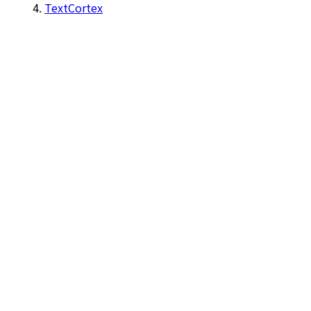
TextCortex