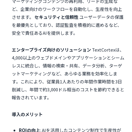
マーケティングコンテンツの再利用、リードの生成な
ど、企業向けのワークフローを自動化し、生産性を向上
させます。
セキュリティと信頼性
ユーザーデータの保護
を最優先としており、認証監査を積極的に進めるなど、
安全で責任あるAIを提供します。
エンタープライズ向けのソリューション
TextCortexは、
4,000以上のウェブドメインやアプリケーションとシーム
レスに統合し、情報の検索・共有、データ分析、ターゲ
ットマーケティングなど、あらゆる業務を効率化しま
す。これにより、従業員1人あたりの年間作業時間を3日
削減し、年間で約3,000ドル相当のコストを節約できると
報告されています。
導入のメリット
ROIの向上
: AIを活用したコンテンツ制作で生産性が