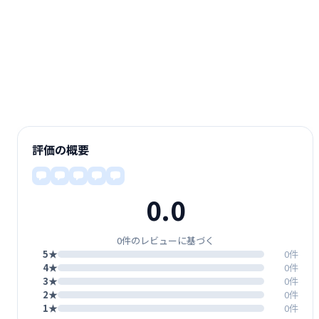
評価の概要
0.0
0件のレビューに基づく
5★
0件
4★
0件
3★
0件
2★
0件
1★
0件