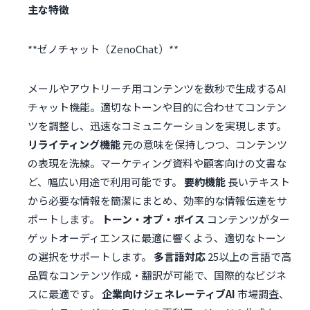
主な特徴
メールやアウトリーチ用コンテンツを数秒で生成するAI
チャット機能。適切なトーンや目的に合わせてコンテン
ツを調整し、迅速なコミュニケーションを実現します。
リライティング機能
元の意味を保持しつつ、コンテンツ
の表現を洗練。マーケティング資料や顧客向けの文書な
ど、幅広い用途で利用可能です。
要約機能
長いテキスト
から必要な情報を簡潔にまとめ、効率的な情報伝達をサ
ポートします。
トーン・オブ・ボイス
コンテンツがター
ゲットオーディエンスに最適に響くよう、適切なトーン
の選択をサポートします。
多言語対応
25以上の言語で高
品質なコンテンツ作成・翻訳が可能で、国際的なビジネ
スに最適です。
企業向けジェネレーティブAI
市場調査、