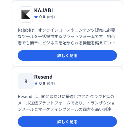
KAJABI
0.0
(0件)
Kajabiは、オンラインコースやコンテンツ販売に必要
なツールを一括提供するプラットフォームです。初心
者でも簡単にビジネスを始められる機能を備えていま
す。
詳しく見る
Resend
R
0.0
(0件)
Resend は、開発者向けに最適化されたクラウド型の
メール送信プラットフォームであり、トランザクショ
ンメールとマーケティングメールの両方を高い到達率
とスピードで届けることに特化したソリューションで
詳しく見る
す。メールの信頼性や配信パフォーマンスに加え、開
発者体験（DX）を徹底的に重視した設計により、