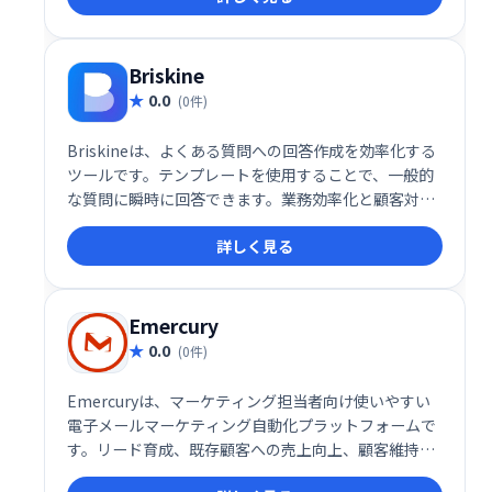
ツールです。
Briskine
0.0
(0件)
Briskineは、よくある質問への回答作成を効率化する
ツールです。テンプレートを使用することで、一般的
な質問に瞬時に回答できます。業務効率化と顧客対応
の迅速化を実現し、よりスムーズなコミュニケーショ
詳しく見る
ンをサポートします。時間と労力の節約に繋がり、顧
客満足度の向上に貢献します。
Emercury
0.0
(0件)
Emercuryは、マーケティング担当者向け使いやすい
電子メールマーケティング自動化プラットフォームで
す。リード育成、既存顧客への売上向上、顧客維持率
向上を支援します。メールマーケティングのベストプ