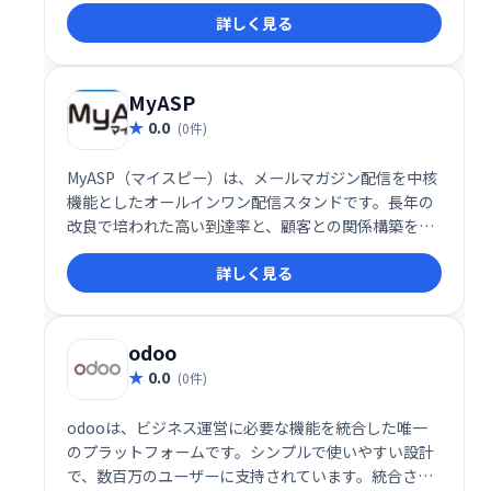
詳しく見る
グインです。
MyASP
0.0
(0件)
MyASP（マイスピー）は、メールマガジン配信を中核
機能としたオールインワン配信スタンドです。長年の
改良で培われた高い到達率と、顧客との関係構築を支
援する機能が充実。安定した成果に繋がるビジネスを
詳しく見る
実現します。メール配信だけでなく、顧客とのリレー
ションシップ強化にも貢献し、ビジネスの成長をサポ
ートします。
odoo
0.0
(0件)
odooは、ビジネス運営に必要な機能を統合した唯一
のプラットフォームです。シンプルで使いやすい設計
で、数百万のユーザーに支持されています。統合され