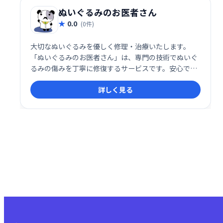
ぬいぐるみのお医者さん
0.0
(0件)
大切なぬいぐるみを優しく修理・治療いたします。
「ぬいぐるみのお医者さん」は、専門の技術でぬいぐ
るみの傷みを丁寧に修復するサービスです。安心でき
る丁寧な対応と、細やかな配慮で、愛着のあるぬいぐ
詳しく見る
るみを蘇らせます。大切な思い出と共に、長く寄り添
えるようお手伝いいたします。