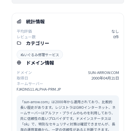
統計情報
平均評価
なし
レビュー数
0件
カテゴリー
ぬいぐるみ修理サービス
ドメイン情報
ドメイン
SUN-ARROW.COM
取得日
2000年04月21日
ネームサーバー
FJKDNS11.ALPHA-PRM.JP
「sun-arrow.com」は2000年から運用されており、比較的
長い歴史があります。レジストラはGMOインターネット、ネ
ームサーバーはアルファ・プライムのものを利用しており、
共に信頼性の高いプロバイダです。ドメインステータスは
「ok」で、特別なセキュリティ対策は確認できませんが、長
年の運用実績から、一定の信頼性があると判断できます。