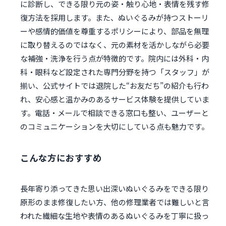
に診断し、できる限り元の姿・触り心地・表情を残す修
復方法を採用します。また、ぬいぐるみが持つストーリ
ーや感情的価値を尊重するポリシーにより、部品を無理
に取り替えるのではなく、元の素材を活かしながら必要
な補強・洗浄を行う点が特徴的です。院内には外科・内
科・眼科など設定された専門分野を持つ「スタッフ」が
揃い、公式サイトでは退院した“お友だち”の紹介も行わ
れ、安心感と温かみのあるサービス体験を提供していま
す。電話・メールで相談できる窓口も整い、ユーザーと
のコミュニケーションを大切にしている点も魅力です。
こんな方におすすめ
長年寄り添ってきた思い出深いぬいぐるみをできる限り
原形のまま修復したい方、他の修理業者では難しいと言
われた繊細な生地や表情のあるぬいぐるみを丁寧に扱っ