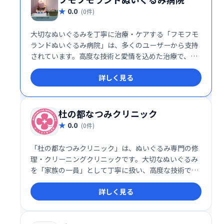
0.0
(0件)
大切なぬいぐるみを丁寧に治療・ケアする「フモフモ
ランドぬいぐるみ病院」は、多くのユーザーから支持
されています。高度な技術と愛情を込めた治療で、ぬ
いぐるみの寿命を延ばし、思い出を長く大切にできる
詳しく見る
ようサポートします。 安心と信頼の専門施設で、愛す
るぬいぐるみを預けてみませんか？
杜の都なつみクリニック
0.0
(0件)
「杜の都なつみクリニック」は、ぬいぐるみ専門の修
理・クリーニングクリニックです。大切なぬいぐるみ
を「家族の一員」として丁寧に扱い、高度な技術で修
復・クリーニングを行います。一般的なクリーニング
詳しく見る
とは異なり、ぬいぐるみの「治療」を通して、思い出
を大切に守ります。ぬいぐるみへの愛情と、高度な技
術で、大切なぬいぐるみを蘇らせます。