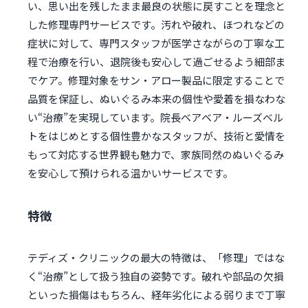
い、思い出を残したまま最良の状態に戻すことを理念と
した修理専門サービスです。汚れや破れ、ほつれなどの
症状に対して、専門スタッフが医学さながらの丁寧な工
程で治療を行い、退院後も安心して過ごせるよう細部ま
でケア。修理対象をサン・アロー製品に限定することで
品質を保証し、ぬいぐるみ本来の個性や愛着を損なわな
い“治療”を実現しています。院長ベアベア・ルーズベル
トをはじめとする個性豊かなスタッフが、技術と愛情を
もって対応する世界観も魅力で、家族同然のぬいぐるみ
を安心して預けられる温かいサービスです。
特徴
テディズ・クリニックの最大の特徴は、「修理」ではな
く“治療”として扱う独自の姿勢です。破れや部品の欠損
といった損傷はもちろん、経年劣化による弱りまで丁寧