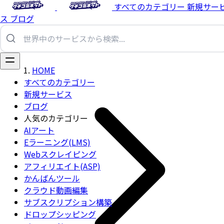
すべてのカテゴリー
新規サー
ス
ブログ
HOME
すべてのカテゴリー
新規サービス
ブログ
人気のカテゴリー
AIアート
Eラーニング(LMS)
Webスクレイピング
アフィリエイト(ASP)
かんばんツール
クラウド動画編集
サブスクリプション構築
ドロップシッピング