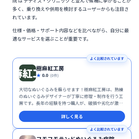
院 は テディズ・クリニック と並んで候補に挙がることが
多く、乗り換えや併用を検討するユーザーからも注目さ
れています。
仕様・価格・サポート内容などを比べながら、自分に最
適なサービスを選ぶことが重要です。
よく比較されています
樹麻紅工房
0.0
(0件)
大切なぬいぐるみを蘇らせます！樹麻紅工房は、熟練
のぬいぐるみデザイナーが丁寧に修理・制作を行う工
房です。長年の経験を持つ職人が、破損や劣化が激し
いぬいぐるみでも、細部まで丁寧に修復し、美しい状
詳しく見る
態へと再生します。愛着のあるぬいぐるみを、もう一
度抱きしめられるようにお手伝いいたします。お気軽
よく比較されています
にご相談ください。
フモフモランドぬいぐるみ病院