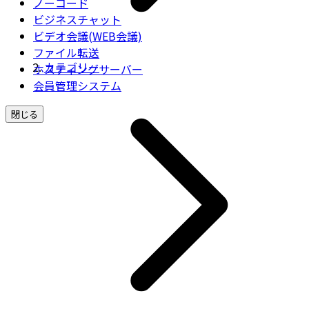
ノーコード
ビジネスチャット
ビデオ会議(WEB会議)
ファイル転送
カテゴリー
ホスティングサーバー
会員管理システム
閉じる