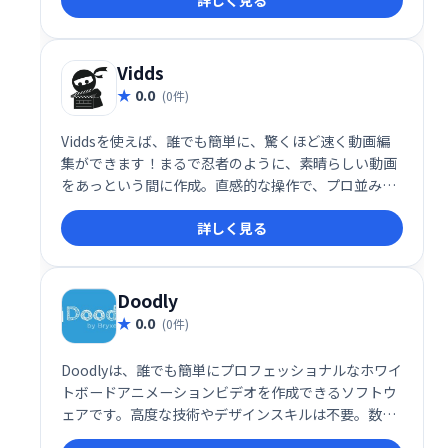
詳しく見る
チュートリアル動画制作などに最適です。
Vidds
0.0
(0件)
Viddsを使えば、誰でも簡単に、驚くほど速く動画編
集ができます！まるで忍者のように、素晴らしい動画
をあっという間に作成。直感的な操作で、プロ並みの
仕上がりを実現しましょう！ Viddsで、動画編集の概
詳しく見る
念を覆しましょう！
Doodly
0.0
(0件)
Doodlyは、誰でも簡単にプロフェッショナルなホワイ
トボードアニメーションビデオを作成できるソフトウ
ェアです。高度な技術やデザインスキルは不要。数分
で魅力的な動画を制作し、ビジネスや教育、プレゼン