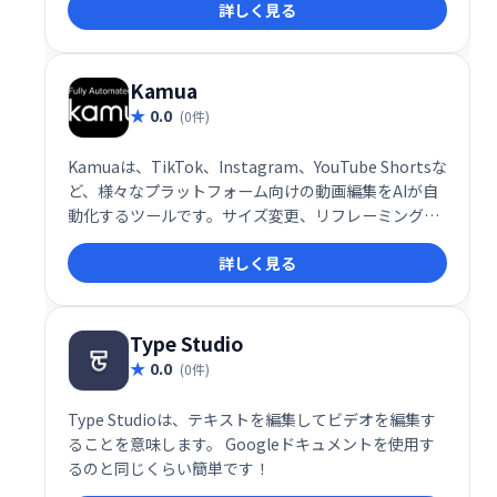
詳しく見る
テーションに活用できます。
Kamua
0.0
(0件)
Kamuaは、TikTok、Instagram、YouTube Shortsな
ど、様々なプラットフォーム向けの動画編集をAIが自
動化するツールです。サイズ変更、リフレーミング、
カット、キャプション作成まで、ワンストップで効率
詳しく見る
的な動画編集を実現します。複数のプラットフォーム
に対応し、手軽に最適化された動画を作成できます。
Type Studio
0.0
(0件)
Type Studioは、テキストを編集してビデオを編集す
ることを意味します。 Googleドキュメントを使用す
るのと同じくらい簡単です！