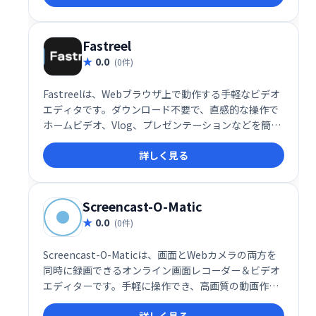
も備え、数クリックで高品質な動画制作を実現しま
す。
Fastreel
0.0
(0件)
Fastreelは、Webブラウザ上で動作する手軽なビデオ
エディタです。ダウンロード不要で、直感的な操作で
ホームビデオ、Vlog、プレゼンテーションなどを簡単
に作成できます。学校や職場での利用に最適なツール
詳しく見る
として、素早く高品質な動画編集を実現します。複雑
な操作は不要で、初心者でも簡単に利用可能です。
Screencast-O-Matic
0.0
(0件)
Screencast-O-Maticは、画面とWebカメラの両方を
同時に録画できるオンライン画面レコーダー＆ビデオ
エディターです。手軽に操作でき、高画質の動画作成
をサポート。オンライン学習、プレゼンテーション、