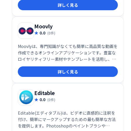
詳しく見る
Moovly
0.0
(0件)
Moovlyは、専門知識がなくても簡単に高品質な動画を
作成できるオンラインアプリケーションです。豊富な
ロイヤリティフリー素材やテンプレートを活用し、写
真、動画、テキスト、音声などを組み合わせて、マー
詳しく見る
ケティング、学習、コミュニケーション用途の動画を
制作できます。ゼロから作成することも、テンプレー
トをカスタマイズすることも可能です。
Editable
0.0
(0件)
Editable(エディタブル)は、ビデオに直感的に注釈を
付け、簡単にマークアップするための最も簡単な方法
を提供します。Photoshopのペイントブラシや