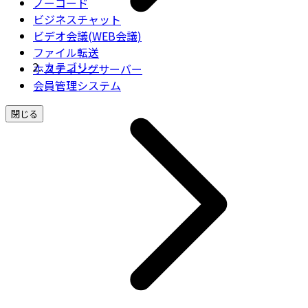
ノーコード
ビジネスチャット
ビデオ会議(WEB会議)
ファイル転送
カテゴリー
ホスティングサーバー
会員管理システム
閉じる