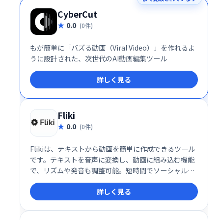
CyberCut
0.0
(0件)
もが簡単に「バズる動画（Viral Video）」を作れるよ
うに設計された、次世代のAI動画編集ツール
詳しく見る
Fliki
0.0
(0件)
Flikiは、テキストから動画を簡単に作成できるツール
です。テキストを音声に変換し、動画に組み込む機能
で、リズムや発音も調整可能。短時間でソーシャルメ
ディア投稿向けの動画制作が可能です。有料プランで
詳しく見る
は、テキスト入力だけで動画を自動生成する機能も利
用できます。手軽に高品質な動画を作成したい方にお
すすめです。