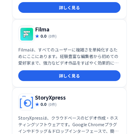
FinalCut Proの画面管理などの高品質のデザイン編集
詳しく見る
機能は必要なく、簡単な注釈エクスペリエンスを提供
します。
Filma
0.0
(0件)
Filmaは、すべてのユーザーに複雑さを単純化するた
めにここにあります。経験豊富な編集者から初めての
愛好家まで、強力なビデオ作品をすばやく効果的に作
成する機能。高度な機能には、マスキング、キーフレ
詳しく見る
ーミング、モーショントラッキングなどがあります。
StoryXpress
0.0
(0件)
StoryXpressは、クラウドベースのビデオ作成・ホス
ティングソフトウェアです。Google Chromeプラグ
インやドラッグ＆ドロップインターフェースで、簡単