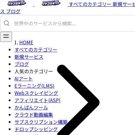
すべてのカテゴリー
新規サー
ス
ブログ
HOME
すべてのカテゴリー
新規サービス
ブログ
人気のカテゴリー
AIアート
Eラーニング(LMS)
Webスクレイピング
アフィリエイト(ASP)
かんばんツール
クラウド動画編集
サブスクリプション構築
ドロップシッピング