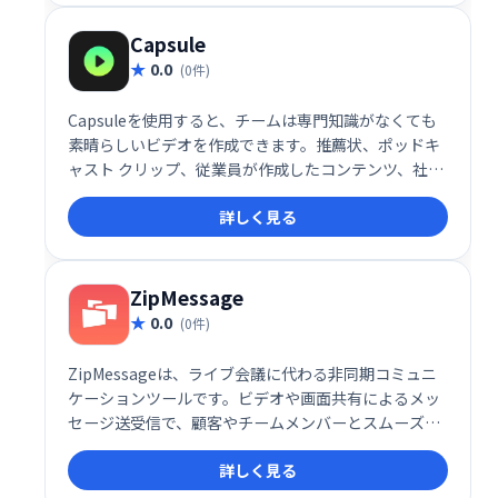
ポートします。
Capsule
0.0
(0件)
Capsuleを使用すると、チームは専門知識がなくても
素晴らしいビデオを作成できます。推薦状、ポッドキ
ャスト クリップ、従業員が作成したコンテンツ、社内
コミュニケーション ビデオ、販売と成功のビデオなど
詳しく見る
を作成します。
ZipMessage
0.0
(0件)
ZipMessageは、ライブ会議に代わる非同期コミュニ
ケーションツールです。ビデオや画面共有によるメッ
セージ送受信で、顧客やチームメンバーとスムーズに
連携できます。パーソナライズされたリンクで非同期
詳しく見る
会話を開始し、効率的なコミュニケーションを実現し
ます。