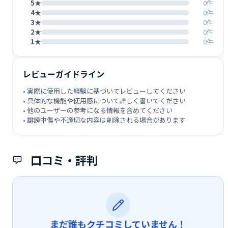
5★
0件
4★
0件
3★
0件
2★
0件
1★
0件
レビューガイドライン
• 実際に使用した経験に基づいてレビューしてください
• 具体的な機能や使用感について詳しく書いてください
• 他のユーザーの参考になる情報を含めてください
• 誹謗中傷や不適切な内容は削除される場合があります
口コミ・評判
まだ誰もクチコミしていません！