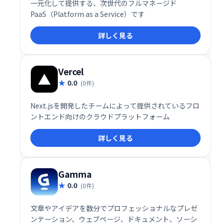
一元化して提供する、次世代のフルマネージド
PaaS（Platform as a Service）です
詳しく見る
Vercel
0.0
(0件)
Next.jsを開発したチームによって提供されているフロ
ントエンド向けのクラウドプラットフォーム
詳しく見る
Gamma
0.0
(0件)
文章やアイデアを数分でプロフェッショナルなプレゼ
ンテーション、ウェブページ、ドキュメント、ソーシ