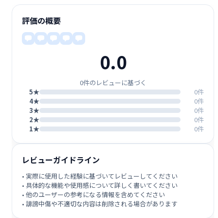
評価の概要
0.0
0件のレビューに基づく
5★
0件
4★
0件
3★
0件
2★
0件
1★
0件
レビューガイドライン
• 実際に使用した経験に基づいてレビューしてください
• 具体的な機能や使用感について詳しく書いてください
• 他のユーザーの参考になる情報を含めてください
• 誹謗中傷や不適切な内容は削除される場合があります