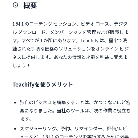
概要
1 対 1 のコーチング セッション、ビデオ コース、デジタ
ル ダウンロード、メンバーシップを管理および販売しま
す。すべてが 1 か所にあります。Teachify は、堅牢で洗
練された手頃な価格のソリューションをオンライン ビジ
ネスに提供します。あなたの情熱と才能を利益に変えま
しょう！
Teachifyを使うメリット
独自のビジネスを構築することは、かつてないほど容
易になりました。当社のツールは、次の作業に役立ち
ます。
スケジューリング、予約、リマインダー、評価/レビ
ューなど、1 対 1 のコーチングを実行するために必要