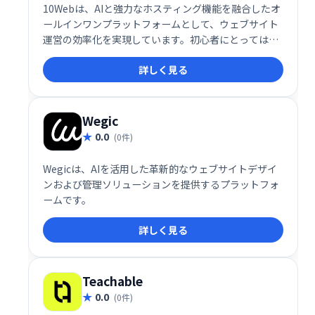
10Webは、AIと強力なホスティング機能を融合したオ
ールインワンプラットフォームとして、ウェブサイト
運営の効率化を実現しています。初心者にとっては簡
単な操作性が魅力であり、プロフェッショナルにとっ
詳しく見る
ては高い拡張性と効率性が評価されています。これか
らサイトを立ち上げたい方や、運営をより効率化した
い方に最適なサービスと言えるでしょう。
Wegic
0.0
(0件)
Wegicは、AIを活用した革新的なウェブサイトデザイ
ンおよび管理ソリューションを提供するプラットフォ
ームです。
詳しく見る
Teachable
0.0
(0件)