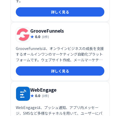
す。
詳しく見る
GrooveFunnels
0.0
(0件)
GrooveFunnelsは、オンラインビジネスの成長を支援
するオールインワンのマーケティング自動化プラット
フォームです。ウェブサイト作成、メールマーケティ
ング、セールスファネル構築など、ビジネスに必要な
詳しく見る
機能を網羅。効率的なマーケティングを実現し、売上
向上に貢献します。
WebEngage
0.0
(0件)
WebEngageは、プッシュ通知、アプリ内メッセー
ジ、SMSなど多様なチャネルを用いて、ユーザーにパ