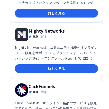
ーソナライズされたキャンペーンを提供するエンゲー
ジメントプラットフォームです。コンテキストに応じ
詳しく見る
たメッセージ配信で、ユーザーの関心を高め、高いエ
ンゲージメントを実現します。
Mighty Networks
0.0
(0件)
Mighty Networksは、コミュニティ構築やオンライン
コース販売をサポートするプラットフォームで、メン
バーシップやeラーニングツールを活用して収益化が
可能です。
詳しく見る
ClickFunnels
0.0
(0件)
ClickFunnelsは、オンラインで製品やサービスを販売
するための、オールインワンの販売ファネル構築ツー