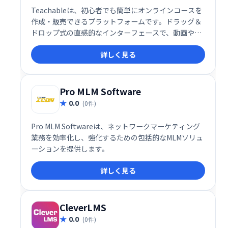
Teachableは、初心者でも簡単にオンラインコースを
作成・販売できるプラットフォームです。ドラッグ＆
ドロップ式の直感的なインターフェースで、動画やク
イズなどを自由に組み込み、プロフェッショナルなコ
詳しく見る
ースを制作できます。高い自由度と柔軟性を備え、幅
広い学習ニーズに対応します。多くの利用者に支持さ
れ、オンライン教育ビジネスを始める最適な選択肢で
す。
Pro MLM Software
0.0
(0件)
Pro MLM Softwareは、ネットワークマーケティング
業務を効率化し、強化するための包括的なMLMソリュ
ーションを提供します。
詳しく見る
CleverLMS
0.0
(0件)