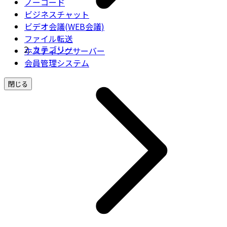
ノーコード
ビジネスチャット
ビデオ会議(WEB会議)
ファイル転送
カテゴリー
ホスティングサーバー
会員管理システム
閉じる