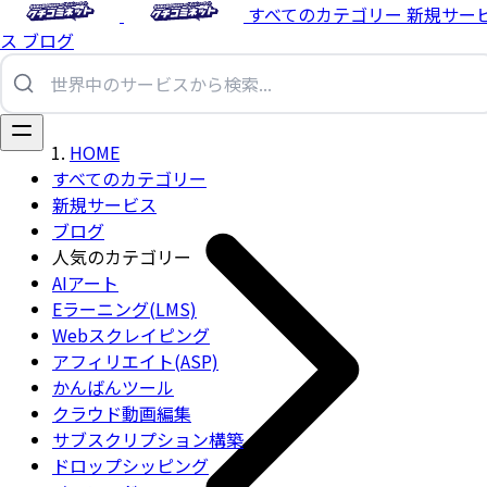
すべてのカテゴリー
新規サー
ス
ブログ
HOME
すべてのカテゴリー
新規サービス
ブログ
人気のカテゴリー
AIアート
Eラーニング(LMS)
Webスクレイピング
アフィリエイト(ASP)
かんばんツール
クラウド動画編集
サブスクリプション構築
ドロップシッピング