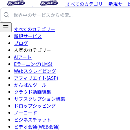
すべてのカテゴリー
新規サー
すべてのカテゴリー
新規サービス
ブログ
人気のカテゴリー
AIアート
Eラーニング(LMS)
Webスクレイピング
アフィリエイト(ASP)
かんばんツール
クラウド動画編集
サブスクリプション構築
ドロップシッピング
ノーコード
ビジネスチャット
ビデオ会議(WEB会議)