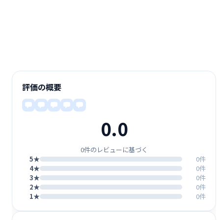
評価の概要
0.0
0件のレビューに基づく
5★
0件
4★
0件
3★
0件
2★
0件
1★
0件