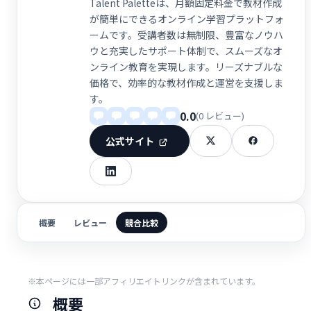
Talent Paletteは、月額固定料金で教材作成
が簡単にできるオンライン学習プラットフォ
ームです。受講者数は無制限、豊富なノウハ
ウと充実したサポート体制で、スムーズなオ
ンライン教育を実現します。リーズナブルな
価格で、効率的な教材作成と運営を支援しま
す。
0.0
(0 レビュー)
公式サイト
概要
レビュー
競合比較
※本ページには一部アフィリエイトリンクが含まれています。
概要