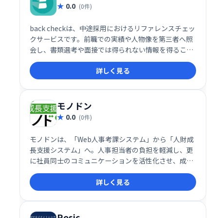
0.0
(0件)
back checkは、中途採用におけるリファレンスチェッ
クサービスです。前職での実績や人物像を第三者へ照
会し、書類選考や面接では得られない情報を得ること
ができます。採用リスクの軽減に繋がるため、より最
詳しく見る
適な人材を採用したい企業におすすめです。
モノドン
0.0
(0件)
モノドンは、「Web人事考課システム」から「人財成
長支援システム」へ。人事担当者の負担を軽減し、更
に社員同士のコミュニケーションを活性化させ、成長
を促します。
詳しく見る
Rosic