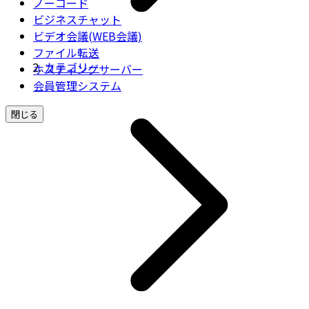
ノーコード
ビジネスチャット
ビデオ会議(WEB会議)
ファイル転送
カテゴリー
ホスティングサーバー
会員管理システム
閉じる