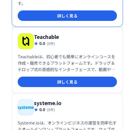
す。
詳しく見る
Teachable
0.0
(0件)
Teachableは、初心者でも簡単にオンラインコースを
作成・販売できるプラットフォームです。ドラッグ＆
ドロップ式の直感的なインターフェースで、動画やク
イズなどを自由に組み込み、プロフェッショナルなコ
詳しく見る
ースを制作できます。高い自由度と柔軟性を備え、幅
広い学習ニーズに対応します。多くの利用者に支持さ
れ、オンライン教育ビジネスを始める最適な選択肢で
す。
systeme.io
0.0
(0件)
Systeme.ioは、オンラインビジネスの運営を効率化す
るオールインワン・プラットフォームです。ウェブサ