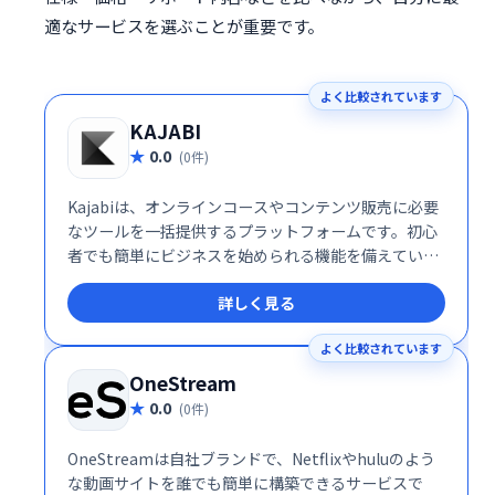
適なサービスを選ぶことが重要です。
よく比較されています
KAJABI
0.0
(0件)
Kajabiは、オンラインコースやコンテンツ販売に必要
なツールを一括提供するプラットフォームです。初心
者でも簡単にビジネスを始められる機能を備えていま
す。
詳しく見る
よく比較されています
OneStream
0.0
(0件)
OneStreamは自社ブランドで、Netflixやhuluのよう
な動画サイトを誰でも簡単に構築できるサービスで