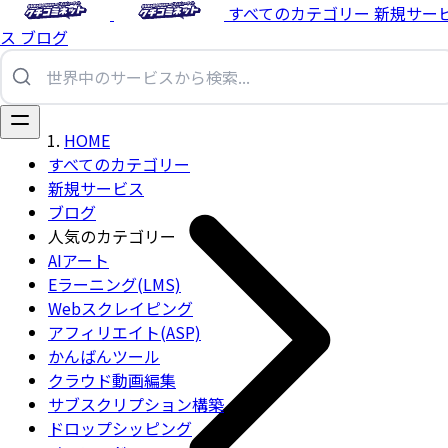
すべてのカテゴリー
新規サー
ス
ブログ
HOME
すべてのカテゴリー
新規サービス
ブログ
人気のカテゴリー
AIアート
Eラーニング(LMS)
Webスクレイピング
アフィリエイト(ASP)
かんばんツール
クラウド動画編集
サブスクリプション構築
ドロップシッピング