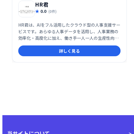
HR君
0.0
(0件)
HR君は、AIをフル活用したクラウド型の人事支援サー
ビスです。あらゆる人事データを活用し、人事業務の
効率化・高度化に加え、働き手一人一人の生産性向上
もサポートします。
詳しく見る
当サイトについて