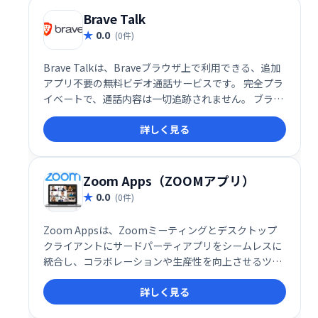
Brave Talk
0.0
(0件)
Brave Talkは、Braveブラウザ上で利用できる、追加
アプリ不要の無料ビデオ通話サービスです。 完全プラ
イベートで、通話内容は一切追跡されません。 ブラウ
ザだけで手軽に、安心してビデオ通話をお楽しみくだ
詳しく見る
さい。
Zoom Apps（ZOOMアプリ）
0.0
(0件)
Zoom Appsは、Zoomミーティングとデスクトップ
クライアントにサードパーティアプリをシームレスに
統合し、コラボレーションや生産性を向上させるツー
ルです。現在約50種類のアプリが利用可能で、エンタ
詳しく見る
ーテインメントも強化します。会議中にアプリを直接
起動し、より効率的で充実したミーティングを実現で