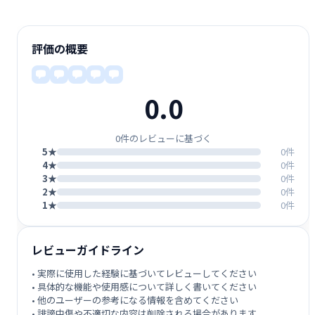
評価の概要
0.0
0件のレビューに基づく
5★
0件
4★
0件
3★
0件
2★
0件
1★
0件
レビューガイドライン
• 実際に使用した経験に基づいてレビューしてください
• 具体的な機能や使用感について詳しく書いてください
• 他のユーザーの参考になる情報を含めてください
• 誹謗中傷や不適切な内容は削除される場合があります