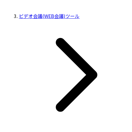
ビデオ会議(WEB会議)ツール