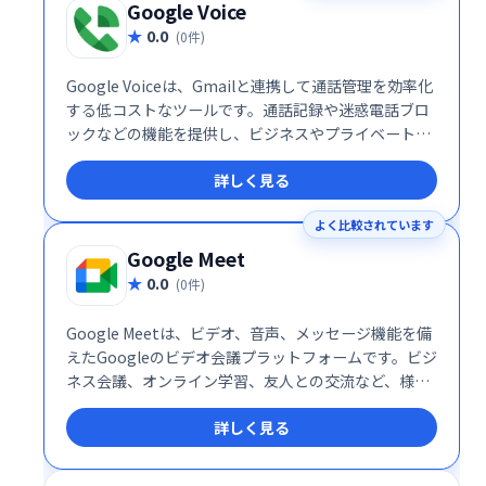
Google Voice
0.0
(0件)
Google Voiceは、Gmailと連携して通話管理を効率化
する低コストなツールです。通話記録や迷惑電話ブロ
ックなどの機能を提供し、ビジネスやプライベートで
の通話管理をスマートにサポートします。
詳しく見る
よく比較されています
Google Meet
0.0
(0件)
Google Meetは、ビデオ、音声、メッセージ機能を備
えたGoogleのビデオ会議プラットフォームです。ビジ
ネス会議、オンライン学習、友人との交流など、様々
なシーンで活用できます。シンプルで高機能なインタ
詳しく見る
ーフェースで、スムーズなコミュニケーションを実
現。場所を選ばず、チームや仲間と簡単に繋がること
を可能にします。 無料プランから利用でき、ビジネス