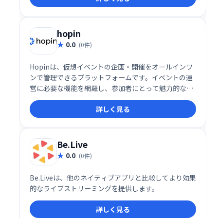
hopin
0.0
(0件)
Hopinは、仮想イベントの企画・開催をオールインワ
ンで管理できるプラットフォームです。イベントの運
営に必要な機能を網羅し、参加者にとって魅力的な体
験を提供します。スムーズなイベント実施と参加者エ
詳しく見る
ンゲージメントの向上を実現し、オンラインイベント
を成功に導きます。
Be.Live
0.0
(0件)
Be.Liveは、他のネイティブアプリと比較してより効果
的なライブストリーミングを提供します。
詳しく見る