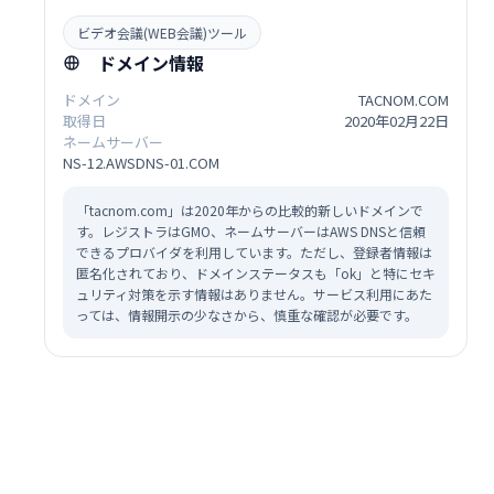
ビデオ会議(WEB会議)ツール
ドメイン情報
ドメイン
TACNOM.COM
取得日
2020年02月22日
ネームサーバー
NS-12.AWSDNS-01.COM
「tacnom.com」は2020年からの比較的新しいドメインで
す。レジストラはGMO、ネームサーバーはAWS DNSと信頼
できるプロバイダを利用しています。ただし、登録者情報は
匿名化されており、ドメインステータスも「ok」と特にセキ
ュリティ対策を示す情報はありません。サービス利用にあた
っては、情報開示の少なさから、慎重な確認が必要です。