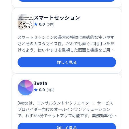
スマートセッション
0.0
(0件)
スマートセッションの最大の特徴は直感的な使いやす
さとそのカスタマイズ性。だれでも直ぐに利用いただ
けるよう、使いやすさを重視した画面と機能をご用意
しています。 また、会議のスタイルに合わせたカスタ
詳しく見る
マイズも対応可能。お客様のご要望に合わせて、様々
な機能を実装することも可能です。
3veta
0.0
(0件)
3vetaは、コンサルタントやクリエイター、サービス
プロバイダー向けのオールインワンソリューション
で、わずか5分でセットアップ可能です。業務効率化を
支援し、スムーズな業務遂行を実現するための便利な
詳しく見る
ツールとして推奨されています。