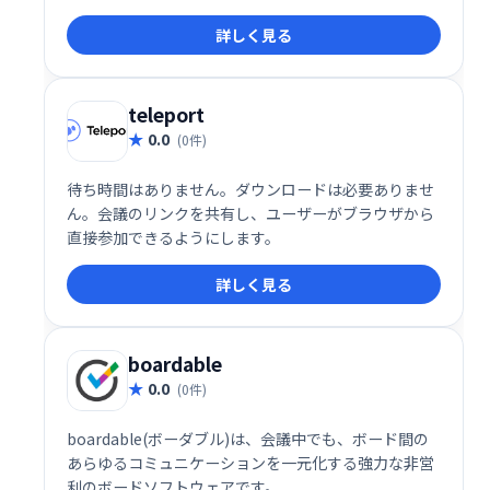
ブイベントを開催して、コミュニティをまとめること
詳しく見る
ができます。
teleport
0.0
(0件)
待ち時間はありません。ダウンロードは必要ありませ
ん。会議のリンクを共有し、ユーザーがブラウザから
直接参加できるようにします。
詳しく見る
boardable
0.0
(0件)
boardable(ボーダブル)は、会議中でも、ボード間の
あらゆるコミュニケーションを一元化する強力な非営
利のボードソフトウェアです。