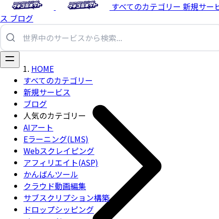
すべてのカテゴリー
新規サー
ス
ブログ
HOME
すべてのカテゴリー
新規サービス
ブログ
人気のカテゴリー
AIアート
Eラーニング(LMS)
Webスクレイピング
アフィリエイト(ASP)
かんばんツール
クラウド動画編集
サブスクリプション構築
ドロップシッピング