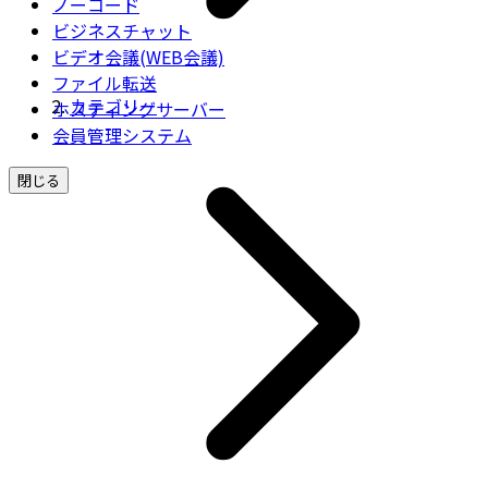
ノーコード
ビジネスチャット
ビデオ会議(WEB会議)
ファイル転送
カテゴリー
ホスティングサーバー
会員管理システム
閉じる