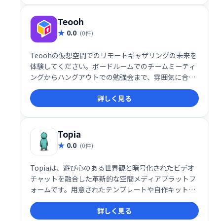
Teooh
0.0
(0件)
Teoohの仮想空間でのリモートギャザリングの未来を
体験してください。ボードルームでのチームミーティ
ングからハングアウトでの勉強会まで、雰囲気に合っ
た最適な部屋を選択してください。あなたが本当にお
詳しく見る
互いの部屋にいるようにチャットしてください。
Topia
0.0
(0件)
Topiaは、遊び心のある世界観と暗号化されたビデオ
チャットを融合した革新的な空間メディアプラットフ
ォームです。用意されたテンプレートや自作キット
で、自分だけの空間を簡単に構築可能。ディナー、ポ
詳しく見る
ッドキャスト、コンサート、会議など、500以上のバ