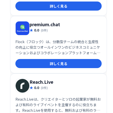
も、アバターはペルソナまたはブランドを具体化し、
詳しく見る
より優れたプライバシーを提供し、視聴者を引き付け
ます。
premium.chat
0.0
(0件)
Flock（フロック）は、分散型チームの統合と生産性
の向上に役立つオールインワンのビジネスコミュニケ
ーションおよびコラボレーションプラットフォームで
す。
詳しく見る
Reach.Live
0.0
(0件)
Reach.Liveは、クリエイターとソロの起業家が無料お
よび有料のライブイベントを主催するのに役立ちま
す。Reach.Liveを使用すると、無料および有料のライ