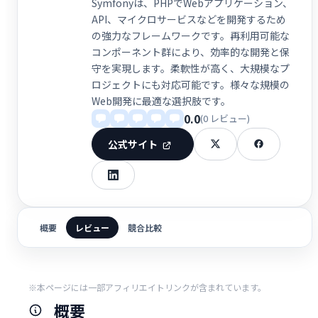
Symfonyは、PHPでWebアプリケーション、
API、マイクロサービスなどを開発するため
の強力なフレームワークです。再利用可能な
コンポーネント群により、効率的な開発と保
守を実現します。柔軟性が高く、大規模なプ
ロジェクトにも対応可能です。様々な規模の
Web開発に最適な選択肢です。
0.0
(0 レビュー)
公式サイト
概要
レビュー
競合比較
※本ページには一部アフィリエイトリンクが含まれています。
概要