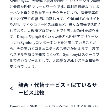
Symfonyは、大規模で複雑なWebアプリケーション開発
に最適なPHPフレームワークです。再利用可能なコンポ
ーネント群と柔軟なアーキテクチャにより、開発効率の
向上と保守性の維持に貢献します。 企業向けWebサイト
やAPI、マイクロサービス構築など、様々な用途で活用さ
れており、大規模プロジェクトでも高い信頼性を誇りま
す。 DrupalやphpBBといった著名なPHPアプリケーシ
ョンもSymfonyコンポーネントを利用していることか
ら、その実力とコミュニティの活発さが伺えます。 高度
なスキルを持つ開発者にとって、Symfonyはスケーラブ
ルで強力なツールとして、大規模なWebシステム構築を
支えるでしょう。
競合・代替サービス・似ているサ
ービス比較
Symfony は PHPフレームワークの中でも広く利用され