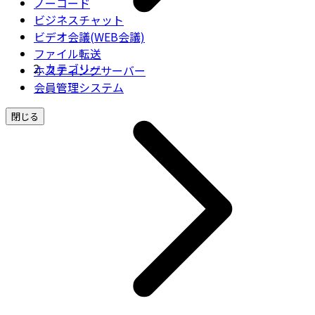
ノーコード
ビジネスチャット
ビデオ会議(WEB会議)
ファイル転送
カテゴリー
ホスティングサーバー
会員管理システム
閉じる