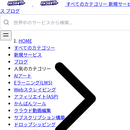
すべてのカテゴリー
新規サー
ス
ブログ
HOME
すべてのカテゴリー
新規サービス
ブログ
人気のカテゴリー
AIアート
Eラーニング(LMS)
Webスクレイピング
アフィリエイト(ASP)
かんばんツール
クラウド動画編集
サブスクリプション構築
ドロップシッピング