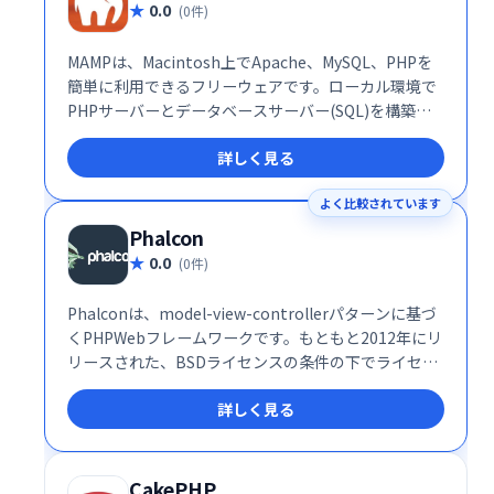
0.0
(0件)
MAMPは、Macintosh上でApache、MySQL、PHPを
簡単に利用できるフリーウェアです。ローカル環境で
PHPサーバーとデータベースサーバー(SQL)を構築
し、Webアプリケーション開発をスムーズに行えま
詳しく見る
す。Appsolute GmbHが提供する信頼性の高いツール
で、開発効率の向上に貢献します。 複雑な設定不要
よく比較されています
で、手軽にWeb開発を始めたい方におすすめです。
Phalcon
0.0
(0件)
Phalconは、model-view-controllerパターンに基づ
くPHPWebフレームワークです。もともと2012年にリ
リースされた、BSDライセンスの条件の下でライセン
スされたオープンソースフレームワークです。
詳しく見る
CakePHP