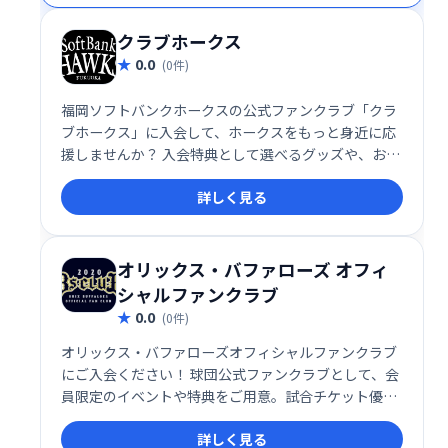
クラブホークス
0.0
(0件)
福岡ソフトバンクホークスの公式ファンクラブ「クラ
ブホークス」に入会して、ホークスをもっと身近に応
援しませんか？ 入会特典として選べるグッズや、お得
なチケット先行購入、限定イベントへの参加など、充
詳しく見る
実の特典をご用意しています。選手を間近で感じられ
る特別な体験で、応援をさらに楽しみましょう！
オリックス・バファローズ オフィ
シャルファンクラブ
0.0
(0件)
オリックス・バファローズオフィシャルファンクラブ
にご入会ください！ 球団公式ファンクラブとして、会
員限定のイベントや特典をご用意。試合チケット優先
購入や、選手との交流機会など、充実した会員サービ
詳しく見る
スで、オリックス・バファローズをもっと身近に応援