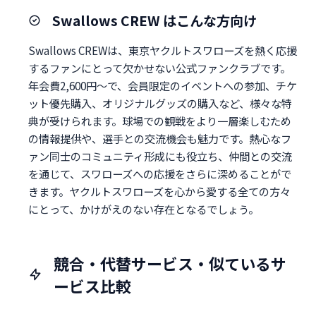
Swallows CREW はこんな方向け
Swallows CREWは、東京ヤクルトスワローズを熱く応援
するファンにとって欠かせない公式ファンクラブです。
年会費2,600円～で、会員限定のイベントへの参加、チケ
ット優先購入、オリジナルグッズの購入など、様々な特
典が受けられます。球場での観戦をより一層楽しむため
の情報提供や、選手との交流機会も魅力です。熱心なフ
ァン同士のコミュニティ形成にも役立ち、仲間との交流
を通じて、スワローズへの応援をさらに深めることがで
きます。ヤクルトスワローズを心から愛する全ての方々
にとって、かけがえのない存在となるでしょう。
競合・代替サービス・似ているサ
ービス比較