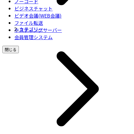
ノーコード
ビジネスチャット
ビデオ会議(WEB会議)
ファイル転送
カテゴリー
ホスティングサーバー
会員管理システム
閉じる