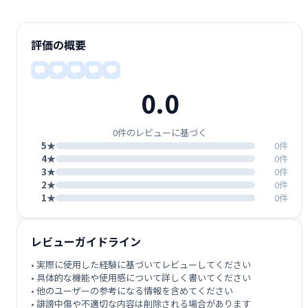
評価の概要
0.0
0件のレビューに基づく
5★
0件
4★
0件
3★
0件
2★
0件
1★
0件
レビューガイドライン
• 実際に使用した経験に基づいてレビューしてください
• 具体的な機能や使用感について詳しく書いてください
• 他のユーザーの参考になる情報を含めてください
• 誹謗中傷や不適切な内容は削除される場合があります