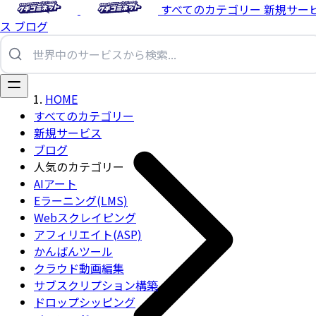
すべてのカテゴリー
新規サー
ス
ブログ
HOME
すべてのカテゴリー
新規サービス
ブログ
人気のカテゴリー
AIアート
Eラーニング(LMS)
Webスクレイピング
アフィリエイト(ASP)
かんばんツール
クラウド動画編集
サブスクリプション構築
ドロップシッピング