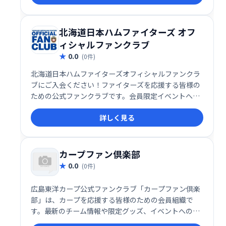
できます！ 熱い応援を一緒に！
北海道日本ハムファイターズ オフ
ィシャルファンクラブ
0.0
(0件)
北海道日本ハムファイターズオフィシャルファンクラ
ブにご入会ください！ファイターズを応援する皆様の
ための公式ファンクラブです。会員限定イベントへの
参加や、チームをより身近に感じられる様々な特典を
詳しく見る
ご用意しています。熱狂的なファンコミュニティの一
員となり、一緒にファイターズを勝利へと導きましょ
う！
カープファン倶楽部
0.0
(0件)
広島東洋カープ公式ファンクラブ「カープファン倶楽
部」は、カープを応援する皆様のための会員組織で
す。最新のチーム情報や限定グッズ、イベントへの参
加など、カープファンの皆様を様々な形でサポートし