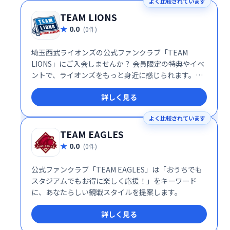
よく比較されています
TEAM LIONS
0.0
(0件)
埼玉西武ライオンズの公式ファンクラブ「TEAM
LIONS」にご入会しませんか？ 会員限定の特典やイベ
ントで、ライオンズをもっと身近に感じられます。選
手との交流機会や、球場観戦のチケット優先購入な
詳しく見る
ど、充実のサービスをご用意しています。熱い応援
で、チームを勝利に導きましょう！
よく比較されています
TEAM EAGLES
0.0
(0件)
公式ファンクラブ「TEAM EAGLES」は「おうちでも
スタジアムでもお得に楽しく応援！」をキーワード
に、あなたらしい観戦スタイルを提案します。
詳しく見る