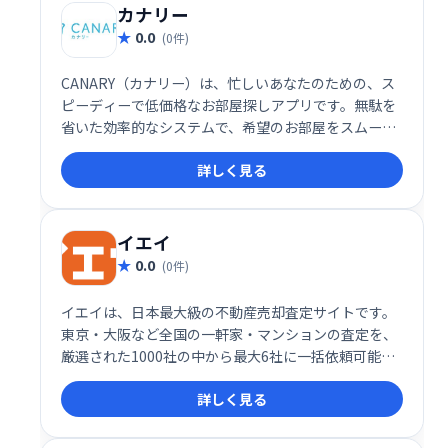
カナリー
0.0
(0件)
CANARY（カナリー）は、忙しいあなたのための、ス
ピーディーで低価格なお部屋探しアプリです。無駄を
省いた効率的なシステムで、希望のお部屋をスムーズ
に見つけられます。 時間と費用を節約し、理想の住ま
詳しく見る
い探しをサポートします。
イエイ
0.0
(0件)
イエイは、日本最大級の不動産売却査定サイトです。
東京・大阪など全国の一軒家・マンションの査定を、
厳選された1000社の中から最大6社に一括依頼可能。
最短60秒で査定価格を比較でき、自分に最適な不動産
詳しく見る
会社を見つけられます。