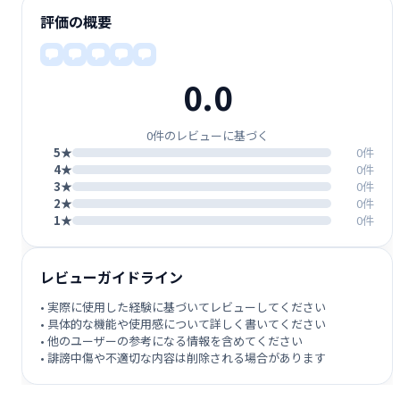
評価の概要
0.0
0件のレビューに基づく
5★
0件
4★
0件
3★
0件
2★
0件
1★
0件
レビューガイドライン
• 実際に使用した経験に基づいてレビューしてください
• 具体的な機能や使用感について詳しく書いてください
• 他のユーザーの参考になる情報を含めてください
• 誹謗中傷や不適切な内容は削除される場合があります