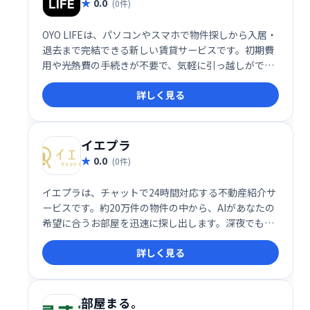
0.0
(0件)
OYO LIFEは、パソコンやスマホで物件探しから入居・
退去まで完結できる新しい賃貸サービスです。初期費
用や光熱費の手続きが不要で、気軽に引っ越しができ
ます。 スムーズな手続きと便利な機能で、ストレスフ
詳しく見る
リーな賃貸生活をサポートします。
イエプラ
0.0
(0件)
イエプラは、チャットで24時間対応する不動産紹介サ
ービスです。約20万件の物件の中から、AIがあなたの
希望に合うお部屋を迅速に探し出します。深夜でも気
軽に相談でき、理想の住まい探しをサポートします。
詳しく見る
経験豊富なエージェントが、最適な物件提案とスムー
ズな契約手続きを支援します。
部屋まる。