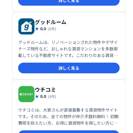
詳しく見る
ます。理想の住まい探しは、ハウスコムから始めまし
ょう！
グッドルーム
0.0
(0件)
グッドルームは、リノベーションされた物件やデザイ
ナーズ物件など、おしゃれな賃貸マンションを多数掲
載している不動産サイトです。こだわりのある賃貸物
件をお探しの方におすすめです。豊富な写真や動画
詳しく見る
で、お部屋の雰囲気をしっかり確認できます。理想の
住まい探しをグッドルームで始めましょう！
ウチコミ
0.0
(0件)
ウチコミは、大家さんが直接募集する賃貸物件サイト
です。そのため、全ての物件が仲介手数料無料！ 初期
費用を抑えたい方、お得に賃貸物件を探したい方に最
適です。 掲載物件は多岐にわたり、きっとあなたにぴ