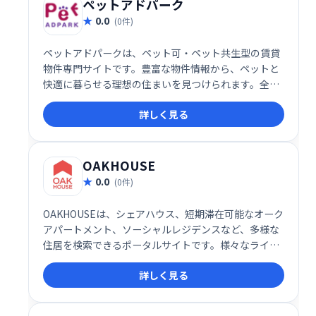
ペットアドパーク
0.0
(0件)
ペットアドパークは、ペット可・ペット共生型の賃貸
物件専門サイトです。豊富な物件情報から、ペットと
快適に暮らせる理想の住まいを見つけられます。全国
の物件を掲載しており、あなたとペットにぴったりの
詳しく見る
物件がきっと見つかるでしょう。
OAKHOUSE
0.0
(0件)
OAKHOUSEは、シェアハウス、短期滞在可能なオーク
アパートメント、ソーシャルレジデンスなど、多様な
住居を検索できるポータルサイトです。様々なライフ
スタイルに合わせた住まい探しをサポートし、理想の
詳しく見る
居住空間を見つけられます。手軽に利用できる検索機
能で、あなたにぴったりの住まいを見つけましょう。