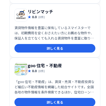
リビンマッチ
0.0
(0件)
賃貸物件情報を豊富に保有しているスマイスターで
は、初期費用を安くおさえたい方にお薦めな物件や、
保証人を立てなくても入れる賃貸物件を豊富に取り扱
っております。
詳しく見る
goo 住宅・不動産
0.0
(0件)
「goo 住宅・不動産」は、賃貸・売買・不動産投資な
ど幅広い不動産情報を網羅した総合サイトです。全国
各地の物件情報を条件検索できるほか、住宅ローンや
火災保険の見積もり、引越しサービスの比較など、住
詳しく見る
まい探しに必要な関連サービスをまとめて提供。さら