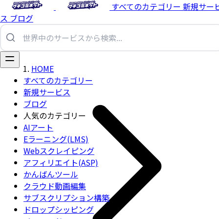
すべてのカテゴリー
新規サー
ス
ブログ
HOME
すべてのカテゴリー
新規サービス
ブログ
人気のカテゴリー
AIアート
Eラーニング(LMS)
Webスクレイピング
アフィリエイト(ASP)
かんばんツール
クラウド動画編集
サブスクリプション構築
ドロップシッピング