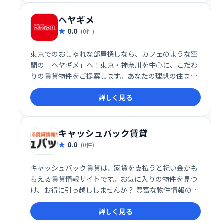
ヘヤギメ
0.0
(0件)
東京でのおしゃれな部屋探しなら、カフェのような空
間の「ヘヤギメ」へ！東京・神奈川を中心に、こだわ
りの賃貸物件をご提案します。あなたの理想の住まい
探しをサポートいたします。
詳しく見る
キャッシュバック賃貸
0.0
(0件)
キャッシュバック賃貸は、家賃を支払うと祝い金がも
らえる賃貸情報サイトです。お気に入りの物件を見つ
け、お得に引っ越ししませんか？ 豊富な物件情報の中
から、条件に合う物件を簡単に見つけることができま
詳しく見る
す。 祝い金で新生活をもっと豊かに！