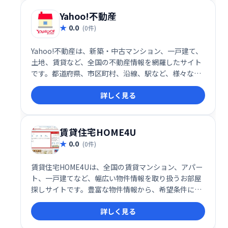
ださい。
Yahoo!不動産
0.0
(0件)
Yahoo!不動産は、新築・中古マンション、一戸建て、
土地、賃貸など、全国の不動産情報を網羅したサイト
です。都道府県、市区町村、沿線、駅など、様々な条
件から簡単に物件検索が可能です。購入から賃貸、注
詳しく見る
文住宅まで、理想の住まい探しをYahoo!不動産がサポ
ートします。
賃貸住宅HOME4U
0.0
(0件)
賃貸住宅HOME4Uは、全国の賃貸マンション、アパー
ト、一戸建てなど、幅広い物件情報を取り扱うお部屋
探しサイトです。豊富な物件情報から、希望条件にぴ
ったりの住まいを見つけられます。快適な新生活を始
詳しく見る
めるお手伝いをいたします。