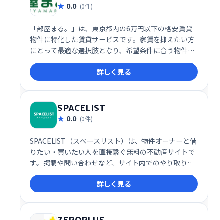
0.0
(0件)
「部屋まる。」は、東京都内の6万円以下の格安賃貸
物件に特化した賃貸サービスです。家賃を抑えたい方
にとって最適な選択肢となり、希望条件に合う物件を
効率的に探せるようサポートします。予算に合わせて
詳しく見る
理想の部屋探しをしたい方は、ぜひ「部屋まる。」を
ご利用ください。
SPACELIST
0.0
(0件)
SPACELIST（スペースリスト）は、物件オーナーと借
りたい・買いたい人を直接繋ぐ無料の不動産サイトで
す。掲載や問い合わせなど、サイト内でのやり取りは
すべて無料。手軽に物件探しや掲載が可能です。オー
詳しく見る
ナーさんも借主・買主さんも、スムーズな取引を実現
できます。
ZEROPLUS