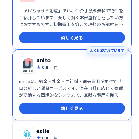
「あげちゃう不動産」では、仲介手数料無料で物件を
ご紹介しています！楽しく賢くお部屋探しをしたい方
におすすめです。初期費用を抑えて理想のお部屋を見
つけましょう。 あなたにぴったりの物件を、笑顔でサ
詳しく見る
ポートいたします！
よく比較されています
unito
0.0
(0件)
unitoは、敷金・礼金・更新料・退去費用がすべてゼ
ロの新しい賃貸サービスです。滞在日数に応じて家賃
が変動する画期的なシステムで、無駄な費用を抑え、
自由に暮らせる住まいを提供します。 短期滞在にも最
詳しく見る
適で、柔軟なライフスタイルを実現できます。
estie
0.0
(0件)