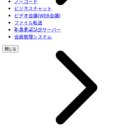
ノーコード
ビジネスチャット
ビデオ会議(WEB会議)
ファイル転送
カテゴリー
ホスティングサーバー
会員管理システム
閉じる