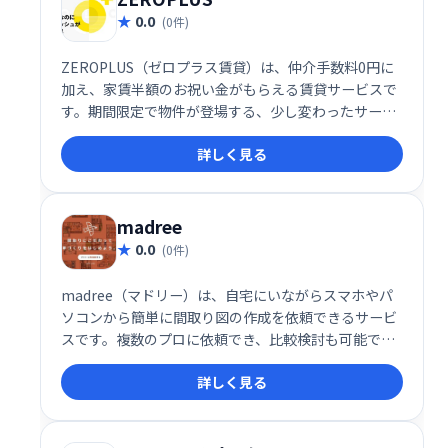
0.0
(0件)
ZEROPLUS（ゼロプラス賃貸）は、仲介手数料0円に
加え、家賃半額のお祝い金がもらえる賃貸サービスで
す。期間限定で物件が登場する、少し変わったサービ
ス形態が特徴です。お得に、そして手軽に新しい住ま
詳しく見る
いを探したい方におすすめです。
madree
0.0
(0件)
madree（マドリー）は、自宅にいながらスマホやパ
ソコンから簡単に間取り図の作成を依頼できるサービ
スです。複数のプロに依頼でき、比較検討も可能で
す。理想の間取りを実現したい方、間取り作成に時間
詳しく見る
や手間をかけたくない方におすすめです。