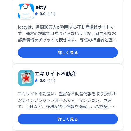
ietty
0.0
(0件)
iettyは、月間80万人が利用する不動産情報サイトで
す。通常の検索では見つからないような、魅力的なお
部屋情報をチャットで探せます。 専任の担当者と直接
やり取りしながら、理想のお部屋探しをサポートしま
詳しく見る
す。 あなたにぴったりの物件を、iettyで見つけてく
ださい！
エキサイト不動産
0.0
(0件)
エキサイト不動産は、豊富な不動産情報を取り扱うオ
ンラインプラットフォームです。マンション、戸建
て、土地など、多様な物件情報を掲載し、希望条件に
合った物件を簡単に検索できます。充実の機能とサー
詳しく見る
ビスで、理想の住まい探しをサポートします。あなた
にぴったりの物件を、エキサイト不動産で見つけてく