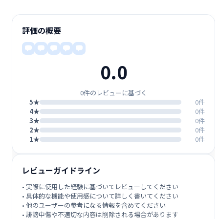
評価の概要
0.0
0件のレビューに基づく
5★
0件
4★
0件
3★
0件
2★
0件
1★
0件
レビューガイドライン
• 実際に使用した経験に基づいてレビューしてください
• 具体的な機能や使用感について詳しく書いてください
• 他のユーザーの参考になる情報を含めてください
• 誹謗中傷や不適切な内容は削除される場合があります