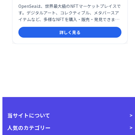
OpenSeaは、世界最大級のNFTマーケットプレイスで
す。デジタルアート、コレクティブル、メタバースア
イテムなど、多様なNFTを購入・販売・発見できま
す。独自のデジタルアイテムを手に入れ、新たなデジ
詳しく見る
タル資産の世界を体験しましょう。
当サイトについて
人気のカテゴリー