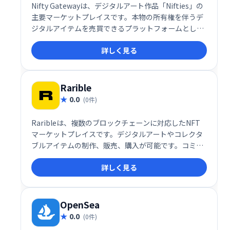
Nifty Gatewayは、デジタルアート作品「Nifties」の
主要マーケットプレイスです。本物の所有権を伴うデ
ジタルアイテムを売買できるプラットフォームとし
て、コレクターやアーティストに最適な環境を提供し
詳しく見る
ます。唯一無二のデジタルアート作品を探したり、自
身の作品を発表したりするのに最適な場所です。
Rarible
0.0
(0件)
Raribleは、複数のブロックチェーンに対応したNFT
マーケットプレイスです。デジタルアートやコレクタ
ブルアイテムの制作、販売、購入が可能です。コミュ
ニティ主導型のプラットフォームとして、クリエイタ
詳しく見る
ーとコレクターを繋ぎ、活気あるNFTエコシステムを
提供します。
OpenSea
0.0
(0件)