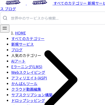
すべてのカテゴリー
新規サー
ス
ブログ
HOME
すべてのカテゴリー
新規サービス
ブログ
人気のカテゴリー
AIアート
Eラーニング(LMS)
Webスクレイピング
アフィリエイト(ASP)
かんばんツール
クラウド動画編集
サブスクリプション構築
ドロップシッピング