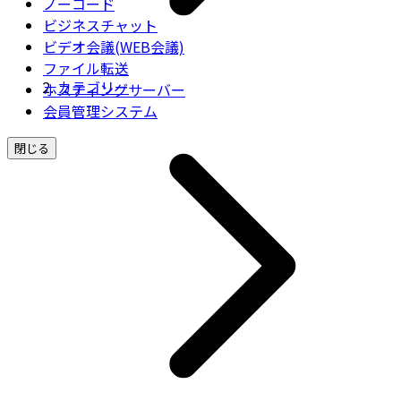
ノーコード
ビジネスチャット
ビデオ会議(WEB会議)
ファイル転送
カテゴリー
ホスティングサーバー
会員管理システム
閉じる