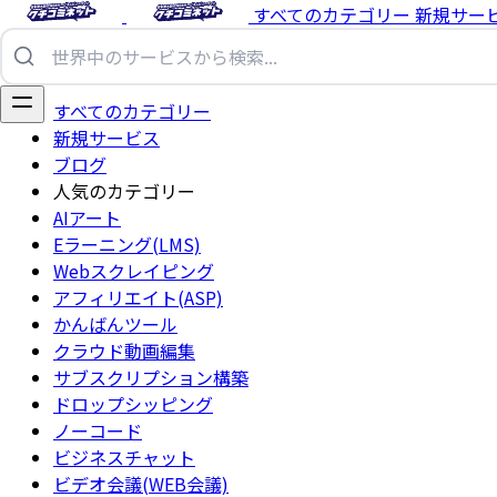
すべてのカテゴリー
新規サー
すべてのカテゴリー
新規サービス
ブログ
人気のカテゴリー
AIアート
Eラーニング(LMS)
Webスクレイピング
アフィリエイト(ASP)
かんばんツール
クラウド動画編集
サブスクリプション構築
ドロップシッピング
ノーコード
ビジネスチャット
ビデオ会議(WEB会議)