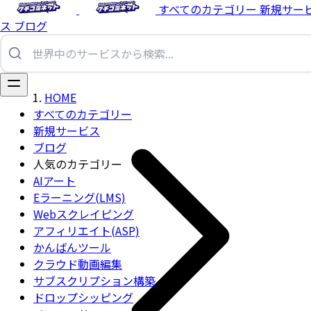
すべてのカテゴリー
新規サー
ス
ブログ
HOME
すべてのカテゴリー
新規サービス
ブログ
人気のカテゴリー
AIアート
Eラーニング(LMS)
Webスクレイピング
アフィリエイト(ASP)
かんばんツール
クラウド動画編集
サブスクリプション構築
ドロップシッピング