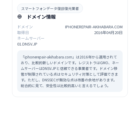
スマートフォンデータ復旧復元業者
ドメイン情報
ドメイン
IPHONEREPAIR-AKIHABARA.COM
取得日
2016年04月20日
ネームサーバー
01.DNSV.JP
「iphonerepair-akihabara.com」は2016年から運用されて
おり、比較的新しいドメインです。レジストラはGMO、ネー
ムサーバーはDNSV.JPと信頼できる事業者です。ドメイン移
管が制限されている点はセキュリティ対策として評価できま
す。ただし、DNSSECが無効な点は改善の余地があります。
総合的に見て、安全性は比較的高いと言えるでしょう。