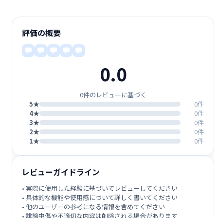
評価の概要
0.0
0件のレビューに基づく
5★
0件
4★
0件
3★
0件
2★
0件
1★
0件
レビューガイドライン
• 実際に使用した経験に基づいてレビューしてください
• 具体的な機能や使用感について詳しく書いてください
• 他のユーザーの参考になる情報を含めてください
• 誹謗中傷や不適切な内容は削除される場合があります