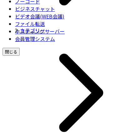
ノーコード
ビジネスチャット
ビデオ会議(WEB会議)
ファイル転送
カテゴリー
ホスティングサーバー
会員管理システム
閉じる