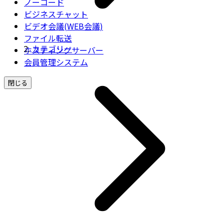
ノーコード
ビジネスチャット
ビデオ会議(WEB会議)
ファイル転送
カテゴリー
ホスティングサーバー
会員管理システム
閉じる