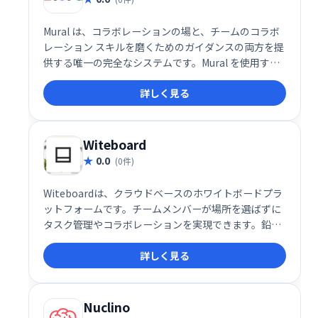
Mural は、コラボレーションの場と、チームのコラボ
レーション スキルを磨くためのガイダンスの両方を提
供する唯一の完全なシステムです。Mural を使用する
と、進歩が速くなり、アイデアが改善され、チームが
詳しく見る
より幸せになり、一貫して優れた結果が得られます。
Witeboard
0.0
(0件)
Witeboardは、クラウドベースのホワイトボードプラ
ットフォームです。チームメンバーが場所を選ばずに
タスク管理やコラボレーションを実現できます。鉛筆
や消しゴムなどのツールでアイデアを視覚化し、ブレ
詳しく見る
インストーミングを促進。名前やタイトルを追加し
て、パーソナライズされたプロフィールを作成可能で
す。効率的なチームワークを支援します。
Nuclino