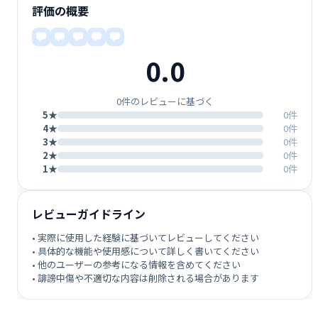
評価の概要
0.0
0件のレビューに基づく
5★
0件
4★
0件
3★
0件
2★
0件
1★
0件
レビューガイドライン
• 実際に使用した経験に基づいてレビューしてください
• 具体的な機能や使用感について詳しく書いてください
• 他のユーザーの参考になる情報を含めてください
• 誹謗中傷や不適切な内容は削除される場合があります