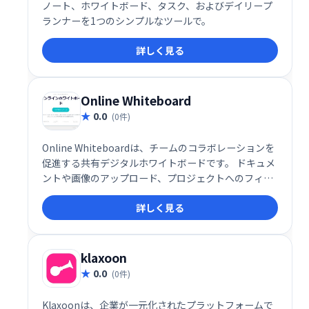
ノート、ホワイトボード、タスク、およびデイリープ
ランナーを1つのシンプルなツールで。
詳しく見る
Online Whiteboard
0.0
(0件)
Online Whiteboardは、チームのコラボレーションを
促進する共有デジタルホワイトボードです。 ドキュメ
ントや画像のアップロード、プロジェクトへのフィー
ドバック共有、ブレインストーミングなど、スムーズ
詳しく見る
な共同作業を実現します。高速で使いやすいインター
フェースで、誰でも簡単に利用できます。 チームのア
イデア創出と生産性向上に最適なツールです。
klaxoon
0.0
(0件)
Klaxoonは、企業が一元化されたプラットフォームで