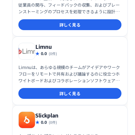
従業員の関与、フィードバックの収集、およびブレー
ンストーミングのプロセスを処理できるように設計さ
れた会議管理およびチームコラボレーションソフトウ
詳しく見る
ェアです。
Limnu
0.0
(0件)
Limnuは、あらゆる規模のチームがアイデアやワーク
フローをリモートで共有および議論するのに役立つホ
ワイトボードおよびコラボレーションソフトウェアで
す。チームメンバーが迅速なコミュニケーションを確
詳しく見る
立できるようにする、組み込みのインスタントメッセ
ージングおよびビデオ会議ツールが付属しています。
Slickplan
0.0
(0件)