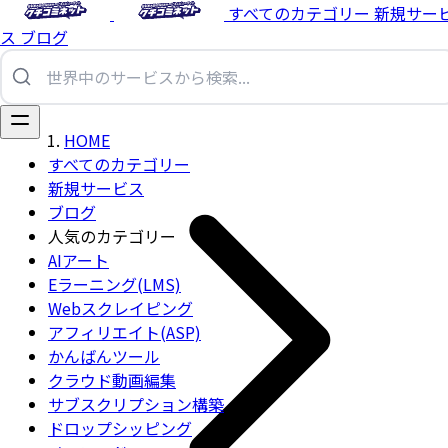
すべてのカテゴリー
新規サー
ス
ブログ
HOME
すべてのカテゴリー
新規サービス
ブログ
人気のカテゴリー
AIアート
Eラーニング(LMS)
Webスクレイピング
アフィリエイト(ASP)
かんばんツール
クラウド動画編集
サブスクリプション構築
ドロップシッピング