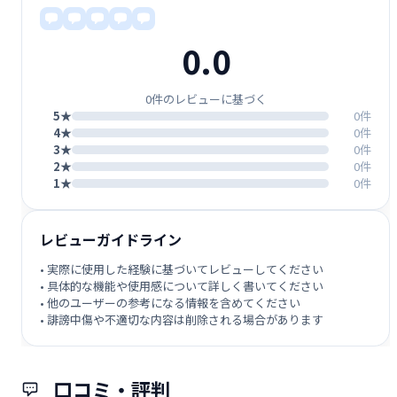
0.0
0件のレビューに基づく
5★
0件
4★
0件
3★
0件
2★
0件
1★
0件
レビューガイドライン
• 実際に使用した経験に基づいてレビューしてください
• 具体的な機能や使用感について詳しく書いてください
• 他のユーザーの参考になる情報を含めてください
• 誹謗中傷や不適切な内容は削除される場合があります
口コミ・評判