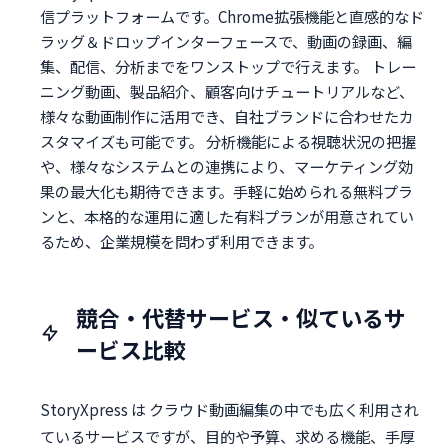
信プラットフォームです。Chrome拡張機能と直感的なド
ラッグ＆ドロップインターフェースで、動画の録画、編
集、配信、分析までをワンストップで行えます。 トレー
ニング動画、製品紹介、顧客向けチュートリアルなど、
様々な動画制作に活用でき、自社ブランドに合わせたカ
スタマイズも可能です。 分析機能による視聴状況の把握
や、様々なシステムとの連携により、マーケティング効
果の最大化も期待できます。手軽に始められる無料プラ
ンと、本格的な運用に適した有料プランが用意されてい
るため、企業規模を問わず利用できます。
競合・代替サービス・似ているサ
ービス比較
StoryXpress は クラウド動画編集の中でも広く利用され
ているサービスですが、目的や予算、求める機能、手厚