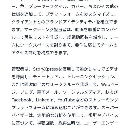
ー、色、プレーヤースタイル、カバー、およびその他の
仕様を追加して、プラットフォームをカスタマイズし、
クライアントとのブランドアイデンティティを確立でき
ます。マーケティング担当者は、動画を順番にコンパイ
ルして再生リストを作成し、総視聴回数を増やし、チー
ムにワークスペースを割り当て、要件に応じてチームの
アクセス許可を構成できます。
管理者は、StoryXpressを使用して透かしなしでビデオ
を録画し、チュートリアル、トレーニングセッション、
または顧客向けのウォークスルーを作成して、Webペー
ジ、ブログ、電子メール、ソーシャルメディア、および
Facebook、LinkedIn、YouTubeなどのストリーミング
プラットフォームに埋め込むことができます。スーパー
バイザーは、実用的な分析を使用して、場所やデバイス
に基づいて、視聴回数、総再生時間、ユーザーエンゲー