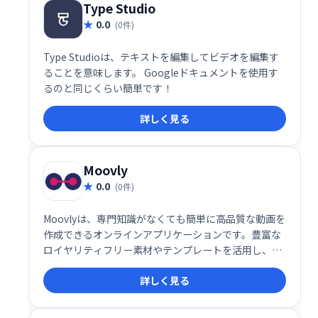
Type Studio
0.0
(0件)
Type Studioは、テキストを編集してビデオを編集す
ることを意味します。 Googleドキュメントを使用す
るのと同じくらい簡単です！
詳しく見る
Moovly
0.0
(0件)
Moovlyは、専門知識がなくても簡単に高品質な動画を
作成できるオンラインアプリケーションです。豊富な
ロイヤリティフリー素材やテンプレートを活用し、写
真、動画、テキスト、音声などを組み合わせて、マー
詳しく見る
ケティング、学習、コミュニケーション用途の動画を
制作できます。ゼロから作成することも、テンプレー
トをカスタマイズすることも可能です。