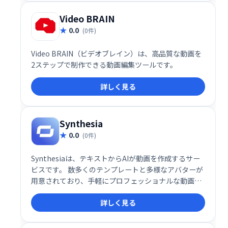
Video BRAIN
0.0
(0件)
Video BRAIN（ビデオブレイン）は、高品質な動画を
2ステップで制作できる動画編集ツールです。
詳しく見る
Synthesia
0.0
(0件)
Synthesiaは、テキストからAIが動画を作成するサー
ビスです。 数多くのテンプレートと多様なアバターが
用意されており、手軽にプロフェッショナルな動画制
作が可能です。 複雑な編集ソフトの知識は不要で、誰
詳しく見る
でも簡単に動画を作成、配信できます。 ビジネスシー
ン、教育、マーケティングなど幅広い用途にご利用い
ただけます。