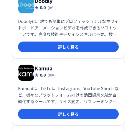
Doodly
0.0
(0件)
Doodlyは、誰でも簡単にプロフェッショナルなホワイ
トボードアニメーションビデオを作成できるソフトウ
ェアです。高度な技術やデザインスキルは不要。数分
で魅力的な動画を制作し、ビジネスや教育、プレゼン
詳しく見る
テーションに活用できます。
Kamua
0.0
(0件)
Kamuaは、TikTok、Instagram、YouTube Shortsな
ど、様々なプラットフォーム向けの動画編集をAIが自
動化するツールです。サイズ変更、リフレーミング、
カット、キャプション作成まで、ワンストップで効率
詳しく見る
的な動画編集を実現します。複数のプラットフォーム
に対応し、手軽に最適化された動画を作成できます。