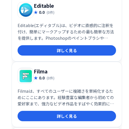
Editable
0.0
(0件)
Editable(エディタブル)は、ビデオに直感的に注釈を
付け、簡単にマークアップするための最も簡単な方法
を提供します。Photoshopのペイントブラシや
FinalCut Proの画面管理などの高品質のデザイン編集
詳しく見る
機能は必要なく、簡単な注釈エクスペリエンスを提供
します。
Filma
0.0
(0件)
Filmaは、すべてのユーザーに複雑さを単純化するた
めにここにあります。経験豊富な編集者から初めての
愛好家まで、強力なビデオ作品をすばやく効果的に作
成する機能。高度な機能には、マスキング、キーフレ
詳しく見る
ーミング、モーショントラッキングなどがあります。