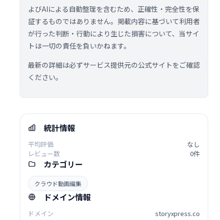
よびAIによる自動整理を含むため、正確性・完全性を保
証するものではありません。掲載内容に基づいて利用者
が行った判断・行動により生じた損害について、当サイ
トは一切の責任を負いかねます。
最新の詳細は必ずサービス提供元の公式サイトをご確認
ください。
統計情報
平均評価
なし
レビュー数
0件
カテゴリー
クラウド動画編集
ドメイン情報
ドメイン
storyxpress.co