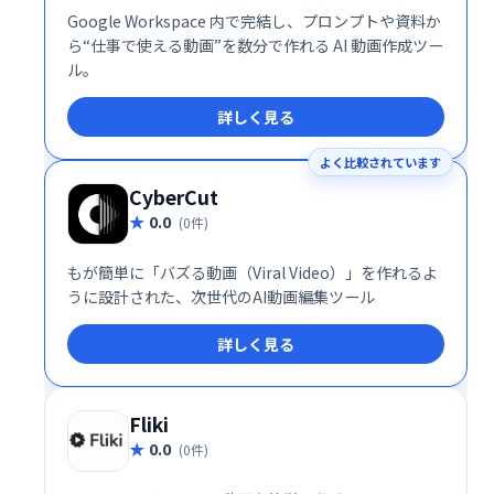
Google Workspace 内で完結し、プロンプトや資料か
ら“仕事で使える動画”を数分で作れる AI 動画作成ツー
ル。
詳しく見る
よく比較されています
CyberCut
0.0
(0件)
もが簡単に「バズる動画（Viral Video）」を作れるよ
うに設計された、次世代のAI動画編集ツール
詳しく見る
Fliki
0.0
(0件)