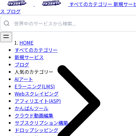
すべてのカテゴリー
新規サー
ス
ブログ
HOME
すべてのカテゴリー
新規サービス
ブログ
人気のカテゴリー
AIアート
Eラーニング(LMS)
Webスクレイピング
アフィリエイト(ASP)
かんばんツール
クラウド動画編集
サブスクリプション構築
ドロップシッピング