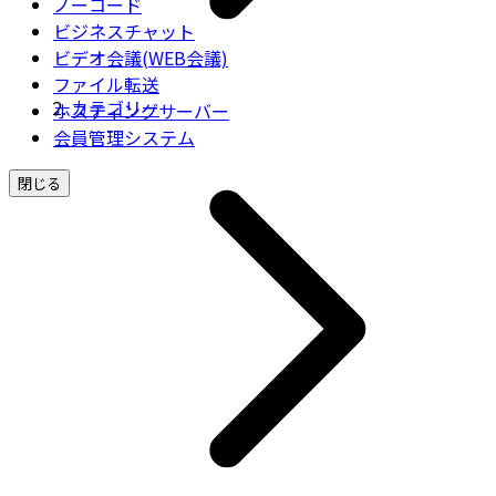
ノーコード
ビジネスチャット
ビデオ会議(WEB会議)
ファイル転送
カテゴリー
ホスティングサーバー
会員管理システム
閉じる