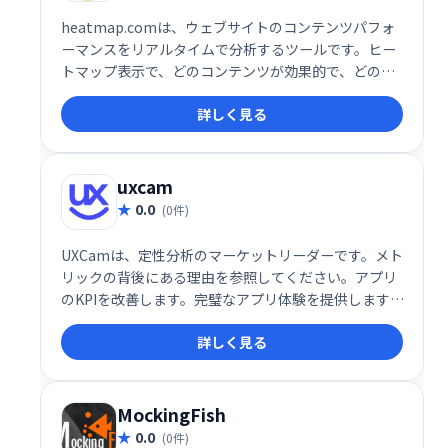
heatmap.comは、ウェブサイトのコンテンツパフォ
ーマンスをリアルタイムで分析するツールです。ヒー
トマップ表示で、どのコンテンツが効果的で、どのコ
ンテンツが改善が必要かを瞬時に把握できます。編集
詳しく見る
者やマーケターは、データに基づいた迅速な意思決定
を行い、ウェブサイトの最適化を推進できます。
uxcam
0.0
(0件)
UXCamは、定性分析のマーケットリーダーです。メト
リックの背後にある理由を参照してください。アプリ
のKPIを改善します。完璧なアプリ体験を提供します。
24時間年中無休のカスタマーサポート。無料デモ。無
詳しく見る
料トライアル。
MockingFish
0.0
(0件)