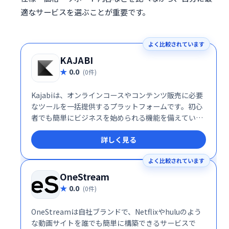
適なサービスを選ぶことが重要です。
よく比較されています
KAJABI
0.0
(0件)
Kajabiは、オンラインコースやコンテンツ販売に必要
なツールを一括提供するプラットフォームです。初心
者でも簡単にビジネスを始められる機能を備えていま
す。
詳しく見る
よく比較されています
OneStream
0.0
(0件)
OneStreamは自社ブランドで、Netflixやhuluのよう
な動画サイトを誰でも簡単に構築できるサービスで