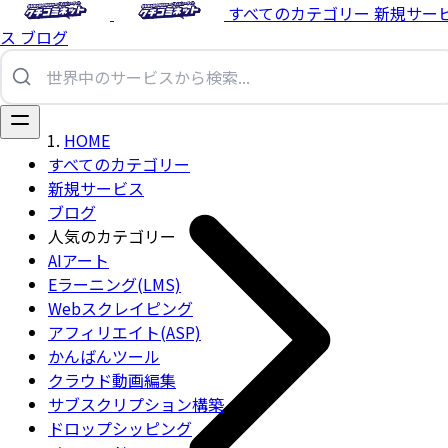
すべてのカテゴリー
新規サー
ス
ブログ
HOME
すべてのカテゴリー
新規サービス
ブログ
人気のカテゴリー
AIアート
Eラーニング(LMS)
Webスクレイピング
アフィリエイト(ASP)
かんばんツール
クラウド動画編集
サブスクリプション構築
ドロップシッピング