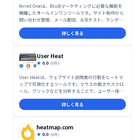
ferret Oneは、BtoBマーケティングに必要な機能を
網羅したオールインワンツールです。サイト制作から
問い合わせ管理、メール配信、A/Bテスト、ランディ
ングページ作成、キャンペーン管理まで、全てを
詳しく見る
ferret Oneで効率的に実行できます。マーケティング
業務の最適化を実現し、ビジネス成長を強力にサポー
トします。
User Heat
0.0
(0件)
User Heatは、ウェブサイト訪問者の行動をヒートマ
ップで可視化するツールです。マウスの動きやスクロ
ール、クリックなどを分析することで、ユーザー体験
の改善に役立つ情報を提供します。月間30万PVまでは
詳しく見る
無料で利用でき、ウェブサイトの改善に役立ちます。
heatmap.com
0.0
(0件)