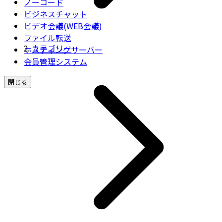
ノーコード
ビジネスチャット
ビデオ会議(WEB会議)
ファイル転送
カテゴリー
ホスティングサーバー
会員管理システム
閉じる