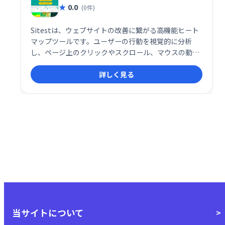
0.0
(0件)
Sitestは、ウェブサイトの改善に繋がる高機能ヒート
マップツールです。ユーザーの行動を視覚的に分析
し、ページ上のクリックやスクロール、マウスの動き
を詳細に把握できます。これにより、ユーザビリティ
詳しく見る
の向上やコンバージョン率の改善に役立ちます。ウェ
ブサイトの課題を明確化し、効果的な改善策を導き出
したい方におすすめです。
当サイトについて