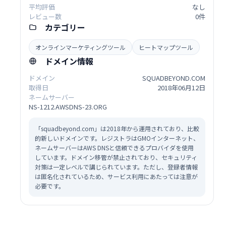
平均評価
なし
レビュー数
0件
カテゴリー
オンラインマーケティングツール
ヒートマップツール
ドメイン情報
ドメイン
SQUADBEYOND.COM
取得日
2018年06月12日
ネームサーバー
NS-1212.AWSDNS-23.ORG
「squadbeyond.com」は2018年から運用されており、比較
的新しいドメインです。レジストラはGMOインターネット、
ネームサーバーはAWS DNSと信頼できるプロバイダを使用
しています。ドメイン移管が禁止されており、セキュリティ
対策は一定レベルで講じられています。ただし、登録者情報
は匿名化されているため、サービス利用にあたっては注意が
必要です。