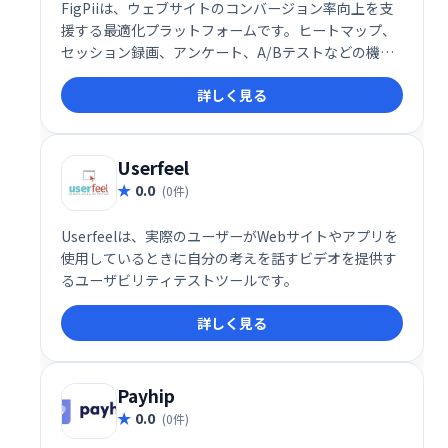
FigPiiは、ウェブサイトのコンバージョン率向上を支
援する最適化プラットフォームです。ヒートマップ、
セッション録画、アンケート、A/Bテストなどの機能
で、サイトの問題点を特定し、効果的な改善策を検証
詳しく見る
できます。コンバージョンの増加を実現し、ビジネス
成長を促進します。
Userfeel
0.0
(0件)
Userfeelは、実際のユーザーがWebサイトやアプリを
使用しているときに自分の考えを話すビデオを提供す
るユーザビリティテストツールです。
詳しく見る
Payhip
0.0
(0件)