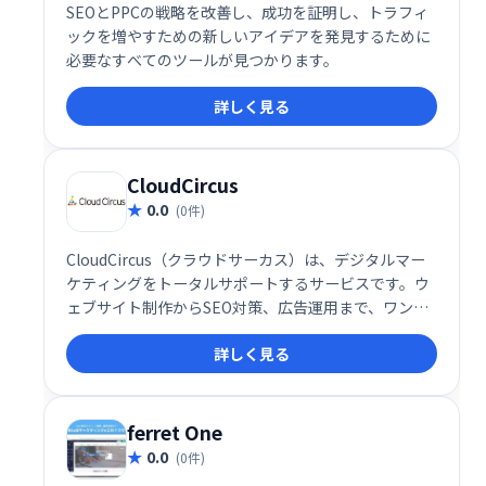
SEOとPPCの戦略を改善し、成功を証明し、トラフィ
ックを増やすための新しいアイデアを発見するために
必要なすべてのツールが見つかります。
詳しく見る
CloudCircus
0.0
(0件)
CloudCircus（クラウドサーカス）は、デジタルマー
ケティングをトータルサポートするサービスです。ウ
ェブサイト制作からSEO対策、広告運用まで、ワンス
トップでデジタルマーケティング課題を解決します。
詳しく見る
豊富な実績と専門知識を持つチームが、貴社のビジネ
ス成長を支援します。
ferret One
0.0
(0件)