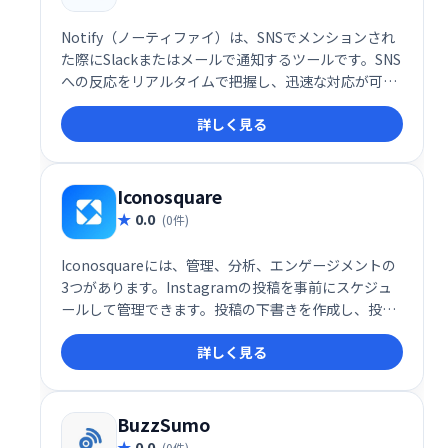
Notify（ノーティファイ）は、SNSでメンションされ
た際にSlackまたはメールで通知するツールです。SNS
への反応をリアルタイムで把握し、迅速な対応が可能
になります。SNSマーケティングの効率化に役立ち、
詳しく見る
見逃すことなく顧客とのエンゲージメントを高めま
す。
Iconosquare
0.0
(0件)
Iconosquareには、管理、分析、エンゲージメントの
3つがあります。Instagramの投稿を事前にスケジュ
ールして管理できます。投稿の下書きを作成し、投稿
したいときにIconosquareに投稿させます。
詳しく見る
BuzzSumo
0.0
(0件)