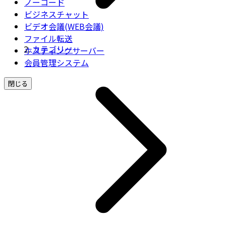
ノーコード
ビジネスチャット
ビデオ会議(WEB会議)
ファイル転送
カテゴリー
ホスティングサーバー
会員管理システム
閉じる