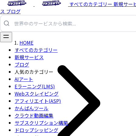
すべてのカテゴリー
新規サー
ス
ブログ
HOME
すべてのカテゴリー
新規サービス
ブログ
人気のカテゴリー
AIアート
Eラーニング(LMS)
Webスクレイピング
アフィリエイト(ASP)
かんばんツール
クラウド動画編集
サブスクリプション構築
ドロップシッピング