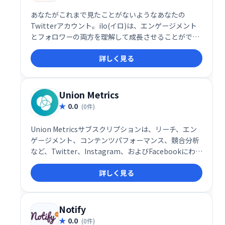
あなたがこれまで見たことがないようなあなたの
Twitterアカウント。ilo(イロ)は、エンゲージメント
とフォロワーの両方を理解して成長させることができ
るように、有用なメトリックを表示します。
詳しく見る
Union Metrics
0.0
(0件)
Union Metricsサブスクリプションは、リーチ、エン
ゲージメント、コンテンツパフォーマンス、競合分析
など、Twitter、Instagram、およびFacebookにわた
るソーシャル投稿に関する詳細な分析を提供します。
詳しく見る
あなたにとって重要なすべてのトピックとプロファイ
ルを監視します。月額わずか29ドルから！
Notify
0.0
(0件)