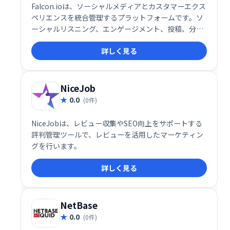
Falcon.ioは、ソーシャルメディアとカスタマーエクス
ペリエンスを統合管理するプラットフォームです。ソ
ーシャルリスニング、エンゲージメント、投稿、分
析、ベンチマークなど、マーケティングに必要な機能
詳しく見る
を網羅。直感的なUIと強力なサポートで、顧客一人ひ
とりに合わせたパーソナライズされたブランド体験を
提供し、ビジネスの成長を支援します。
NiceJob
0.0
(0件)
NiceJobは、レビュー収集やSEO向上をサポートする
評判管理ツールで、レビューを活用したマーケティン
グを行います。
詳しく見る
NetBase
0.0
(0件)