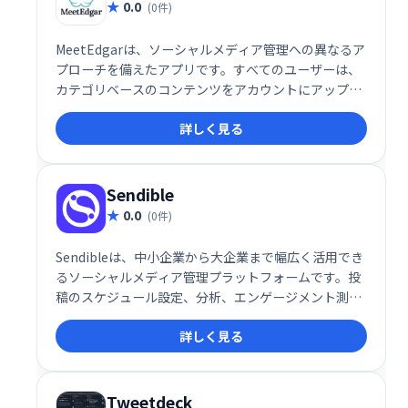
0.0
(0件)
MeetEdgarは、ソーシャルメディア管理への異なるア
プローチを備えたアプリです。すべてのユーザーは、
カテゴリベースのコンテンツをアカウントにアップロ
ードし、アカウントがコンテンツを投稿したい時間帯
詳しく見る
を作成するだけです。
Sendible
0.0
(0件)
Sendibleは、中小企業から大企業まで幅広く活用でき
るソーシャルメディア管理プラットフォームです。投
稿のスケジュール設定、分析、エンゲージメント測定
など、ソーシャルメディアマーケティングに必要な機
詳しく見る
能を一つのダッシュボードで管理できます。ROI測定
も可能で、効果的なソーシャルメディア戦略の実現を
支援します。
Tweetdeck