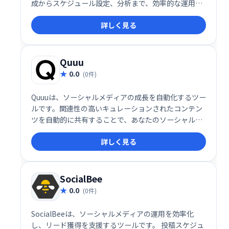
成からスケジュール設定、分析まで、効率的な運用を
サポート。どなたでも手軽に、最適化されたSNS運用
詳しく見る
を実現できます。
Quuu
0.0
(0件)
Quuuは、ソーシャルメディアの成長を自動化するツー
ルです。関連性の高いキュレーションされたコンテン
ツを自動的に共有することで、あなたのソーシャルメ
ディアアカウントのエンゲージメントを高め、フォロ
詳しく見る
ワーを増やすお手伝いをします。 時間を節約し、効果
的なソーシャルメディア戦略を実現しましょう。
SocialBee
0.0
(0件)
SocialBeeは、ソーシャルメディアの運用を効率化
し、リード獲得を支援するツールです。 投稿スケジュ