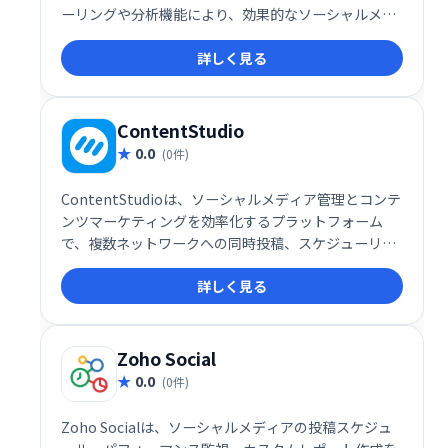
ーリングや分析機能により、効果的なソーシャルメデ
ィアマーケティングを実現します。 より多くの顧客を
詳しく見る
獲得し、ビジネスを成長させるための強力なツールと
してご活用ください。
ContentStudio
0.0
(0件)
ContentStudioは、ソーシャルメディア管理とコンテ
ンツマーケティングを効率化するプラットフォーム
で、複数ネットワークへの同時投稿、スケジューリン
グ、パフォーマンス分析などの機能を提供します。エ
詳しく見る
ンゲージメント向上、ブランド認知拡大を支援し、効
率的なマーケティング戦略を実現します。
Zoho Social
0.0
(0件)
Zoho Socialは、ソーシャルメディアの投稿スケジュ