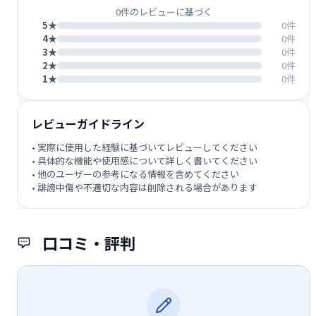
0件のレビューに基づく
5★
0件
4★
0件
3★
0件
2★
0件
1★
0件
レビューガイドライン
• 実際に使用した経験に基づいてレビューしてください
• 具体的な機能や使用感について詳しく書いてください
• 他のユーザーの参考になる情報を含めてください
• 誹謗中傷や不適切な内容は削除される場合があります
口コミ・評判