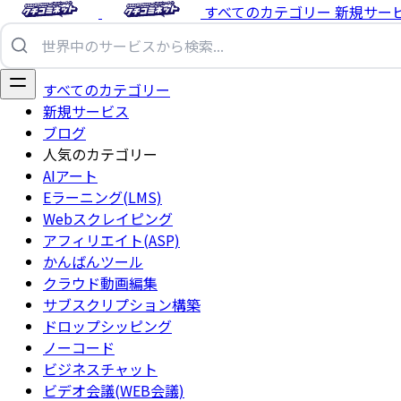
すべてのカテゴリー
新規サー
すべてのカテゴリー
新規サービス
ブログ
人気のカテゴリー
AIアート
Eラーニング(LMS)
Webスクレイピング
アフィリエイト(ASP)
かんばんツール
クラウド動画編集
サブスクリプション構築
ドロップシッピング
ノーコード
ビジネスチャット
ビデオ会議(WEB会議)