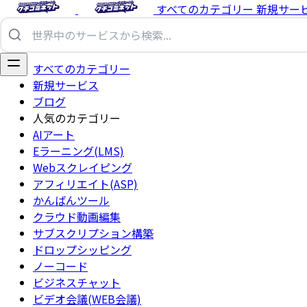
すべてのカテゴリー
新規サー
すべてのカテゴリー
新規サービス
ブログ
人気のカテゴリー
AIアート
Eラーニング(LMS)
Webスクレイピング
アフィリエイト(ASP)
かんばんツール
クラウド動画編集
サブスクリプション構築
ドロップシッピング
ノーコード
ビジネスチャット
ビデオ会議(WEB会議)