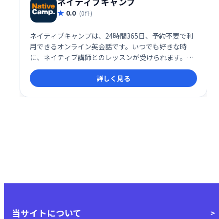
ネイティブキャンプ
0.0
(0件)
ネイティブキャンプは、24時間365日、予約不要で利
用できるオンライン英会話です。いつでも好きな時
に、ネイティブ講師とのレッスンが受けられます。場
所を選ばず、自分のペースで英語学習を進められるの
詳しく見る
で、忙しい方にも最適です。手軽に始められる英会話
レッスンで、英語力を向上させましょう。
当サイトについて