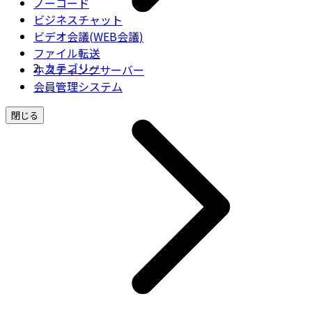
ノーコード
ビジネスチャット
ビデオ会議(WEB会議)
ファイル転送
カテゴリー
ホスティングサーバー
会員管理システム
閉じる