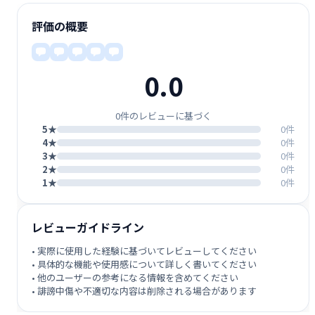
評価の概要
0.0
0件のレビューに基づく
5★
0件
4★
0件
3★
0件
2★
0件
1★
0件
レビューガイドライン
• 実際に使用した経験に基づいてレビューしてください
• 具体的な機能や使用感について詳しく書いてください
• 他のユーザーの参考になる情報を含めてください
• 誹謗中傷や不適切な内容は削除される場合があります