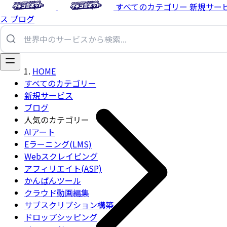
すべてのカテゴリー
新規サー
ス
ブログ
HOME
すべてのカテゴリー
新規サービス
ブログ
人気のカテゴリー
AIアート
Eラーニング(LMS)
Webスクレイピング
アフィリエイト(ASP)
かんばんツール
クラウド動画編集
サブスクリプション構築
ドロップシッピング