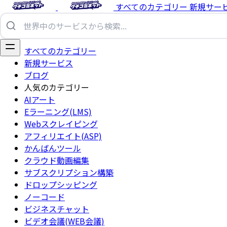
すべてのカテゴリー
新規サー
すべてのカテゴリー
新規サービス
ブログ
人気のカテゴリー
AIアート
Eラーニング(LMS)
Webスクレイピング
アフィリエイト(ASP)
かんばんツール
クラウド動画編集
サブスクリプション構築
ドロップシッピング
ノーコード
ビジネスチャット
ビデオ会議(WEB会議)