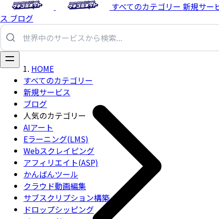
すべてのカテゴリー
新規サー
ス
ブログ
HOME
すべてのカテゴリー
新規サービス
ブログ
人気のカテゴリー
AIアート
Eラーニング(LMS)
Webスクレイピング
アフィリエイト(ASP)
かんばんツール
クラウド動画編集
サブスクリプション構築
ドロップシッピング