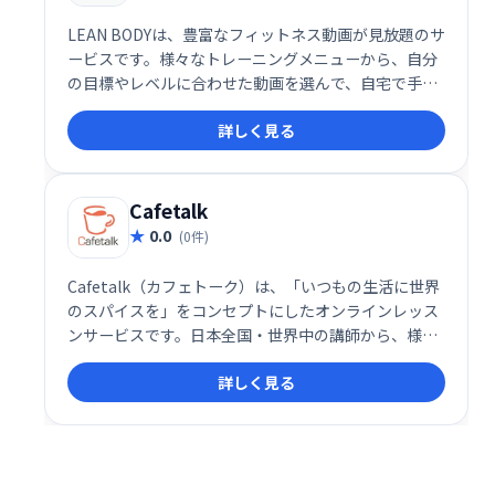
LEAN BODYは、豊富なフィットネス動画が見放題のサ
ービスです。様々なトレーニングメニューから、自分
の目標やレベルに合わせた動画を選んで、自宅で手軽
にトレーニングできます。効率的なワークアウトで理
詳しく見る
想のボディを目指しましょう！
Cafetalk
0.0
(0件)
Cafetalk（カフェトーク）は、「いつもの生活に世界
のスパイスを」をコンセプトにしたオンラインレッス
ンサービスです。日本全国・世界中の講師から、様々
な言語や文化を学ぶことができます。手軽に始められ
詳しく見る
るオンラインレッスンで、新たな世界への扉を開きま
しょう！