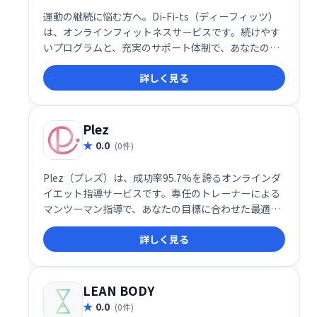
運動の継続に悩む方へ。Di-Fi-ts（ディーフィッツ）
は、オンラインフィットネスサービスです。続けやす
いプログラムと、充実のサポート体制で、あなたの理
想のボディメイクを叶えます。運動習慣の確立を目指
詳しく見る
せる、手軽で効果的なサービスです。
Plez
0.0
(0件)
Plez（プレズ）は、成功率95.7%を誇るオンラインダ
イエット指導サービスです。専任のトレーナーによる
マンツーマン指導で、あなたの目標に合わせた最適な
プランを提供します。無理なく続けられるプログラム
詳しく見る
と、確かな実績で、理想の体型を手に入れましょう。
LEAN BODY
0.0
(0件)