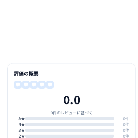
評価の概要
0.0
0件のレビューに基づく
5★
0件
4★
0件
3★
0件
2★
0件