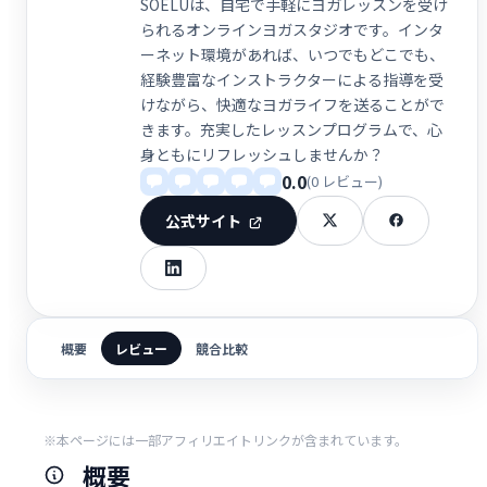
SOELUは、自宅で手軽にヨガレッスンを受け
られるオンラインヨガスタジオです。インタ
ーネット環境があれば、いつでもどこでも、
経験豊富なインストラクターによる指導を受
けながら、快適なヨガライフを送ることがで
きます。充実したレッスンプログラムで、心
身ともにリフレッシュしませんか？
0.0
(0 レビュー)
公式サイト
概要
レビュー
競合比較
※本ページには一部アフィリエイトリンクが含まれています。
概要