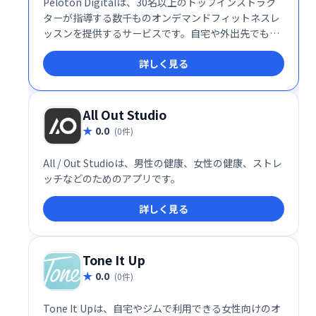
Peloton Digitalは、30名以上のトップインストラク
ターが指導する数千ものオンデマンドフィットネスレ
ッスンを提供するサービスです。自宅や外出先でも、
自分のペースでワークアウトできます。多様なクラス
詳しく見る
で、充実したフィットネスライフを実現しましょう！
All Out Studio
0.0
(0件)
All / Out Studioは、男性の健康、女性の健康、ストレ
ッチなどのためのアプリです。
詳しく見る
Tone It Up
0.0
(0件)
Tone It Upは、自宅やジムで利用できる女性向けのオ