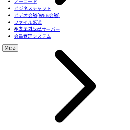
ノーコード
ビジネスチャット
ビデオ会議(WEB会議)
ファイル転送
カテゴリー
ホスティングサーバー
会員管理システム
閉じる