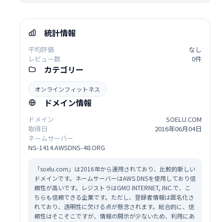
統計情報
平均評価
なし
レビュー数
0件
カテゴリー
オンラインフィットネス
ドメイン情報
ドメイン
SOELU.COM
取得日
2016年06月04日
ネームサーバー
NS-1414.AWSDNS-48.ORG
「soelu.com」は2016年から運用されており、比較的新しい
ドメインです。ネームサーバーはAWS DNSを使用しており信
頼性が高いです。レジストラはGMO INTERNET, INC.で、こ
ちらも信頼できる企業です。ただし、登録者情報は匿名化さ
れており、透明性に欠ける点が懸念されます。総合的に、信
頼性はそこそこですが、情報の開示が少ないため、利用にあ