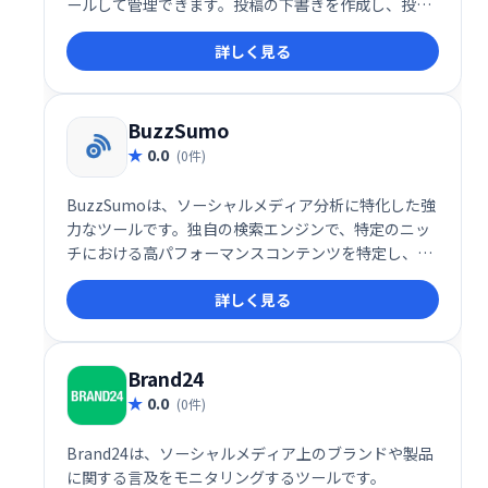
ールして管理できます。投稿の下書きを作成し、投稿
したいときにIconosquareに投稿させます。
詳しく見る
BuzzSumo
0.0
(0件)
BuzzSumoは、ソーシャルメディア分析に特化した強
力なツールです。独自の検索エンジンで、特定のニッ
チにおける高パフォーマンスコンテンツを特定し、分
析できます。成功率に基づきコンテンツソースをリス
詳しく見る
ト化し、効果的なソーシャルメディア戦略立案を支援
します。
Brand24
0.0
(0件)
Brand24は、ソーシャルメディア上のブランドや製品
に関する言及をモニタリングするツールです。