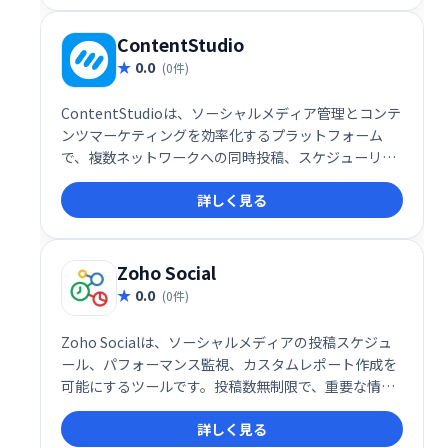
ContentStudio
0.0
(0件)
ContentStudioは、ソーシャルメディア管理とコンテ
ンツマーケティングを効率化するプラットフォーム
で、複数ネットワークへの同時投稿、スケジューリン
グ、パフォーマンス分析などの機能を提供します。エ
詳しく見る
ンゲージメント向上、ブランド認知拡大を支援し、効
率的なマーケティング戦略を実現します。
Zoho Social
0.0
(0件)
Zoho Socialは、ソーシャルメディアの投稿スケジュ
ール、パフォーマンス監視、カスタムレポート作成を
可能にするツールです。投稿数無制限で、重要な情報
を常に把握し、分析に基づいた戦略立案を支援しま
詳しく見る
す。ソーシャルメディアマーケティングの効率化と効