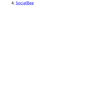
SocialBee