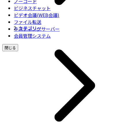
ノーコード
ビジネスチャット
ビデオ会議(WEB会議)
ファイル転送
カテゴリー
ホスティングサーバー
会員管理システム
閉じる