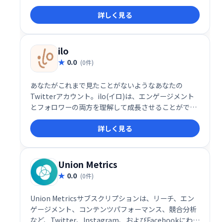
メディアマーケティングのコストを削減するのに役立
詳しく見る
ちます。時間を節約し、生産性を高め、より良いビジ
ネス結果を達成します。
ilo
0.0
(0件)
あなたがこれまで見たことがないようなあなたの
Twitterアカウント。ilo(イロ)は、エンゲージメント
とフォロワーの両方を理解して成長させることができ
るように、有用なメトリックを表示します。
詳しく見る
Union Metrics
0.0
(0件)
Union Metricsサブスクリプションは、リーチ、エン
ゲージメント、コンテンツパフォーマンス、競合分析
など、Twitter、Instagram、およびFacebookにわた