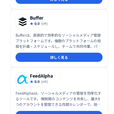
の成長をサポートします。
Buffer
0.0
(0件)
Bufferは、直感的で効率的なソーシャルメディア管理
プラットフォームです。複数のプラットフォームの投
稿を計画・スケジュールし、チームで共同作業、パフ
ォーマンス分析も可能です。直感的な操作性と、
詳しく見る
Instagramの直接スケジューリングなど便利な機能
で、ソーシャルメディアでのエンゲージメント向上を
支援します。iOS/Androidアプリにも対応。
FeedAlpha
0.0
(0件)
FeedAlphaは、ソーシャルメディアの管理を効率化す
るツールです。 無制限のコンテンツを共有し、最大9
つのアカウントを管理できる月間カレンダーで、投稿
の計画とスケジュールが可能です。 すべての投稿をま