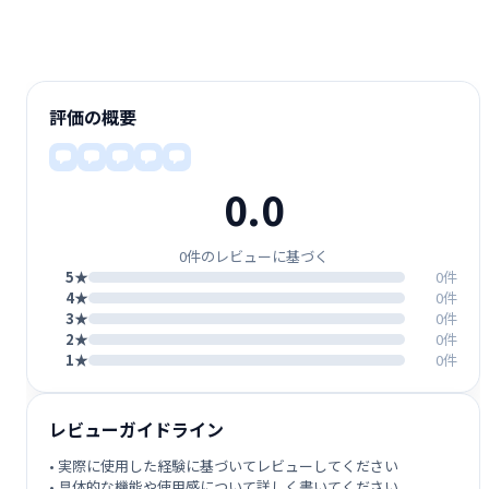
評価の概要
0.0
0件のレビューに基づく
5★
0件
4★
0件
3★
0件
2★
0件
1★
0件
レビューガイドライン
• 実際に使用した経験に基づいてレビューしてください
• 具体的な機能や使用感について詳しく書いてください