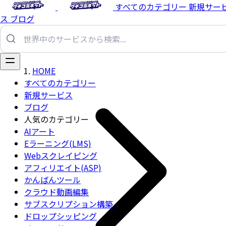
すべてのカテゴリー
新規サー
ス
ブログ
HOME
すべてのカテゴリー
新規サービス
ブログ
人気のカテゴリー
AIアート
Eラーニング(LMS)
Webスクレイピング
アフィリエイト(ASP)
かんばんツール
クラウド動画編集
サブスクリプション構築
ドロップシッピング