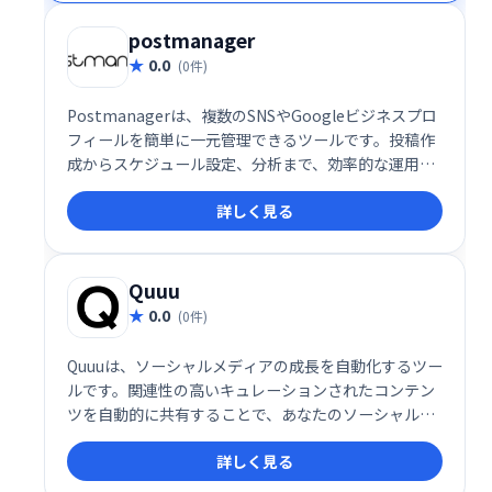
postmanager
0.0
(0件)
Postmanagerは、複数のSNSやGoogleビジネスプロ
フィールを簡単に一元管理できるツールです。投稿作
成からスケジュール設定、分析まで、効率的な運用を
サポート。どなたでも手軽に、最適化されたSNS運用
詳しく見る
を実現できます。
Quuu
0.0
(0件)
Quuuは、ソーシャルメディアの成長を自動化するツー
ルです。関連性の高いキュレーションされたコンテン
ツを自動的に共有することで、あなたのソーシャルメ
ディアアカウントのエンゲージメントを高め、フォロ
詳しく見る
ワーを増やすお手伝いをします。 時間を節約し、効果
的なソーシャルメディア戦略を実現しましょう。