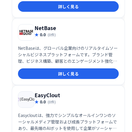
詳しく見る
NetBase
0.0
(0件)
NetBaseは、グローバル企業向けのリアルタイムソー
シャルビジネスプラットフォームです。ブランド管
理、ビジネス構築、顧客とのエンゲージメント強化を
支援します。ソーシャルメディアの情報を活用し、迅
詳しく見る
速な意思決定と効果的な戦略立案を可能にします。競
合分析や市場トレンドの把握にも役立ち、ビジネス成
長を加速させます。
EasyClout
0.0
(0件)
Easycloutは、強力でシンプルなオールインワンのソ
ーシャルメディア管理および成長プラットフォームで
あり、最先端のAIボットを使用して企業がソーシャル