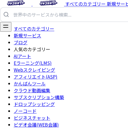
すべてのカテゴリー
新規サー
すべてのカテゴリー
新規サービス
ブログ
人気のカテゴリー
AIアート
Eラーニング(LMS)
Webスクレイピング
アフィリエイト(ASP)
かんばんツール
クラウド動画編集
サブスクリプション構築
ドロップシッピング
ノーコード
ビジネスチャット
ビデオ会議(WEB会議)