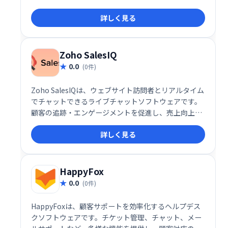
適切なタイミングでチャットに招待することで、見込
詳しく見る
み客を顧客へと転換します。ウェブサイトへの訪問者
を逃さず、エンゲージメントを高め、売上を伸ばした
い企業に最適なソリューションです。
Zoho SalesIQ
0.0
(0件)
Zoho SalesIQは、ウェブサイト訪問者とリアルタイム
でチャットできるライブチャットソフトウェアです。
顧客の追跡・エンゲージメントを促進し、売上向上に
貢献します。SEOや広告の効果測定にも役立ちます。2
詳しく見る
ユーザーまでは無料で利用可能です。 今すぐ無料プラ
ンを始めましょう！
HappyFox
0.0
(0件)
HappyFoxは、顧客サポートを効率化するヘルプデス
クソフトウェアです。チケット管理、チャット、メー