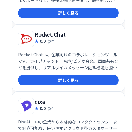
ルサポートなど、多様な機能を提供し、顧客対応の迅
速化と業務の効率化を実現します。ユーザーフレンド
詳しく見る
リーなインターフェースで、スムーズな導入と運用が
可能です。
Rocket.Chat
0.0
(0件)
Rocket.Chatは、企業向けのコラボレーションツール
です。ライブチャット、音声/ビデオ会議、画面共有な
どを提供し、リアルタイムメッセージ翻訳機能も搭
載。複数言語での円滑なコミュニケーションを実現
詳しく見る
し、チームの生産性向上を支援します。
dixa
0.0
(0件)
Dixaは、中小企業から本格的なコンタクトセンターま
で対応可能な、使いやすいクラウド型カスタマーサー