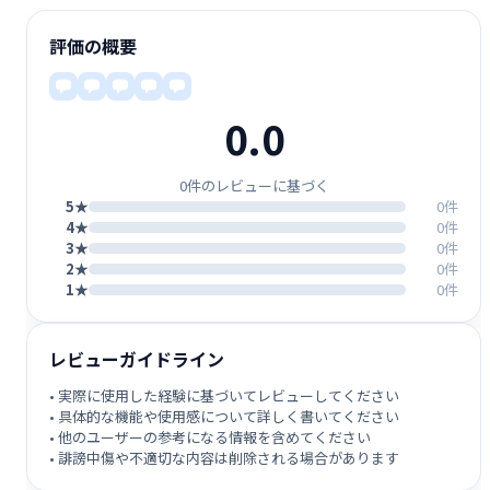
評価の概要
0.0
0件のレビューに基づく
5★
0件
4★
0件
3★
0件
2★
0件
1★
0件
レビューガイドライン
• 実際に使用した経験に基づいてレビューしてください
• 具体的な機能や使用感について詳しく書いてください
• 他のユーザーの参考になる情報を含めてください
• 誹謗中傷や不適切な内容は削除される場合があります