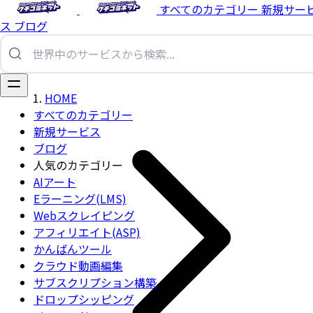
すべてのカテゴリー
新規サー
ス
ブログ
HOME
すべてのカテゴリー
新規サービス
ブログ
人気のカテゴリー
AIアート
Eラーニング(LMS)
Webスクレイピング
アフィリエイト(ASP)
かんばんツール
クラウド動画編集
サブスクリプション構築
ドロップシッピング