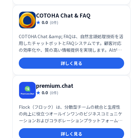
COTOHA Chat & FAQ
0.0
(0件)
COTOHA Chat &amp; FAQは、自然言語処理技術を活
用したチャットボットとFAQシステムです。顧客対応
の効率化や、質の高い情報提供を実現します。AIが顧
客の質問を理解し、的確な回答を提供することで、問
詳しく見る
い合わせ対応の負担を軽減し、顧客満足度の向上に貢
献します。導入実績も豊富で、様々な業種・規模の企
業で活用されています。
premium.chat
0.0
(0件)
Flock（フロック）は、分散型チームの統合と生産性
の向上に役立つオールインワンのビジネスコミュニケ
ーションおよびコラボレーションプラットフォームで
す。
詳しく見る