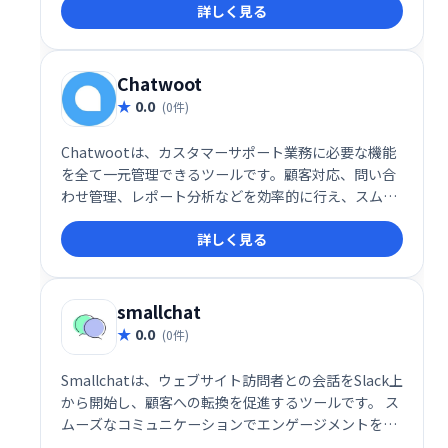
詳しく見る
ードへのアクセスが可能で、カスタマイズ性に優れて
います。
Chatwoot
0.0
(0件)
Chatwootは、カスタマーサポート業務に必要な機能
を全て一元管理できるツールです。顧客対応、問い合
わせ管理、レポート分析などを効率的に行え、スムー
ズな顧客コミュニケーションを実現します。導入コス
詳しく見る
トを抑え、生産性向上に貢献します。
smallchat
0.0
(0件)
Smallchatは、ウェブサイト訪問者との会話をSlack上
から開始し、顧客への転換を促進するツールです。 ス
ムーズなコミュニケーションでエンゲージメントを高
め、リード獲得を支援します。 ウェブサイトへのアク