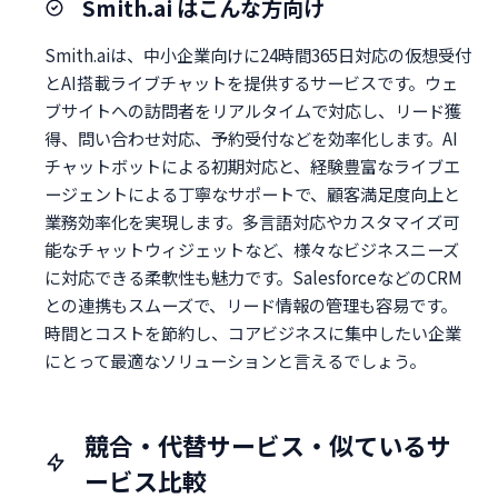
Smith.ai はこんな方向け
Smith.aiは、中小企業向けに24時間365日対応の仮想受付
とAI搭載ライブチャットを提供するサービスです。ウェ
ブサイトへの訪問者をリアルタイムで対応し、リード獲
得、問い合わせ対応、予約受付などを効率化します。AI
チャットボットによる初期対応と、経験豊富なライブエ
ージェントによる丁寧なサポートで、顧客満足度向上と
業務効率化を実現します。多言語対応やカスタマイズ可
能なチャットウィジェットなど、様々なビジネスニーズ
に対応できる柔軟性も魅力です。SalesforceなどのCRM
との連携もスムーズで、リード情報の管理も容易です。
時間とコストを節約し、コアビジネスに集中したい企業
にとって最適なソリューションと言えるでしょう。
競合・代替サービス・似ているサ
ービス比較