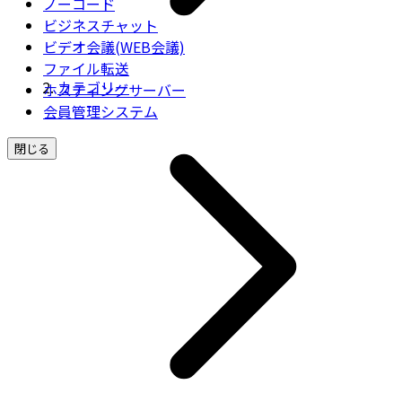
ノーコード
ビジネスチャット
ビデオ会議(WEB会議)
ファイル転送
カテゴリー
ホスティングサーバー
会員管理システム
閉じる