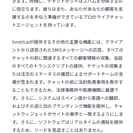
きます。同様に、チャットボットはスパムを分類するの
に役立ちます。彼らはまた、あなたがあなたの顧客を支
援するのを手伝う準備ができているプロのライブチャッ
トエージェントを持っています。
Smith.aiが提供するその他の主要な機能には、クライア
ントから送信されたSMSメッセージへの応答、すべての
チャットの前に関連するすべての顧客情報の収集、会話
のすべてのトランスクリプトの提供、チケットの収集ま
たは注文のステータスの確認によるサポートチームの支
援が含まれます。チャットの前に法的免責事項を表示す
ることもできるため、法律事務所や医療機関に最適で
す。さらに、システムはスペイン語から英語への翻訳、
およびその逆と白のブランディング機能を提供し、チャ
ットウィジェットがサイトの美学と一致するようにしま
す。さらに、ソフトウェアはリアルタイムの通知を提供
するため、リードを見逃すことはありません。