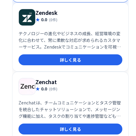
Zendesk
0.0
(0件)
テクノロジーの進化やビジネスの成長、経営環境の変
化に合わせて、常に柔軟な対応が求められるカスタマ
ーサービス。Zendeskでコミュニケーションを可視化
し、お客様の期待値を超える体験を届けませんか？
詳しく見る
Zenchat
0.0
(0件)
Zenchatは、チームコミュニケーションとタスク管理
を統合したチャットソリューションで、メッセージン
グ機能に加え、タスクの割り当てや進捗管理なども一
元化します。
詳しく見る