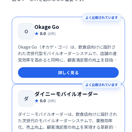
よく比較されています
Okage Go
O
0.0
(0件)
Okage Go（オカゲ・ゴー）は、飲食店向けに設計さ
れた次世代型モバイルオーダーシステムで、店舗の運
営効率を高めると同時に、顧客満足度の向上を目指し
ています。特許取得済みのフリーレイアウトデザイン
詳しく見る
や多機能なアプリケーションとの連携により、業務の
最適化を支援します。
よく比較されています
ダイニーモバイルオーダー
ダ
0.0
(0件)
ダイニーモバイルオーダーは、飲食店向けに設計され
た次世代のモバイルオーダーシステムで、業務効率
化、売上向上、顧客満足度の向上を実現する革新的な