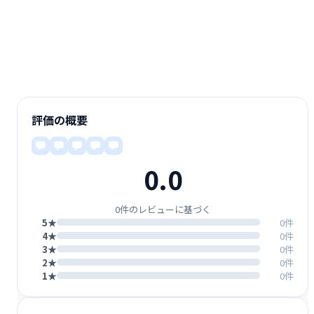
評価の概要
0.0
0件のレビューに基づく
5★
0件
4★
0件
3★
0件
2★
0件
1★
0件