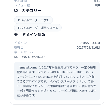
平均評価
なし
レビュー数
0件
カテゴリー
モバイルオーダーアプリ
モバイルオーダー運用システム
ドメイン情報
ドメイン
SMASEL.COM
取得日
2017年03月16日
ネームサーバー
NS1.DNS-DOMAIN.JP
「smasel.com」は2017年から運用されており、一定の運用
歴があります。レジストラはGMO INTERNET, INC.、ネーム
サーバーはDNS-DOMAIN.JPを利用しており、これらは信頼
できるプロバイダです。ドメインステータスは「ok」であ
り、特別なセキュリティ対策は確認できません。個人情報が
一部不明瞭な点も考慮すると、サービス利用にあたっては注
意が必要です。