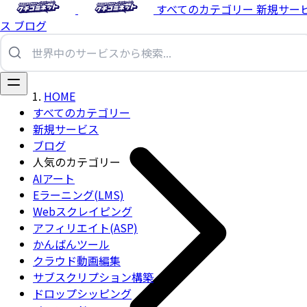
すべてのカテゴリー
新規サー
ス
ブログ
HOME
すべてのカテゴリー
新規サービス
ブログ
人気のカテゴリー
AIアート
Eラーニング(LMS)
Webスクレイピング
アフィリエイト(ASP)
かんばんツール
クラウド動画編集
サブスクリプション構築
ドロップシッピング