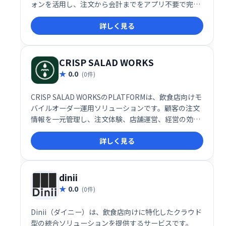
ォンを活用し、注文から会計までをアプリ不要で完結
できるのが特徴です。
詳しく見る
CRISP SALAD WORKS
0.0
(0件)
CRISP SALAD WORKSのPLATFORMは、飲食店向けモ
バイルオーダー運用ソリューションです。顧客の注文
情報を一元管理し、注文体験、店舗運営、経営の効率
化を支援します。蓄積されたデータは、顧客理解を深
詳しく見る
め、より良いサービス提供に役立ちます。売上向上や
顧客満足度向上を目指せる、飲食店のための頼れるプ
ラットフォームです。
dinii
0.0
(0件)
Dinii（ダイニー）は、飲食店向けに特化したクラウド
型の統合ソリューションを提供するサービスです。