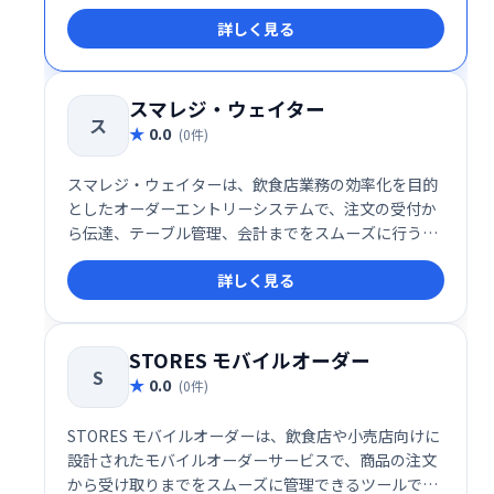
ソリューションです。多言語対応やLINE連携機能な
詳しく見る
ど、幅広い機能を備え、店舗運営を包括的にサポート
します。
スマレジ・ウェイター
ス
0.0
(0件)
スマレジ・ウェイターは、飲食店業務の効率化を目的
としたオーダーエントリーシステムで、注文の受付か
ら伝達、テーブル管理、会計までをスムーズに行うこ
とができるクラウドベースのサービスです。iOSアプ
詳しく見る
リを活用し、簡単な操作で誰でも使えるよう設計され
ています。
STORES モバイルオーダー
S
0.0
(0件)
STORES モバイルオーダーは、飲食店や小売店向けに
設計されたモバイルオーダーサービスで、商品の注文
から受け取りまでをスムーズに管理できるツールで