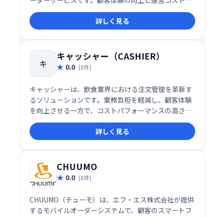
削減を同時に実現できるため、導入を検討する価値が
詳しく見る
高いと言えます。
キャッシャー（CASHIER）
キ
0.0
(0件)
キャッシャーは、飲食業界における注文管理を革新す
るソリューションです。業務負担を軽減し、顧客体験
を向上させる一方で、コストパフォーマンスの高さも
実現しています。これからの店舗運営を効率化する一
詳しく見る
手として、導入を検討する価値があるサービスです。
CHUUMO
0.0
(0件)
CHUUMO（チューモ）は、エフ・エス株式会社が提供
するモバイルオーダーシステムで、顧客のスマートフ