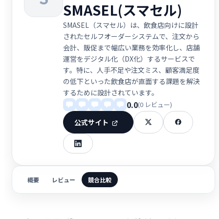
SMASEL(スマセル)
SMASEL（スマセル）は、飲食店向けに設計
されたセルフオーダーシステムで、注文から
会計、販促まで幅広い業務を効率化し、店舗
運営をデジタル化（DX化）するサービスで
す。特に、人手不足や注文ミス、顧客満足度
の低下といった飲食店が直面する課題を解決
するために設計されています。
0.0
(0 レビュー)
公式サイト
概要
レビュー
競合比較