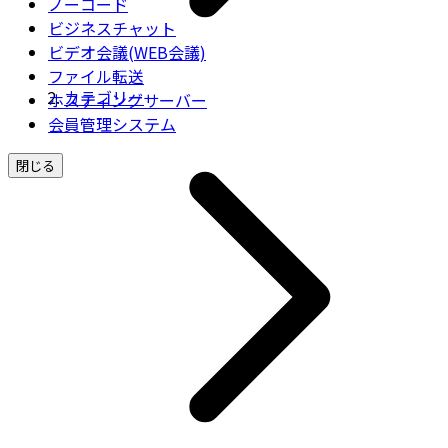
ノーコード
ビジネスチャット
ビデオ会議(WEB会議)
ファイル転送
カテゴリー
ホスティングサーバー
会員管理システム
閉じる