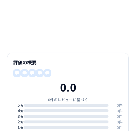
評価の概要
0.0
0件のレビューに基づく
5★
0件
4★
0件
3★
0件
2★
0件
1★
0件