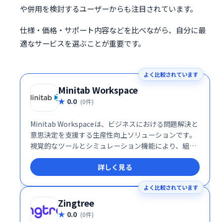
や併用を検討するユーザーからも注目されています。
仕様・価格・サポート内容などを比べながら、自分に最
適なサービスを選ぶことが重要です。
よく比較されています
Minitab Workspace
0.0
(0件)
Minitab Workspaceは、ビジネスにおける問題解決と
意思決定を支援する生産性向上ソリューションです。
視覚的なツールとシミュレーション機能により、組織
のプロセスを可視化し、複雑な問題を効果的に分析で
詳しく見る
きます。業務改善やリスク管理をスムーズに進め、よ
り良い意思決定をサポートします。直感的な操作性
よく比較されています
で、専門知識がなくても容易に利用可能です。
Zingtree
0.0
(0件)