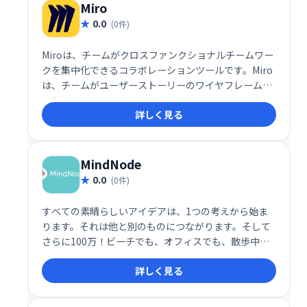
Miro
0.0
(0件)
Miroは、チームがクロスファンクショナルチームワー
クを集中化できるコラボレーションツールです。Miro
は、チームがユーザーストーリーのワイヤフレームを
キャプチャ、管理、マッピングし、スクリプトを計画
詳しく見る
し、思考を構築するための迅速かつ簡単な方法です。
MindNode
0.0
(0件)
すべての素晴らしいアイデアは、1つの考えから始ま
ります。それは他と別のものにつながります。そして
さらに100万！ビーチでも、オフィスでも、散歩中で
も、MindNodeを使用すると、すべての考えをキャプ
詳しく見る
チャして、アイデアの明確な画像に変えることができ
ます。