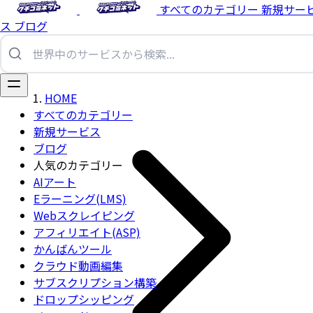
すべてのカテゴリー
新規サー
ス
ブログ
HOME
すべてのカテゴリー
新規サービス
ブログ
人気のカテゴリー
AIアート
Eラーニング(LMS)
Webスクレイピング
アフィリエイト(ASP)
かんばんツール
クラウド動画編集
サブスクリプション構築
ドロップシッピング