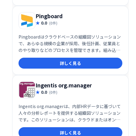
Pingboard
0.0
(0件)
Pingboardはクラウドベースの組織図ソリューション
で、あらゆる規模の企業が採用、後任計画、従業員と
のやり取りなどのプロセスを管理できます。組み込み
のカレンダーを使用すると、組織は就職記念日、新入
詳しく見る
社員、誕生日に関するコミュニケーションを合理化で
きます。
Ingentis org.manager
0.0
(0件)
Ingentis org.managerは、内部HRデータに基づいて
人々の分析レポートを提供する組織図ソリューション
です。このソリューションは、クラウドまたはオンプ
レミスでホストでき、中規模から大規模の企業の人事
詳しく見る
チーム向けに設計されています。