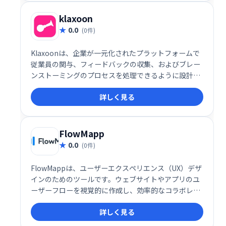
klaxoon
0.0
(0件)
Klaxoonは、企業が一元化されたプラットフォームで
従業員の関与、フィードバックの収集、およびブレー
ンストーミングのプロセスを処理できるように設計さ
れた会議管理およびチームコラボレーションソフトウ
詳しく見る
ェアです。
FlowMapp
0.0
(0件)
FlowMappは、ユーザーエクスペリエンス（UX）デザ
インのためのツールです。ウェブサイトやアプリのユ
ーザーフローを視覚的に作成し、効率的なコラボレー
ションを実現します。
詳しく見る