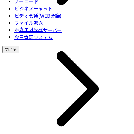
ノーコード
ビジネスチャット
ビデオ会議(WEB会議)
ファイル転送
カテゴリー
ホスティングサーバー
会員管理システム
閉じる