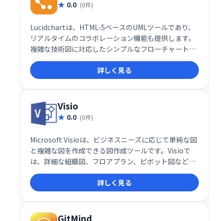
0.0
(0件)
Lucidchartは、HTML-5ベースのUMLツールであり、
リアルタイムのコラボレーション機能も提供します。
複雑な技術図に対応したシンプルなフローチャートを
作成できます。HTML5を搭載したブラウザーで実行さ
詳しく見る
れます。このツールでは、サードパーティのツールや
プラグインの更新は必要ありません。
Visio
0.0
(0件)
Microsoft Visioは、ビジネスニーズに応じて単純な図
と複雑な図を作成できる図作成ツールです。Visioで
は、詳細な組織図、フロアプラン、ピボット図などを
作成することもできます。
詳しく見る
GitMind