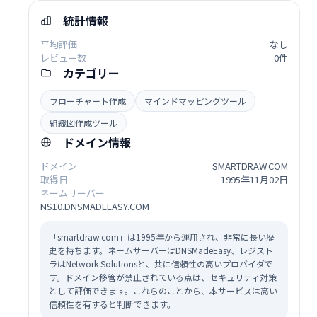
統計情報
平均評価
なし
レビュー数
0件
カテゴリー
フローチャート作成
マインドマッピングツール
組織図作成ツール
ドメイン情報
ドメイン
SMARTDRAW.COM
取得日
1995年11月02日
ネームサーバー
NS10.DNSMADEEASY.COM
「smartdraw.com」は1995年から運用され、非常に長い歴
史を持ちます。ネームサーバーはDNSMadeEasy、レジスト
ラはNetwork Solutionsと、共に信頼性の高いプロバイダで
す。ドメイン移管が禁止されている点は、セキュリティ対策
として評価できます。これらのことから、本サービスは高い
信頼性を有すると判断できます。