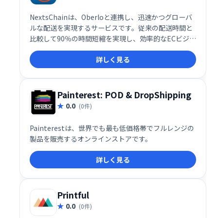
NextsChainは、Oberloと連携し、迅速かつグローバ
ルな配送を実現するサービスです。従来の配送時間と
比較して90％の時間短縮を実現し、効率的なECビジネ
ス運営を支援します。 世界中へのスムーズな商品配送
詳しく見る
で、ビジネスの拡大を加速させましょう。
Painterest: POD & DropShipping
0.0
(0件)
Painterestは、世界でも最も低価格帯でフルレンジの
製品を販売するオンラインストアです。
詳しく見る
Printful
0.0
(0件)