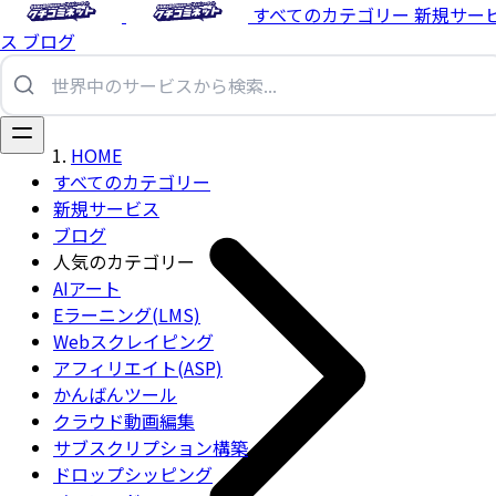
すべてのカテゴリー
新規サー
ス
ブログ
HOME
すべてのカテゴリー
新規サービス
ブログ
人気のカテゴリー
AIアート
Eラーニング(LMS)
Webスクレイピング
アフィリエイト(ASP)
かんばんツール
クラウド動画編集
サブスクリプション構築
ドロップシッピング