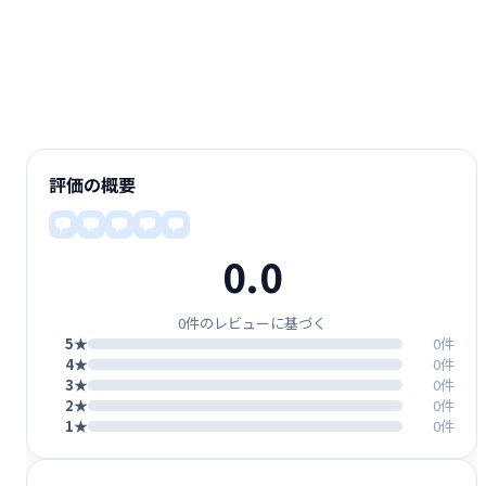
評価の概要
0.0
0件のレビューに基づく
5★
0件
4★
0件
3★
0件
2★
0件
1★
0件