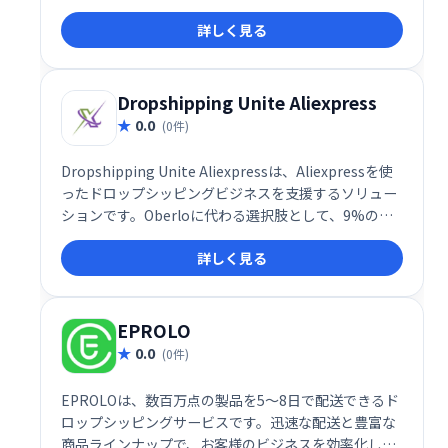
速なECサイト運営を支援します。効率的なドロップシ
詳しく見る
ッピングを実現し、ビジネスの成長を加速させます。
Dropshipping Unite Aliexpress
0.0
(0件)
Dropshipping Unite Aliexpressは、Aliexpressを使
ったドロップシッピングビジネスを支援するソリュー
ションです。Oberloに代わる選択肢として、9%の報
酬を得ながら効率的な商品仕入れと販売を可能にしま
詳しく見る
す。 初心者にも扱いやすく、ドロップシッピングビジ
ネスの成功をサポートします。
EPROLO
0.0
(0件)
EPROLOは、数百万点の製品を5～8日で配送できるド
ロップシッピングサービスです。迅速な配送と豊富な
商品ラインナップで、お客様のビジネスを効率化し、