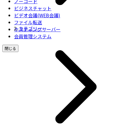
ノーコード
ビジネスチャット
ビデオ会議(WEB会議)
ファイル転送
カテゴリー
ホスティングサーバー
会員管理システム
閉じる