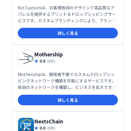
Kin Customは、お客様独自のデザインで高品質なア
パレルを提供するプリント＆ドロップシッピングサー
ビスです。カスタムブランディングにより、ブランド
イメージに合わせた商品作成が可能です。優れた品質
詳しく見る
と手軽な導入で、ビジネスを成功へと導きます。
Mothership
0.0
(0件)
Mothershipは、開発者不要でカスタムドロップシッ
ピングネットワーク構築を可能にするサービスです。
独自のネットワークを構築し、ビジネスを拡大できま
す。複雑な開発工程を省き、迅速かつ柔軟にドロップ
詳しく見る
シッピング事業を展開したい方におすすめです。
NextsChain
0.0
(0件)