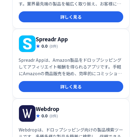
す。業界最先端の製品を幅広く取り揃え、お客様に最
高の体験を提供します。
詳しく見る
Spreadr App
0.0
(0件)
Spreadr Appは、Amazon製品をドロップシッピング
してアフィリエイト報酬を得られるアプリです。手軽
にAmazonの商品販売を始め、効率的にコミッション
を獲得できます。
詳しく見る
Webdrop
0.0
(0件)
Webdropは、ドロップシッピング向けの製品検索ツー
ルです。多種多様な製品を簡単に検索し、信頼できる