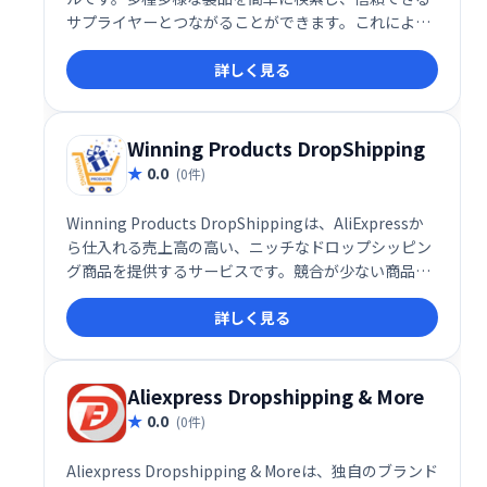
サプライヤーとつながることができます。これによ
り、販売する製品の選定にかかる時間を短縮し、収益
詳しく見る
性の高いドロップシッピングビジネスの構築に集中で
きます。
Winning Products DropShipping
0.0
(0件)
Winning Products DropShippingは、AliExpressか
ら仕入れる売上高の高い、ニッチなドロップシッピン
グ商品を提供するサービスです。競合が少ない商品を
厳選し、効率的な販売戦略を実現します。 すぐに始め
詳しく見る
られる、高収益の可能性を秘めたドロップシッピング
ビジネスを構築したい方におすすめです。
Aliexpress Dropshipping & More
0.0
(0件)
Aliexpress Dropshipping & Moreは、独自のブランド