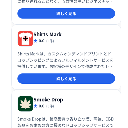
に乗り遅れることなく、収益性の高いビジネスチャン
スをつかむことができます。
詳しく見る
Shirts Mark
0.0
(0件)
Shirts Markは、カスタムオンデマンドプリントとド
ロップシッピングによるフルフィルメントサービスを
提供しています。お客様のデザインで作成されたTシ
ャツなどを、迅速かつ効率的に生産・配送いたしま
詳しく見る
す。在庫管理の手間なく、オンデマンドで高品質な商
品をお届けします。ビジネス規模に関わらず、簡単に
オリジナルグッズ販売を始められます。
Smoke Drop
0.0
(0件)
Smoke Dropは、最高品質の香り立つ煙、蒸気、CBD
製品をお求めの方に最適なドロップシップサービスで