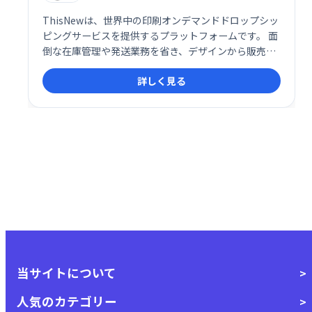
ThisNewは、世界中の印刷オンデマンドドロップシッ
ピングサービスを提供するプラットフォームです。 面
倒な在庫管理や発送業務を省き、デザインから販売ま
でをスムーズに行えます。グローバルなネットワーク
詳しく見る
を活用し、世界中の顧客への販売を支援します。 手軽
に印刷オンデマンドビジネスを始めたい方におすすめ
です。
当サイトについて
人気のカテゴリー