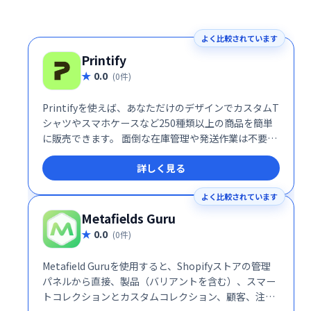
よく比較されています
Printify
0.0
(0件)
Printifyを使えば、あなただけのデザインでカスタムT
シャツやスマホケースなど250種類以上の商品を簡単
に販売できます。 面倒な在庫管理や発送作業は不要。
デザイン作成に集中し、世界中のお客様にあなたのオ
詳しく見る
リジナル商品を提供しましょう！
よく比較されています
Metafields Guru
0.0
(0件)
Metafield Guruを使用すると、Shopifyストアの管理
パネルから直接、製品（バリアントを含む）、スマー
トコレクションとカスタムコレクション、顧客、注文