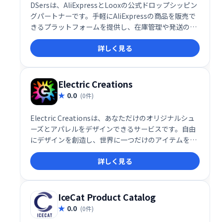
DSersは、AliExpressとLooxの公式ドロップシッピン
グパートナーです。手軽にAliExpressの商品を販売で
きるプラットフォームを提供し、在庫管理や発送の手
間を軽減します。効率的なドロップシッピングビジネ
詳しく見る
ス構築をサポートし、売上拡大に貢献します。
Electric Creations
0.0
(0件)
Electric Creationsは、あなただけのオリジナルシュ
ーズとアパレルをデザインできるサービスです。自由
にデザインを創造し、世界に一つだけのアイテムを手
に入れましょう。自分らしいスタイルを表現する、最
詳しく見る
高の方法です。
IceCat Product Catalog
0.0
(0件)