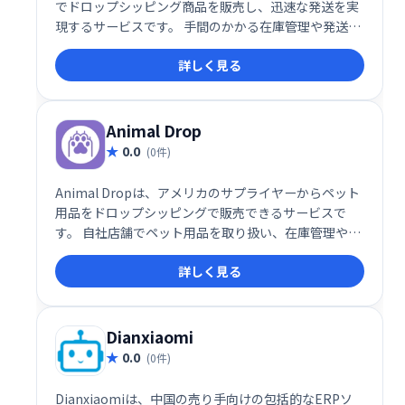
でドロップシッピング商品を販売し、迅速な発送を実
現するサービスです。 手間のかかる在庫管理や発送作
業を軽減し、効率的なビジネス運営を支援します。 独
詳しく見る
自のブランド戦略で差別化を図り、売上拡大を目指せ
ます。
Animal Drop
0.0
(0件)
Animal Dropは、アメリカのサプライヤーからペット
用品をドロップシッピングで販売できるサービスで
す。 自社店舗でペット用品を取り扱い、在庫管理や発
送の手間を削減できます。 手軽にペット用品ビジネス
詳しく見る
を始め、売上拡大を目指しましょう。
Dianxiaomi
0.0
(0件)
Dianxiaomiは、中国の売り手向けの包括的なERPソ