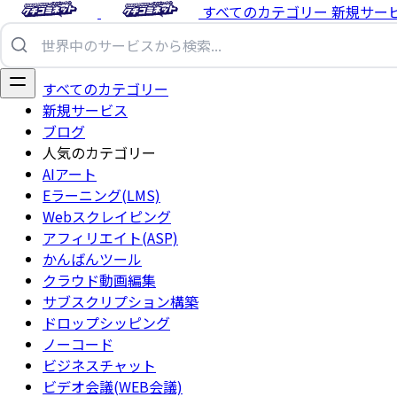
すべてのカテゴリー
新規サー
すべてのカテゴリー
新規サービス
ブログ
人気のカテゴリー
AIアート
Eラーニング(LMS)
Webスクレイピング
アフィリエイト(ASP)
かんばんツール
クラウド動画編集
サブスクリプション構築
ドロップシッピング
ノーコード
ビジネスチャット
ビデオ会議(WEB会議)