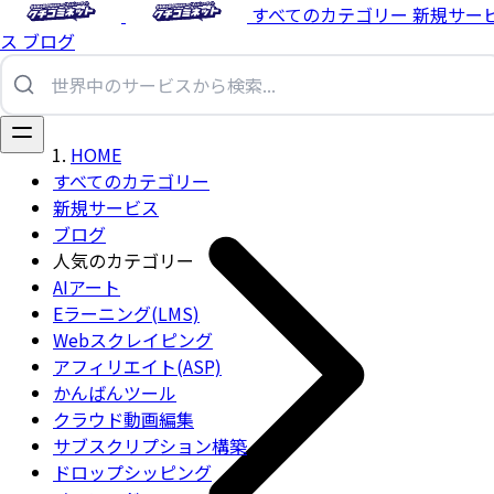
すべてのカテゴリー
新規サー
ス
ブログ
HOME
すべてのカテゴリー
新規サービス
ブログ
人気のカテゴリー
AIアート
Eラーニング(LMS)
Webスクレイピング
アフィリエイト(ASP)
かんばんツール
クラウド動画編集
サブスクリプション構築
ドロップシッピング