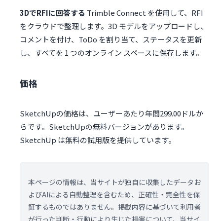
3DでRFIに回答する
Trimble Connect を使用して、RFI
をクラウドで整理します。3D モデルをアップロードし、
コメントを付け、ToDo を割り当て、ステータスを更新
し、すべてを 1 つのオンライン スペースに保存します。
価格
SketchUpの価格は、ユーザーあたり年間299.00ドルか
らです。SketchUpの無料バージョンがあります。
SketchUp は無料の試用版を提供しています。
本ページの情報は、当サイトが独自に収集したデータお
よびAIによる自動整理を含むため、正確性・完全性を保
証するものではありません。掲載内容に基づいて利用者
が行った判断・行動により生じた損害について、当サイ