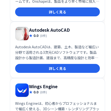
ームです。Onshapeは、製品をより早く市場に投入す
るために何千もの企業から信頼されています。
詳しく見る
Autodesk AutoCAD
0.0
(0件)
Autodesk AutoCADは、建築、土木、製造など幅広い
分野で活用される3次元CADソフトウェアです。製品
設計から製造計画、建設まで、高精度な設計と効率的
な作業を実現します。建築家、エンジニア、製造業者
詳しく見る
など、多くのプロフェッショナルに選ばれ、世界中で
利用されています。初心者から熟練者まで、それぞれ
のニーズに対応する機能が充実しています。
Wings Engine
0.0
(0件)
Wings Engineは、初心者からプロフェッショナルま
で幅広く使える、3Dシーン構築・レンダリングプラッ