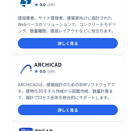
0.0
(0件)
建設業者、サイト管理者、建築家向けに設計された
Webベースのソリューションで、コンクリートモデリ
ング、数量離陸、建設レイアウトなどに役立ちます。
詳しく見る
ARCHICAD
0.0
(0件)
ARCHICADは、建築設計のためのBIMソフトウェアで
す。建物の3Dモデル作成から図面作成、数量計算ま
で、設計プロセス全体を統合的にサポートします。高
度な機能と直感的な操作性で、効率的な設計ワークフ
詳しく見る
ローを実現し、高品質な設計成果物の作成を支援しま
す。