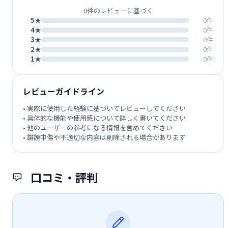
0件のレビューに基づく
5★
0件
4★
0件
3★
0件
2★
0件
1★
0件
レビューガイドライン
• 実際に使用した経験に基づいてレビューしてください
• 具体的な機能や使用感について詳しく書いてください
• 他のユーザーの参考になる情報を含めてください
• 誹謗中傷や不適切な内容は削除される場合があります
口コミ・評判