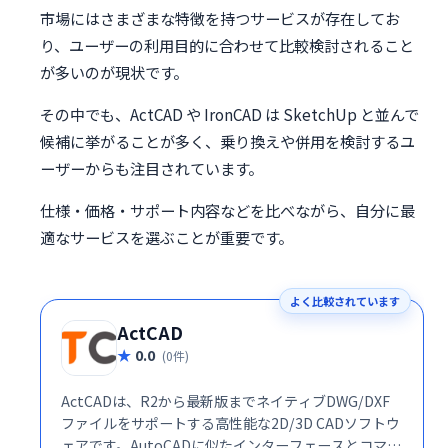
市場にはさまざまな特徴を持つサービスが存在してお
り、ユーザーの利用目的に合わせて比較検討されること
が多いのが現状です。
その中でも、ActCAD や IronCAD は SketchUp と並んで
候補に挙がることが多く、乗り換えや併用を検討するユ
ーザーからも注目されています。
仕様・価格・サポート内容などを比べながら、自分に最
適なサービスを選ぶことが重要です。
よく比較されています
ActCAD
0.0
(0件)
ActCADは、R2から最新版までネイティブDWG/DXF
ファイルをサポートする高性能な2D/3D CADソフトウ
ェアです。AutoCADに似たインターフェースとコマン