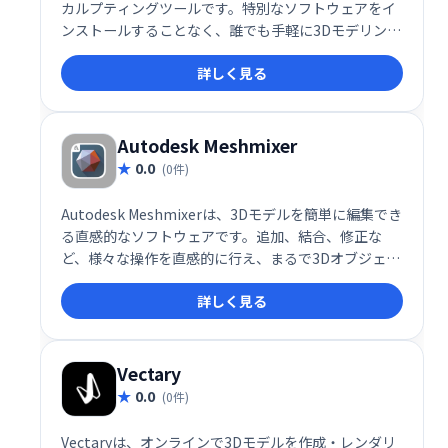
カルプティングツールです。特別なソフトウェアをイ
ンストールすることなく、誰でも手軽に3Dモデリング
を楽しむことができます。直感的な操作性で、初心者
詳しく見る
からプロまで幅広く活用できます。
Autodesk Meshmixer
0.0
(0件)
Autodesk Meshmixerは、3Dモデルを簡単に編集でき
る直感的なソフトウェアです。追加、結合、修正な
ど、様々な操作を直感的に行え、まるで3Dオブジェク
トのための「スイスアーミーナイフ」と言えるでしょ
詳しく見る
う。複雑な操作は不要で、初心者でも容易に3Dモデル
を加工できます。
Vectary
0.0
(0件)
Vectaryは、オンラインで3Dモデルを作成・レンダリ