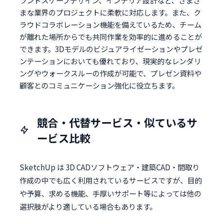
まな業界のプロジェクトに柔軟に対応します。また、ク
ラウドコラボレーション機能を備えているため、チーム
が離れた場所からでも共同作業を効率的に進めることが
できます。3Dモデルのビジュアライゼーションやプレゼ
ンテーションにおいても優れており、現実的なレンダリ
ングやウォークスルーの作成が可能で、プレゼン資料や
顧客とのコミュニケーション強化に役立ちます。
競合・代替サービス・似ているサ
ービス比較
SketchUp は 3D CADソフトウェア・建築CAD・間取り
作成の中でも広く利用されているサービスですが、目的
や予算、求める機能、手厚いサポート等によっては他の
選択肢がより適している場合もあります。