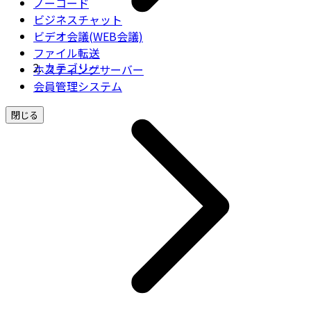
ノーコード
ビジネスチャット
ビデオ会議(WEB会議)
ファイル転送
カテゴリー
ホスティングサーバー
会員管理システム
閉じる