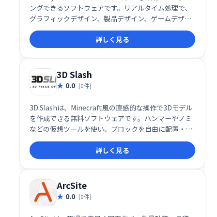
ングできるソフトウェアです。リアルタイム処理で、
グラフィックデザイン、製品デザイン、ゲームデザイ
ンなど、幅広い用途に対応。2D/3Dモデリング初心者
詳しく見る
にも使いやすいインターフェースが魅力です。
3D Slash
0.0
(0件)
3D Slashは、Minecraft風の直感的な操作で3Dモデル
を作成できる無料ソフトウェアです。ハンマーやノミ
などの仮想ツールを使い、ブロックを自由に配置・加
工できます。初心者でも簡単に3Dモデリングを始めら
詳しく見る
れ、創造性を自由に表現できます。
ArcSite
0.0
(0件)