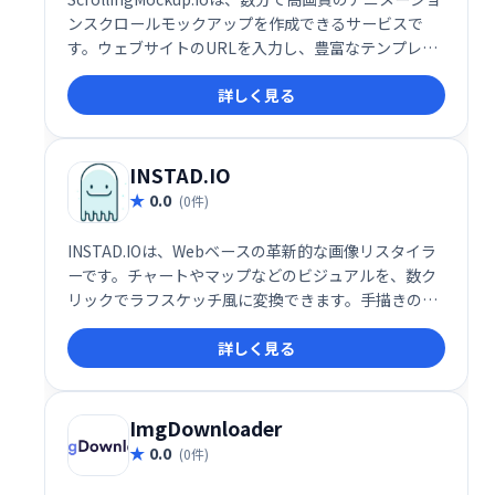
ンスクロールモックアップを作成できるサービスで
す。ウェブサイトのURLを入力し、豊富なテンプレー
トから選択、音楽を追加するだけで、魅力的なマーケ
詳しく見る
ティング用モックアップが完成します。Webデザイン
のプレゼンテーションに最適です。
INSTAD.IO
0.0
(0件)
INSTAD.IOは、Webベースの革新的な画像リスタイラ
ーです。チャートやマップなどのビジュアルを、数ク
リックでラフスケッチ風に変換できます。手描きの質
感を簡単に再現し、デザインの幅を広げます。
詳しく見る
ImgDownloader
0.0
(0件)