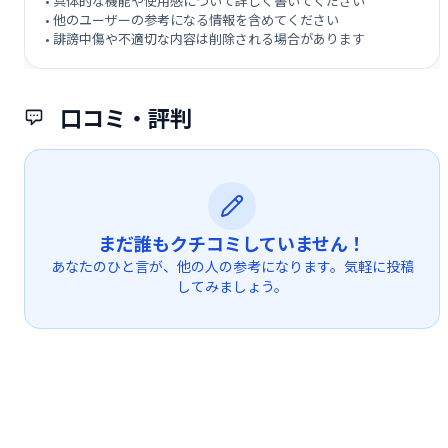
• 具体的な機能や使用感について詳しく書いてください
• 他のユーザーの参考になる情報を含めてください
• 誹謗中傷や不適切な内容は削除される場合があります
口コミ・評判
まだ誰もクチコミしていません！
あなたのひと言が、他の人の参考になります。気軽に投稿
してみましょう。