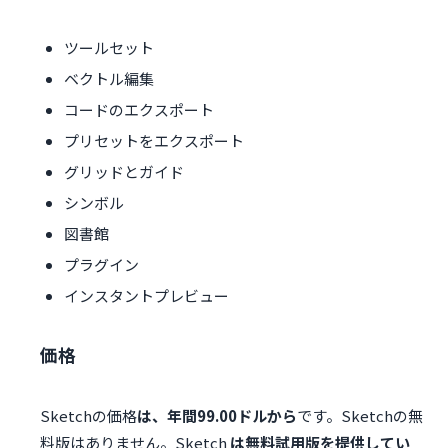
ツールセット
ベクトル編集
コードのエクスポート
プリセットをエクスポート
グリッドとガイド
シンボル
図書館
プラグイン
インスタントプレビュー
価格
Sketchの価格
は、年間99.00ドルから
です。Sketchの無
料版はありません。Sketch
は無料試用版を提供してい