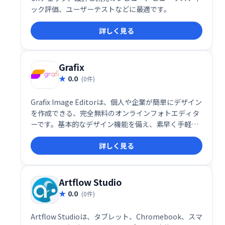
ック評価、ユーザーテストなどに最適です。
詳しく見る
Grafix
0.0
(0件)
Grafix Image Editorは、個人や企業が簡単にデザイン
を作成できる、完全無料のオンラインフォトエディタ
ーです。基本的なデザイン機能を備え、素早く手軽に
画像編集が行えます。複雑な操作は不要で、直感的な
詳しく見る
インターフェースで誰でも簡単に利用できます。今す
ぐGrafixで、手軽に美しい画像を作成しましょう！
Artflow Studio
0.0
(0件)
Artflow Studioは、タブレット、Chromebook、スマ