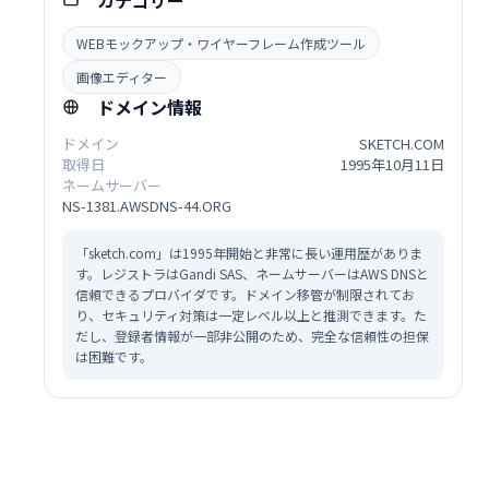
カテゴリー
WEBモックアップ・ワイヤーフレーム作成ツール
画像エディター
ドメイン情報
ドメイン
SKETCH.COM
取得日
1995年10月11日
ネームサーバー
NS-1381.AWSDNS-44.ORG
「sketch.com」は1995年開始と非常に長い運用歴がありま
す。レジストラはGandi SAS、ネームサーバーはAWS DNSと
信頼できるプロバイダです。ドメイン移管が制限されてお
り、セキュリティ対策は一定レベル以上と推測できます。た
だし、登録者情報が一部非公開のため、完全な信頼性の担保
は困難です。