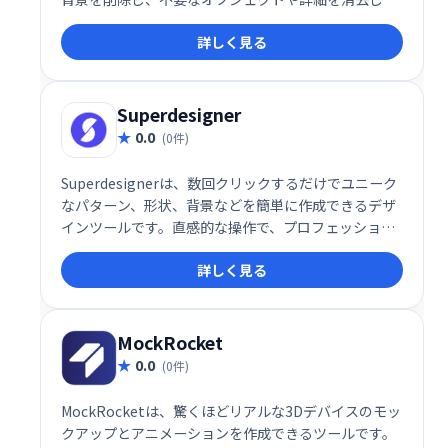
プロの背景を選択します...このWebツールは、
詳しく見る
PhotoRoomアプリと同じくらい簡単で直感的です。
Superdesigner
0.0
(0件)
Superdesignerは、数回クリックするだけでユニーク
なパターン、形状、背景などを簡単に作成できるデザ
インツールです。直感的な操作で、プロフェッショナ
ルなデザインを素早く実現。創造性を自由に解き放
詳しく見る
ち、デザインの可能性を広げましょう！
MockRocket
0.0
(0件)
MockRocketは、驚くほどリアルな3Dデバイスのモッ
クアップとアニメーションを作成できるツールです。