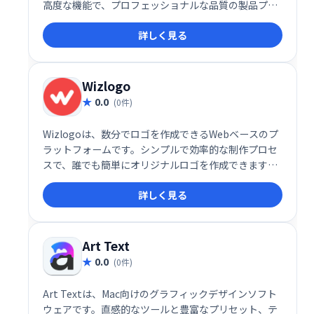
高度な機能で、プロフェッショナルな品質の製品プレ
ゼンテーションを簡単に制作できます。 革新的なデザ
詳しく見る
インを視覚的に魅力的に表現し、顧客や投資家に強い
印象を与えましょう。
Wizlogo
0.0
(0件)
Wizlogoは、数分でロゴを作成できるWebベースのプ
ラットフォームです。シンプルで効率的な制作プロセ
スで、誰でも簡単にオリジナルロゴを作成できます。
直感的な操作性で、理想のロゴを素早くデザインしま
詳しく見る
しょう。
Art Text
0.0
(0件)
Art Textは、Mac向けのグラフィックデザインソフト
ウェアです。直感的なツールと豊富なプリセット、テ