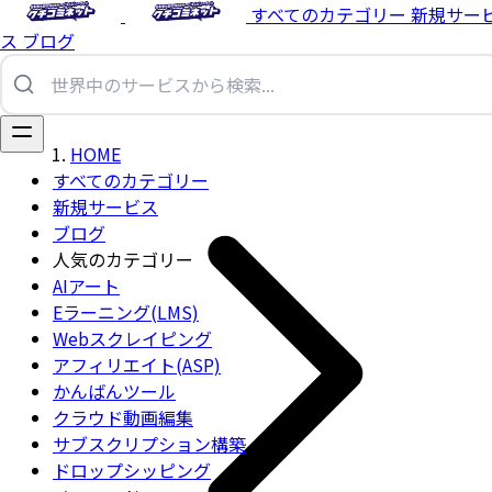
すべてのカテゴリー
新規サー
ス
ブログ
HOME
すべてのカテゴリー
新規サービス
ブログ
人気のカテゴリー
AIアート
Eラーニング(LMS)
Webスクレイピング
アフィリエイト(ASP)
かんばんツール
クラウド動画編集
サブスクリプション構築
ドロップシッピング