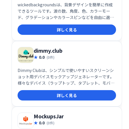
wickedbackgroundsは、背景デザインを簡単に作成
できるツールです。波の数、角度、色、カラーモー
ド、グラデーションやカラースピンなどを自由に選択
し、思い通りの背景デザインを生成できます。 直感的
詳しく見る
な操作で、様々なデザインニーズに対応します。
dimmy.club
0.0
(0件)
Dimmy Clubは、シンプルで使いやすいスクリーンシ
ョット用デバイスモックアップジェネレーターです。
様々なデバイス（ラップトップ、タブレット、モバイ
ル）と背景色から選択し、数秒でウェブサイトのモッ
詳しく見る
クアップを作成できます。クリーンで洗練されたモッ
クアップが必要な方に最適です。
MockupsJar
0.0
(0件)