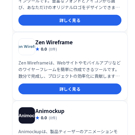
インツールです。豊富なフォントとアイコンから選
び、あなただけのオリジナルロゴをデザインできま
す。直感的な操作で、初心者でも手軽にプロフェッシ
詳しく見る
ョナルなロゴ制作が可能です。今すぐLogoMakrで、
あなたのブランドにぴったりのロゴを作成しましょ
う！
Zen Wireframe
0.0
(0件)
Zen Wireframeは、Webサイトやモバイルアプリなど
のワイヤーフレームを簡単に作成できるツールです。
数分で完成し、プロジェクトの効率化に貢献します。
直感的な操作で、初心者でもスムーズに利用可能で
詳しく見る
す。アイデアを素早く可視化し、開発プロセスを加速
させましょう。
Animockup
0.0
(0件)
Animockupは、製品ティーザーのアニメーションモ