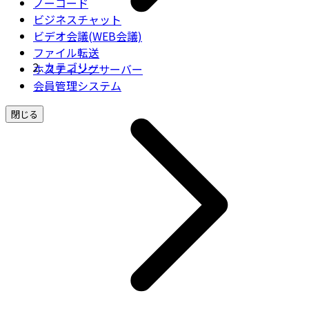
ノーコード
ビジネスチャット
ビデオ会議(WEB会議)
ファイル転送
カテゴリー
ホスティングサーバー
会員管理システム
閉じる