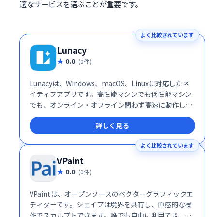
適なサービスを選ぶことが重要です。
よく比較されています
Lunacy
0.0
(0件)
Lunacyは、Windows、macOS、Linuxに対応したネ
イティブアプリです。高性能マシンでも低性能マシン
でも、オンライン・オフライン問わず高速に動作しま
す。洗練されたデザインと優れたパフォーマンスで、
詳しく見る
快適な作業環境を提供します。
よく比較されています
VPaint
0.0
(0件)
VPaintは、オープンソースのベクターグラフィックエ
ディターです。シェイプは境界を共有し、直感的な操
作でスカルプトできます。誰でも自由に利用でき、柔