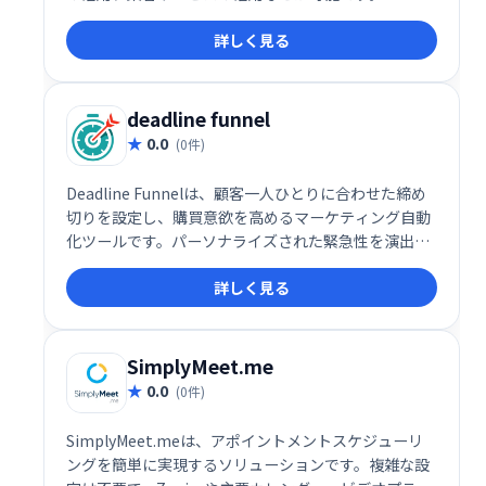
詳しく見る
deadline funnel
0.0
(0件)
Deadline Funnelは、顧客一人ひとりに合わせた締め
切りを設定し、購買意欲を高めるマーケティング自動
化ツールです。パーソナライズされた緊急性を演出す
ることで、売上アップとビジネス成長を促進します。
詳しく見る
独自の期限設定機能で、より効果的なマーケティング
を実現しましょう。
SimplyMeet.me
0.0
(0件)
SimplyMeet.meは、アポイントメントスケジューリ
ングを簡単に実現するソリューションです。複雑な設