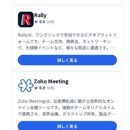
を効率化します。
Rally
0.0
(0件)
Rallyは、ワンクリックで参加できるビデオプラットフ
ォームです。チーム交流、懇親会、ネットワーキン
グ、大規模イベントなど、様々な用途に最適です。気
軽に集まり、活気あるオンライン体験を共有できま
詳しく見る
す。スムーズな接続と直感的な操作で、より効果的な
コミュニケーションを実現しましょう。 より良い仮想
イベント開催をサポートします。
Zoho Meeting
0.0
(0件)
Zoho Meetingは、出張費削減に繋がる効率的なオン
ライン会議ツールです。複数のチームをリアルタイム
で連携させ、音声会議、デスクトップ共有、製品デモ
などをスムーズに行えます。世界中の顧客と直接コミ
詳しく見る
ュニケーションを取り、ビジネスを拡大しましょう。