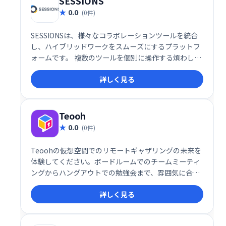
SESSIONS
0.0
(0件)
SESSIONSは、様々なコラボレーションツールを統合
し、ハイブリッドワークをスムーズにするプラットフ
ォームです。 複数のツールを個別に操作する煩わしさ
を解消し、1つの場所で全てのコミュニケーションを
詳しく見る
管理できます。 効率的な情報共有と円滑なチームワー
クを実現し、生産性の向上に貢献します。
Teooh
0.0
(0件)
Teoohの仮想空間でのリモートギャザリングの未来を
体験してください。ボードルームでのチームミーティ
ングからハングアウトでの勉強会まで、雰囲気に合っ
た最適な部屋を選択してください。あなたが本当にお
詳しく見る
互いの部屋にいるようにチャットしてください。