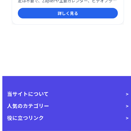
定は不要で、Zapierや主要カレンダー、ビデオプラッ
トフォームとの統合も可能です。スムーズな予約管理
詳しく見る
で、お客様と効率的なミーティングを実現します。業
務効率化に繋がるシンプルで使いやすいシステムで
す。
当サイトについて
人気のカテゴリー
役に立つリンク