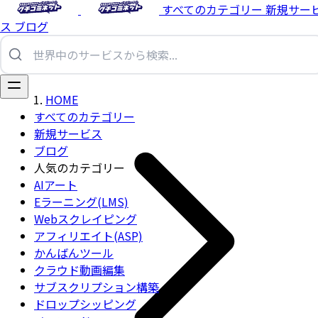
すべてのカテゴリー
新規サー
ス
ブログ
HOME
すべてのカテゴリー
新規サービス
ブログ
人気のカテゴリー
AIアート
Eラーニング(LMS)
Webスクレイピング
アフィリエイト(ASP)
かんばんツール
クラウド動画編集
サブスクリプション構築
ドロップシッピング