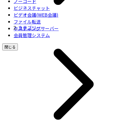
ノーコード
ビジネスチャット
ビデオ会議(WEB会議)
ファイル転送
カテゴリー
ホスティングサーバー
会員管理システム
閉じる