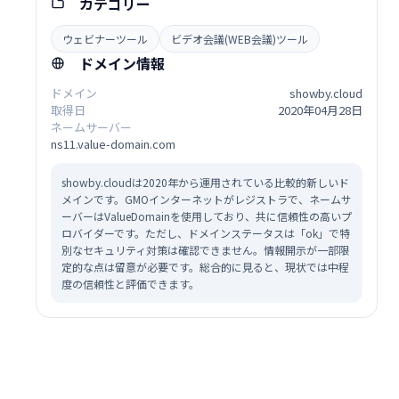
カテゴリー
ウェビナーツール
ビデオ会議(WEB会議)ツール
ドメイン情報
ドメイン
showby.cloud
取得日
2020年04月28日
ネームサーバー
ns11.value-domain.com
showby.cloudは2020年から運用されている比較的新しいド
メインです。GMOインターネットがレジストラで、ネームサ
ーバーはValueDomainを使用しており、共に信頼性の高いプ
ロバイダーです。ただし、ドメインステータスは「ok」で特
別なセキュリティ対策は確認できません。情報開示が一部限
定的な点は留意が必要です。総合的に見ると、現状では中程
度の信頼性と評価できます。