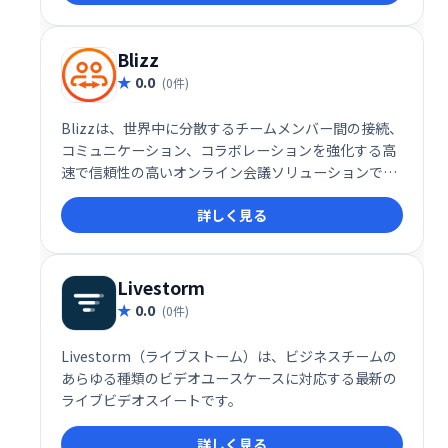
Blizz
0.0
(0件)
Blizzは、世界中に分散するチームメンバー間の接続、
コミュニケーション、コラボレーションを強化する高
速で信頼性の高いオンライン会議ソリューションで
す。必要なツールをすべて提供し、チームワークの向
詳しく見る
上、ビジネスプロセスの最適化、生産性向上、強力な
リモートワーク環境構築を支援します。グローバルな
連携をスムーズに実現します。
Livestorm
0.0
(0件)
Livestorm（ライブストーム）は、ビジネスチームの
あらゆる種類のビデオユースケースに対応する最新の
ライブビデオスイートです。
詳しく見る