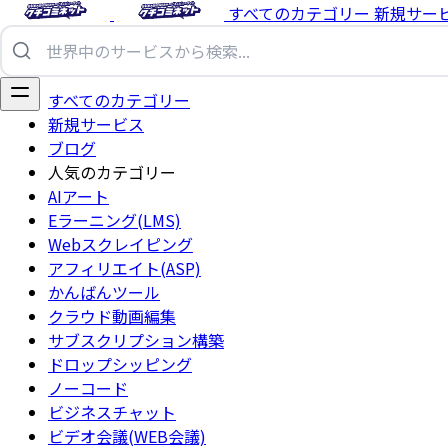
すべてのカテゴリー
新規サー
すべてのカテゴリー
新規サービス
ブログ
人気のカテゴリー
AIアート
Eラーニング(LMS)
Webスクレイピング
アフィリエイト(ASP)
かんばんツール
クラウド動画編集
サブスクリプション構築
ドロップシッピング
ノーコード
ビジネスチャット
ビデオ会議(WEB会議)