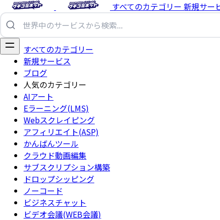
すべてのカテゴリー
新規サー
すべてのカテゴリー
新規サービス
ブログ
人気のカテゴリー
AIアート
Eラーニング(LMS)
Webスクレイピング
アフィリエイト(ASP)
かんばんツール
クラウド動画編集
サブスクリプション構築
ドロップシッピング
ノーコード
ビジネスチャット
ビデオ会議(WEB会議)