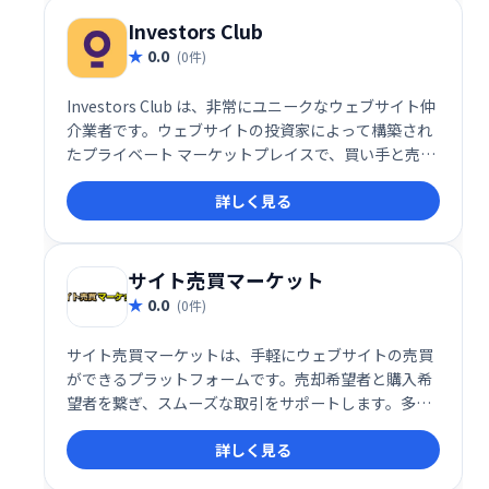
の投資を実現します。
Investors Club
0.0
(0件)
Investors Club は、非常にユニークなウェブサイト仲
介業者です。ウェブサイトの投資家によって構築され
たプライベート マーケットプレイスで、買い手と売り
手に優れた取引フローを提供します。
詳しく見る
サイト売買マーケット
0.0
(0件)
サイト売買マーケットは、手軽にウェブサイトの売買
ができるプラットフォームです。売却希望者と購入希
望者を繋ぎ、スムーズな取引をサポートします。多様
なジャンルのウェブサイトを取り扱い、初心者の方か
詳しく見る
ら経験豊富な方まで幅広くご利用いただけます。安心
して取引を進められるよう、安全な取引環境を提供し