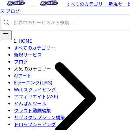
すべてのカテゴリー
新規サー
ス
ブログ
HOME
すべてのカテゴリー
新規サービス
ブログ
人気のカテゴリー
AIアート
Eラーニング(LMS)
Webスクレイピング
アフィリエイト(ASP)
かんばんツール
クラウド動画編集
サブスクリプション構築
ドロップシッピング