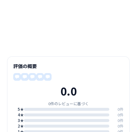
評価の概要
0.0
0件のレビューに基づく
5★
0件
4★
0件
3★
0件
2★
0件
1★
0件