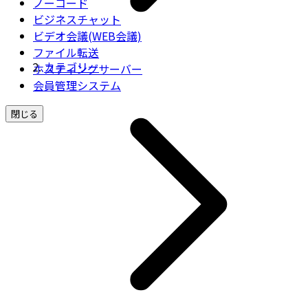
ノーコード
ビジネスチャット
ビデオ会議(WEB会議)
ファイル転送
カテゴリー
ホスティングサーバー
会員管理システム
閉じる