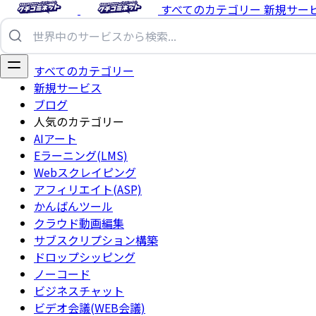
すべてのカテゴリー
新規サー
すべてのカテゴリー
新規サービス
ブログ
人気のカテゴリー
AIアート
Eラーニング(LMS)
Webスクレイピング
アフィリエイト(ASP)
かんばんツール
クラウド動画編集
サブスクリプション構築
ドロップシッピング
ノーコード
ビジネスチャット
ビデオ会議(WEB会議)