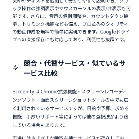
矢印やテキストを追加して分かりやすく説明でき、クリ
ック操作の強調表示やマウスカーソルの表示/非表示も可
能です。さらに、音声の個別調整や、カウントダウン機
能、トリミング機能なども備え、プロ並みのクオリティ
の動画作成を無料で簡単に実現できます。Googleドライ
ブへの直接保存にも対応しており、利便性も抜群です。
競合・代替サービス・似ているサ
ービス比較
Screenity は Chrome拡張機能・スクリーンレコーディ
ングソフト・画面スクリーンショットツールの中でも広
く利用されているサービスですが、目的や予算、求める
機能、手厚いサポート等によっては他の選択肢がより適
している場合もあります。
市場にはさまざまな特徴を持つサービスが存在してお