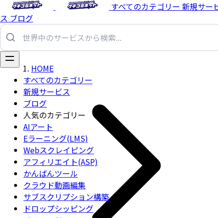
すべてのカテゴリー
新規サー
ス
ブログ
HOME
すべてのカテゴリー
新規サービス
ブログ
人気のカテゴリー
AIアート
Eラーニング(LMS)
Webスクレイピング
アフィリエイト(ASP)
かんばんツール
クラウド動画編集
サブスクリプション構築
ドロップシッピング