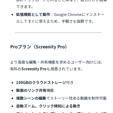
できます。
拡張機能として動作
：Google Chromeにインストー
ルしてすぐに使えるため、手軽さも抜群です。
Proプラン（Screenity Pro）
より高度な編集・共有機能を求めるユーザー向けには、
有料の
Screenity Pro
も用意されています。
100GBのクラウドストレージ
付き
動画のリンク共有
機能
複数シーンの編集
でストーリー性ある動画を制作可能
自動ズーム、クリック検知による動き