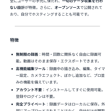
全にユーザーの手元に保たれ、
一切のデータ収集を行わ
ない設計
が特徴。さらに、
オープンソース
で公開されて
おり、自分でホスティングすることも可能です。
特徴
無制限の録画
：時間・回数に関係なく自由に録画可
能。動画はそのまま保存・エクスポートできます。
高機能編集ツール
：録画中の描き込み、編集、タイマ
ー設定、カメラエフェクト、ぼかし追加など、プロ並
みの機能を備えています。
アカウント不要
：インストールしてすぐに使用可能。
登録やログインは不要。
完全プライベート
：録画データはローカルに保存。外
部にアップロードされることはなく、自分だけが閲覧