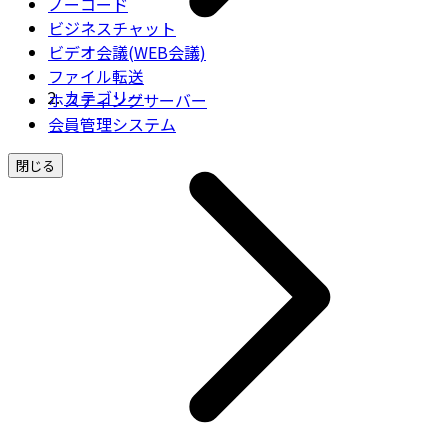
ノーコード
ビジネスチャット
ビデオ会議(WEB会議)
ファイル転送
カテゴリー
ホスティングサーバー
会員管理システム
閉じる