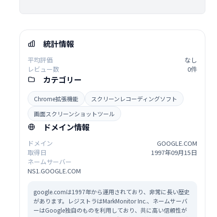
統計情報
平均評価
なし
レビュー数
0件
カテゴリー
Chrome拡張機能
スクリーンレコーディングソフト
画面スクリーンショットツール
ドメイン情報
ドメイン
GOOGLE.COM
取得日
1997年09月15日
ネームサーバー
NS1.GOOGLE.COM
google.comは1997年から運用されており、非常に長い歴史
があります。レジストラはMarkMonitor Inc.、ネームサーバ
ーはGoogle独自のものを利用しており、共に高い信頼性が