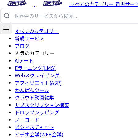
すべてのカテゴリー
新規サー
すべてのカテゴリー
新規サービス
ブログ
人気のカテゴリー
AIアート
Eラーニング(LMS)
Webスクレイピング
アフィリエイト(ASP)
かんばんツール
クラウド動画編集
サブスクリプション構築
ドロップシッピング
ノーコード
ビジネスチャット
ビデオ会議(WEB会議)