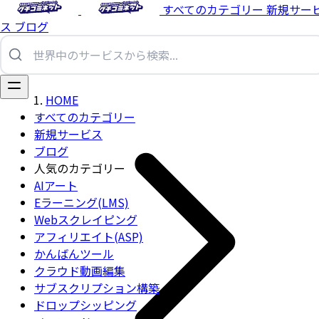
すべてのカテゴリー
新規サー
ス
ブログ
HOME
すべてのカテゴリー
新規サービス
ブログ
人気のカテゴリー
AIアート
Eラーニング(LMS)
Webスクレイピング
アフィリエイト(ASP)
かんばんツール
クラウド動画編集
サブスクリプション構築
ドロップシッピング