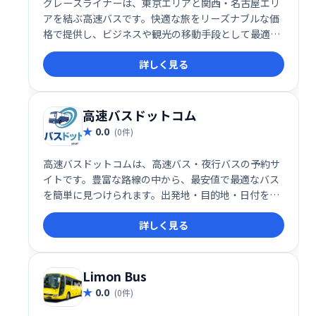
グレースライナーは、東京エリアと関西・名古屋エリ
アを結ぶ高速バスです。快適な旅をリーズナブルな価
格で提供し、ビジネスや観光の移動手段として最適で
す。 充実した設備と丁寧なサービスで、安心してご利
詳しく見る
用いただけます。 東京と関西・名古屋への移動をスム
ーズにサポートします。
高速バスドットコム
0.0
(0件)
高速バスドットコムは、高速バス・夜行バスの予約サ
イトです。豊富な路線の中から、最安値で最適なバス
を簡単に見つけられます。出発地・目的地・日付を入
力するだけで、複数のバス会社から運行情報を比較
詳しく見る
し、すぐに予約できます。快適な旅を、高速バスドッ
トコムで！
Limon Bus
0.0
(0件)