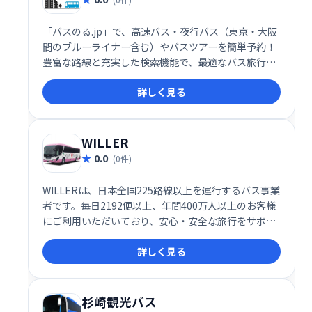
「バスのる.jp」で、高速バス・夜行バス（東京・大阪
間のブルーライナー含む）やバスツアーを簡単予約！
豊富な路線と充実した検索機能で、最適なバス旅行プ
ランを見つけられます。快適な旅を、スムーズに予約
詳しく見る
しましょう。
WILLER
0.0
(0件)
WILLERは、日本全国225路線以上を運行するバス事業
者です。毎日2192便以上、年間400万人以上のお客様
にご利用いただいており、安心・安全な旅行をサポー
トします。WILLER EXPRESSをはじめとする多彩な路
詳しく見る
線で、快適な旅をお届けします。
杉崎観光バス