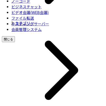
ノーコード
ビジネスチャット
ビデオ会議(WEB会議)
ファイル転送
カテゴリー
ホスティングサーバー
会員管理システム
閉じる