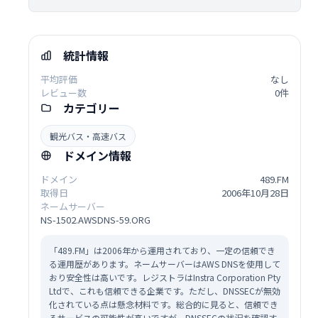
統計情報
平均評価
なし
レビュー数
0件
カテゴリー
観光バス・高速バス
ドメイン情報
ドメイン
489.FM
取得日
2006年10月28日
ネームサーバー
NS-1502.AWSDNS-59.ORG
「489.FM」は2006年から運用されており、一定の信頼でき
る運用歴があります。ネームサーバーはAWS DNSを使用して
おり安全性は高いです。レジストラはInstra Corporation Pty
Ltdで、これも信頼できる企業です。ただし、DNSSECが無効
化されている点は懸念材料です。総合的に見ると、信頼でき
るサービスの可能性が高いですが、DNSSECの状況を確認す