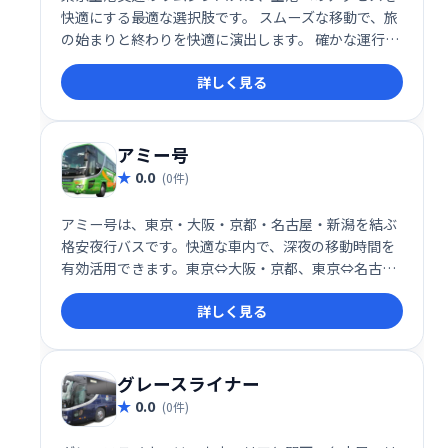
快適にする最適な選択肢です。 スムーズな移動で、旅
の始まりと終わりを快適に演出します。 確かな運行体
制と快適な車内で、ストレスフリーな空港アクセスを
詳しく見る
実現。ビジネスにもレジャーにもおすすめです。
アミー号
0.0
(0件)
アミー号は、東京・大阪・京都・名古屋・新潟を結ぶ
格安夜行バスです。快適な車内で、深夜の移動時間を
有効活用できます。東京⇔大阪・京都、東京⇔名古
屋、東京⇔新潟、名古屋⇔新潟間の予約はアミー号に
詳しく見る
お任せください。お得な料金で、目的地までスムーズ
にお届けします。
グレースライナー
0.0
(0件)