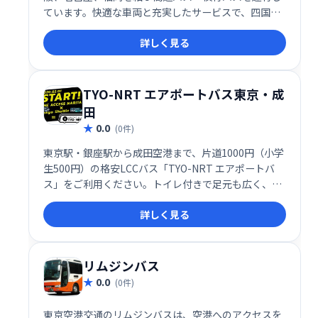
ています。快適な車両と充実したサービスで、四国観
光やビジネスの移動をサポートします。観光や帰省、
詳しく見る
ビジネスなど、様々なシーンでご利用ください。
TYO-NRT エアポートバス東京・成
田
0.0
(0件)
東京駅・銀座駅から成田空港まで、片道1000円（小学
生500円）の格安LCCバス「TYO-NRT エアポートバ
ス」をご利用ください。トイレ付きで足元も広く、快
適な旅をお約束します。
詳しく見る
リムジンバス
0.0
(0件)
東京空港交通のリムジンバスは、空港へのアクセスを