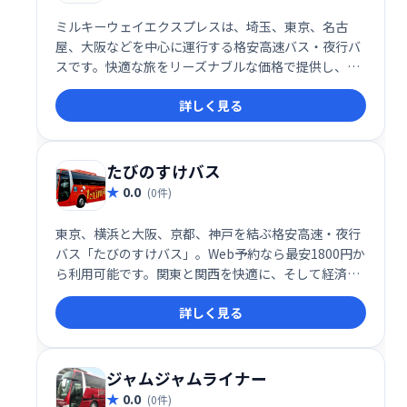
ミルキーウェイエクスプレスは、埼玉、東京、名古
屋、大阪などを中心に運行する格安高速バス・夜行バ
スです。快適な旅をリーズナブルな価格で提供し、目
的地までの移動をスムーズにサポートします。利便性
詳しく見る
とコストパフォーマンスを両立した、お財布に優しい
バス旅行をお楽しみください。
たびのすけバス
0.0
(0件)
東京、横浜と大阪、京都、神戸を結ぶ格安高速・夜行
バス「たびのすけバス」。Web予約なら最安1800円か
ら利用可能です。関東と関西を快適に、そして経済的
に移動したい方におすすめです。深夜バスなので、時
詳しく見る
間を有効活用できます。
ジャムジャムライナー
0.0
(0件)