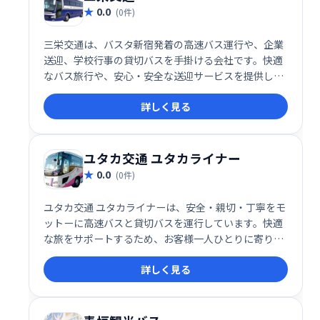
0.0
(0件)
三栄交通は、バスタ新宿発着の高速バス運行や、企業
送迎、学校行事の貸切バスを手掛ける会社です。快適
なバス旅行や、安心・安全な送迎サービスを提供して
います。お子様の遠足・修学旅行など、様々なニーズ
詳しく見る
に対応いたします。信頼と実績に基づいた、質の高い
サービスをご提供します。
ユタカ交通 ユタカライナー
0.0
(0件)
ユタカ交通 ユタカライナーは、安全・親切・丁寧をモ
ットーに高速バスと貸切バスを運行しています。快適
な旅をサポートするため、お客様一人ひとりに寄り添
ったサービスを提供しております。長年の経験と信頼
詳しく見る
に基づき、安心してお任せいただける運行体制を整え
ています。ぜひ、ユタカライナーをご利用ください。