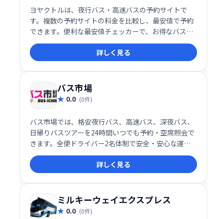
ヨヤクトルは、夜行バス・高速バスの予約サイトで
す。複数の予約サイトの料金を比較し、最安値で予約
できます。便利な最安値チェッカーで、お得なバス旅
行を簡単に見つけられます。快適な旅を、ヨヤクトル
詳しく見る
で！
バス市場
0.0
(0件)
バス市場では、格安夜行バス、高速バス、深夜バス、
日帰りバスツアーを24時間いつでも予約・空席照会で
きます。全便ドライバー2名体制で安全・安心な運行
を徹底。お得で快適なバス旅行を、バス市場でぜひお
詳しく見る
楽しみください。
ミルキーウェイエクスプレス
0.0
(0件)