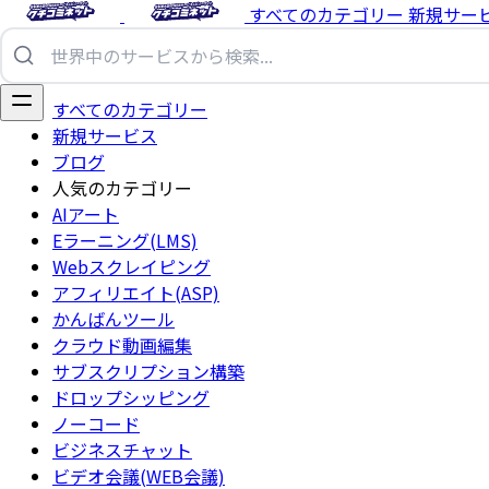
すべてのカテゴリー
新規サー
すべてのカテゴリー
新規サービス
ブログ
人気のカテゴリー
AIアート
Eラーニング(LMS)
Webスクレイピング
アフィリエイト(ASP)
かんばんツール
クラウド動画編集
サブスクリプション構築
ドロップシッピング
ノーコード
ビジネスチャット
ビデオ会議(WEB会議)