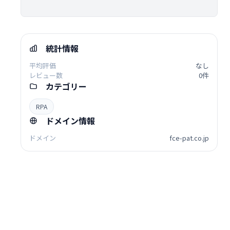
統計情報
平均評価
なし
レビュー数
0件
カテゴリー
RPA
ドメイン情報
ドメイン
fce-pat.co.jp