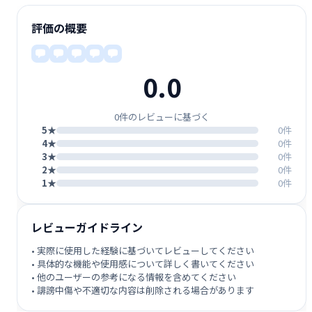
評価の概要
0.0
0件のレビューに基づく
5★
0件
4★
0件
3★
0件
2★
0件
1★
0件
レビューガイドライン
• 実際に使用した経験に基づいてレビューしてください
• 具体的な機能や使用感について詳しく書いてください
• 他のユーザーの参考になる情報を含めてください
• 誹謗中傷や不適切な内容は削除される場合があります