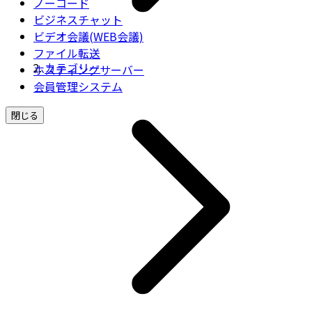
ノーコード
ビジネスチャット
ビデオ会議(WEB会議)
ファイル転送
カテゴリー
ホスティングサーバー
会員管理システム
閉じる