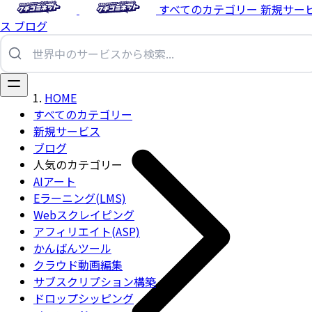
すべてのカテゴリー
新規サー
ス
ブログ
HOME
すべてのカテゴリー
新規サービス
ブログ
人気のカテゴリー
AIアート
Eラーニング(LMS)
Webスクレイピング
アフィリエイト(ASP)
かんばんツール
クラウド動画編集
サブスクリプション構築
ドロップシッピング