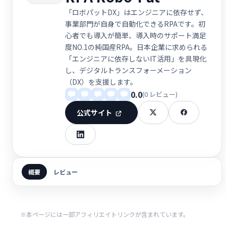
「ロボパットDX」はエンジニアに依存せず、
事業部門が自身で自動化できるRPAです。初
心者でも導入が簡単、導入時のサポート満足
度NO.1の純国産RPA。日本企業に求められる
「エンジニアに依存しないIT活用」を具現化
し、デジタルトランスフォーメーション
（DX）を支援します。
0.0
(0 レビュー)
公式サイト
概要
レビュー
※本ページには一部アフィリエイトリンクが含まれています。