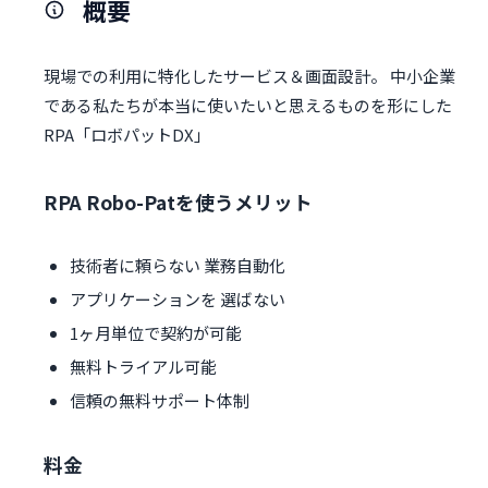
概要
現場での利⽤に特化したサービス＆画⾯設計。 中⼩企業
である私たちが本当に使いたいと思えるものを形にした
RPA「ロボパットDX」
RPA Robo-Patを使うメリット
技術者に頼らない 業務自動化
アプリケーションを 選ばない
1ヶ⽉単位で契約が可能
無料トライアル可能
信頼の無料サポート体制
料金