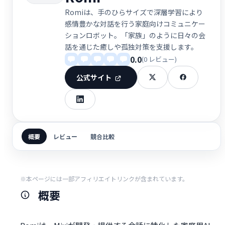
Romiは、手のひらサイズで深層学習により
感情豊かな対話を行う家庭向けコミュニケー
ションロボット。「家族」のように日々の会
話を通じた癒しや孤独対策を支援します。
0.0
(0 レビュー)
公式サイト
概要
レビュー
競合比較
※本ページには一部アフィリエイトリンクが含まれています。
概要