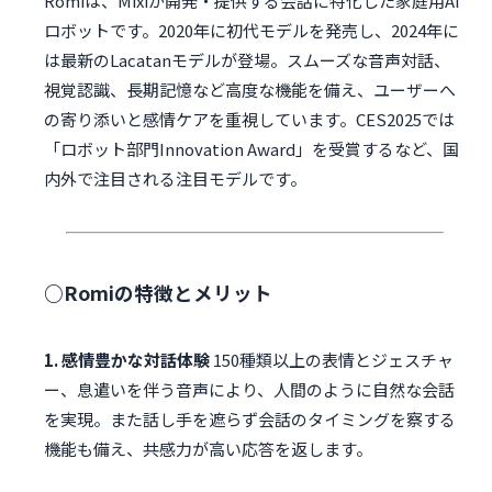
Romiは、Mixiが開発・提供する会話に特化した家庭用AI
ロボットです。2020年に初代モデルを発売し、2024年に
は最新のLacatanモデルが登場。スムーズな音声対話、
視覚認識、長期記憶など高度な機能を備え、ユーザーへ
の寄り添いと感情ケアを重視しています。CES2025では
「ロボット部門Innovation Award」を受賞するなど、国
内外で注目される注目モデルです。
○Romiの特徴とメリット
1. 感情豊かな対話体験
150種類以上の表情とジェスチャ
ー、息遣いを伴う音声により、人間のように自然な会話
を実現。また話し手を遮らず会話のタイミングを察する
機能も備え、共感力が高い応答を返します。