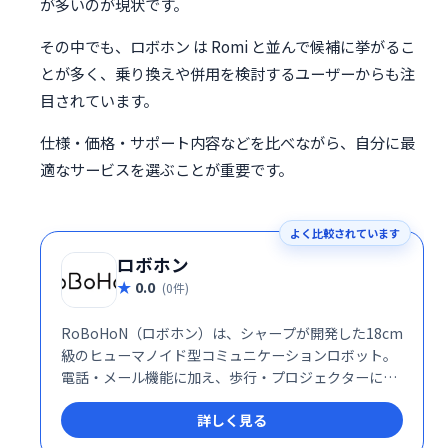
が多いのが現状です。
その中でも、ロボホン は Romi と並んで候補に挙がるこ
とが多く、乗り換えや併用を検討するユーザーからも注
目されています。
仕様・価格・サポート内容などを比べながら、自分に最
適なサービスを選ぶことが重要です。
よく比較されています
ロボホン
0.0
(0件)
RoBoHoN（ロボホン）は、シャープが開発した18cm
級のヒューマノイド型コミュニケーションロボット。
電話・メール機能に加え、歩行・プロジェクターによ
る映像投影・感情豊かな会話などが楽しめます。
詳しく見る