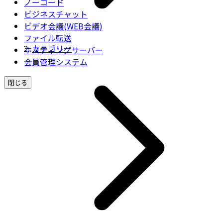
ノーコード
ビジネスチャット
ビデオ会議(WEB会議)
ファイル転送
カテゴリー
ホスティングサーバー
会員管理システム
閉じる