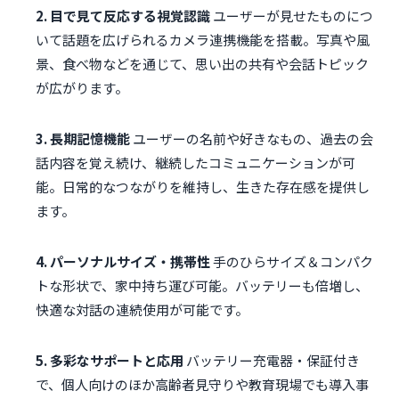
2. 目で見て反応する視覚認識
ユーザーが見せたものにつ
いて話題を広げられるカメラ連携機能を搭載。写真や風
景、食べ物などを通じて、思い出の共有や会話トピック
が広がります。
3. 長期記憶機能
ユーザーの名前や好きなもの、過去の会
話内容を覚え続け、継続したコミュニケーションが可
能。日常的なつながりを維持し、生きた存在感を提供し
ます。
4. パーソナルサイズ・携帯性
手のひらサイズ＆コンパク
トな形状で、家中持ち運び可能。バッテリーも倍増し、
快適な対話の連続使用が可能です。
5. 多彩なサポートと応用
バッテリー充電器・保証付き
で、個人向けのほか高齢者見守りや教育現場でも導入事