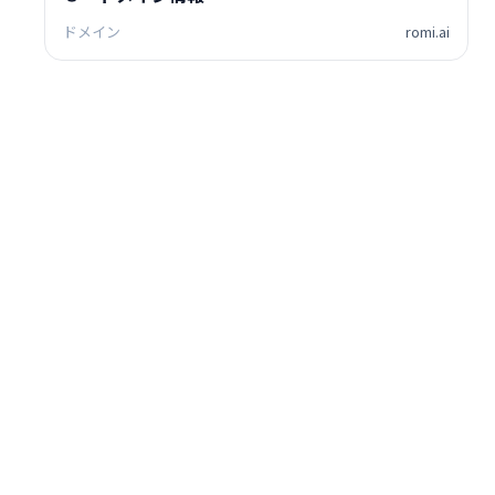
ドメイン
romi.ai