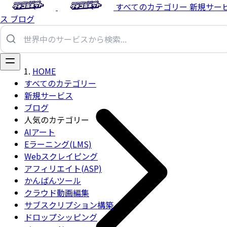
すべてのカテゴリー
新規サー
ス
ブログ
HOME
すべてのカテゴリー
新規サービス
ブログ
人気のカテゴリー
AIアート
Eラーニング(LMS)
Webスクレイピング
アフィリエイト(ASP)
かんばんツール
クラウド動画編集
サブスクリプション構築
ドロップシッピング