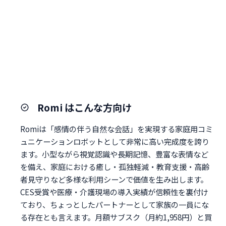
Romi はこんな方向け
Romiは「感情の伴う自然な会話」を実現する家庭用コミ
ュニケーションロボットとして非常に高い完成度を誇り
ます。小型ながら視覚認識や長期記憶、豊富な表情など
を備え、家庭における癒し・孤独軽減・教育支援・高齢
者見守りなど多様な利用シーンで価値を生み出します。
CES受賞や医療・介護現場の導入実績が信頼性を裏付け
ており、ちょっとしたパートナーとして家族の一員にな
る存在とも言えます。月額サブスク（月約1,958円）と買