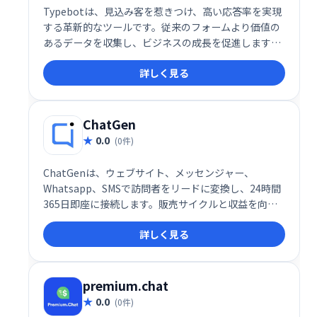
Typebotは、見込み客を惹きつけ、高い応答率を実現
する革新的なツールです。従来のフォームより価値の
あるデータを収集し、ビジネスの成長を促進します。
魅力的なインタラクションで顧客エンゲージメントを
詳しく見る
高め、より効果的なマーケティングを実現しましょ
う。
ChatGen
0.0
(0件)
ChatGenは、ウェブサイト、メッセンジャー、
Whatsapp、SMSで訪問者をリードに変換し、24時間
365日即座に接続します。販売サイクルと収益を向上
させます。
詳しく見る
premium.chat
0.0
(0件)