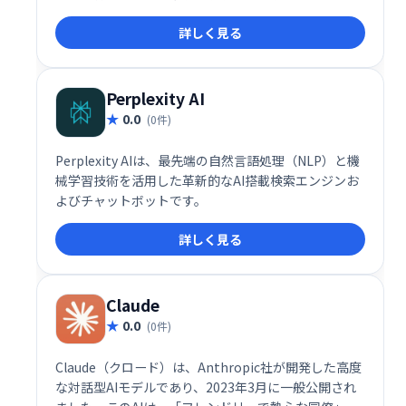
す。特に中小企業（SMEs）にとって、問い合わせ対応
詳しく見る
の自動化とユーザーのニーズ分析を同時に実現できる
点が高く評価されています。
Perplexity AI
0.0
(0件)
Perplexity AIは、最先端の自然言語処理（NLP）と機
械学習技術を活用した革新的なAI搭載検索エンジンお
よびチャットボットです。
詳しく見る
Claude
0.0
(0件)
Claude（クロード）は、Anthropic社が開発した高度
な対話型AIモデルであり、2023年3月に一般公開され