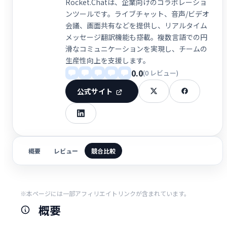
Rocket.Chatは、企業向けのコラボレーショ
ンツールです。ライブチャット、音声/ビデオ
会議、画面共有などを提供し、リアルタイム
メッセージ翻訳機能も搭載。複数言語での円
滑なコミュニケーションを実現し、チームの
生産性向上を支援します。
0.0
(0 レビュー)
公式サイト
概要
レビュー
競合比較
※本ページには一部アフィリエイトリンクが含まれています。
概要