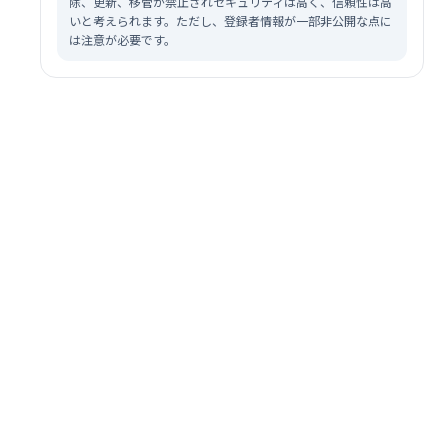
除、更新、移管が禁止されセキュリティは高く、信頼性は高
いと考えられます。ただし、登録者情報が一部非公開な点に
は注意が必要です。