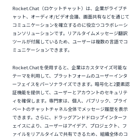
Rocket.Chat（ロケットチャット）は、企業がライブチ
ャット、オーディオ/ビデオ会議、画面共有などを通じて
コミュニケーションを確立するのに役立つコラボレーシ
ョンソリューションです。リアルタイムメッセージ翻訳
ツールが付属しているため、ユーザーは複数の言語でコ
ミュニケーションできます。
Rocket.Chatを使用すると、企業はカスタマイズ可能な
テーマを利用して、プラットフォームのユーザーインタ
ーフェイスをパーソナライズできます。暗号化と2要素認
証機能を提供して、ユーザーとアカウントのセキュリテ
ィを確保します。専門家は、個人、パブリック、プライ
ベートのチャットチャネル全体でメッセージ履歴を表示
できます。さらに、ドラッグアンドドロップインターフ
ェイスにより、ユーザーはアイデア、プロジェクト、フ
ァイルをリアルタイムで共有できるため、組織全体のコ