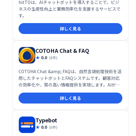
hitTOは、AIチャットボットを導入することで、ビジ
ネスの生産性向上と業務効率化を支援するサービスで
す。
詳しく見る
COTOHA Chat & FAQ
0.0
(0件)
COTOHA Chat &amp; FAQは、自然言語処理技術を活
用したチャットボットとFAQシステムです。顧客対応
の効率化や、質の高い情報提供を実現します。AIが顧
客の質問を理解し、的確な回答を提供することで、問
詳しく見る
い合わせ対応の負担を軽減し、顧客満足度の向上に貢
献します。導入実績も豊富で、様々な業種・規模の企
業で活用されています。
Typebot
0.0
(0件)