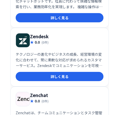
化チャットボットです。社員に代わって煩雑な情報検
索を行い、業務効率化を実現します。 複雑な操作は不
要で、手軽に導入可能です。 問い合わせ対応の効率化
詳しく見る
や、社員の負担軽減に貢献します。
Zendesk
0.0
(0件)
テクノロジーの進化やビジネスの成長、経営環境の変
化に合わせて、常に柔軟な対応が求められるカスタマ
ーサービス。Zendeskでコミュニケーションを可視化
し、お客様の期待値を超える体験を届けませんか？
詳しく見る
Zenchat
0.0
(0件)
Zenchatは、チームコミュニケーションとタスク管理