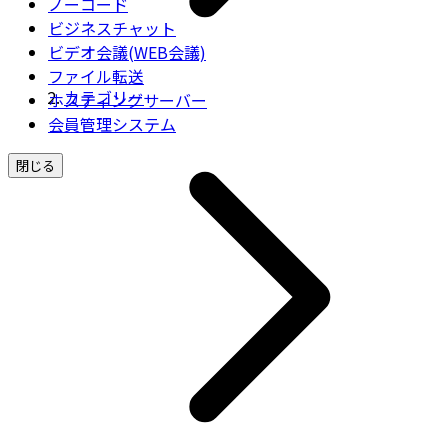
ノーコード
ビジネスチャット
ビデオ会議(WEB会議)
ファイル転送
カテゴリー
ホスティングサーバー
会員管理システム
閉じる