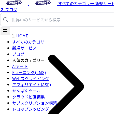
すべてのカテゴリー
新規サー
ス
ブログ
HOME
すべてのカテゴリー
新規サービス
ブログ
人気のカテゴリー
AIアート
Eラーニング(LMS)
Webスクレイピング
アフィリエイト(ASP)
かんばんツール
クラウド動画編集
サブスクリプション構築
ドロップシッピング