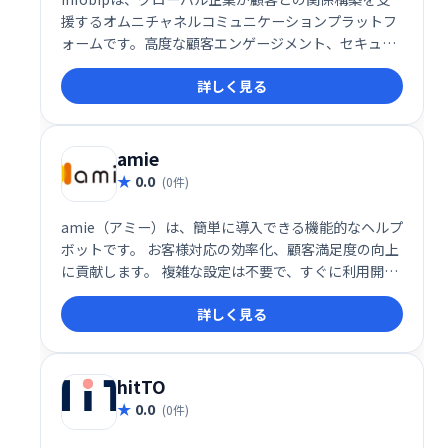
援するオムニチャネルコミュニケーションプラットフ
ォームです。高度な顧客エンゲージメント、セキュリ
ティ、認証機能を提供し、メッセージングチャネルや
詳しく見る
ツールを幅広く活用することで、効果的なコミュニケ
ーションを実現します。大規模な顧客基盤を持つ企業
にとって、有益なソリューションです。
amie
0.0
(0件)
amie（アミー）は、簡単に導入できる機能的なヘルプ
ボットです。 お客様対応の効率化、顧客満足度の向上
に貢献します。 複雑な設定は不要で、すぐに利用開始
できます。 問い合わせ対応の負担を軽減し、スムーズ
詳しく見る
なコミュニケーションを実現しましょう。
hitTO
0.0
(0件)