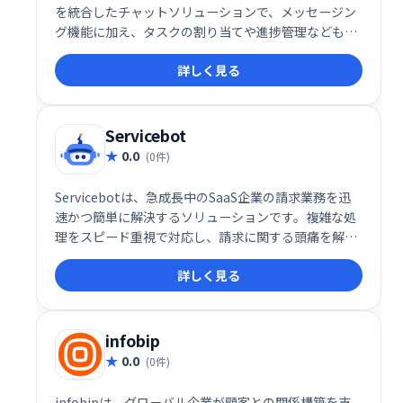
を統合したチャットソリューションで、メッセージン
グ機能に加え、タスクの割り当てや進捗管理なども一
元化します。
詳しく見る
Servicebot
0.0
(0件)
Servicebotは、急成長中のSaaS企業の請求業務を迅
速かつ簡単に解決するソリューションです。複雑な処
理をスピード重視で対応し、請求に関する頭痛を解消
します。
詳しく見る
infobip
0.0
(0件)
infobipは、グローバル企業が顧客との関係構築を支