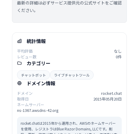
最新の詳細は必ずサービス提供元の公式サイトをご確認
ください。
統計情報
平均評価
なし
レビュー数
0件
カテゴリー
チャットボット
ライブチャットツール
ドメイン情報
ドメイン
rocket.chat
取得日
2015年05月20日
ネームサーバー
ns-1367.awsdns-42.org
rocket.chatは2015年から運用され、AWSのネームサーバー
を使用、レジストラはBlue Razor Domains, LLCです。削