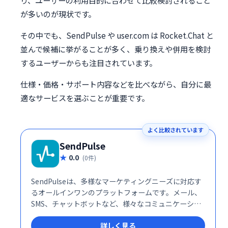
が多いのが現状です。
その中でも、SendPulse や user.com は Rocket.Chat と
並んで候補に挙がることが多く、乗り換えや併用を検討
するユーザーからも注目されています。
仕様・価格・サポート内容などを比べながら、自分に最
適なサービスを選ぶことが重要です。
よく比較されています
SendPulse
0.0
(0件)
SendPulseは、多様なマーケティングニーズに対応す
るオールインワンのプラットフォームです。メール、
SMS、チャットボットなど、様々なコミュニケーショ
ンチャネルを活用したマーケティングキャンペーンを
詳しく見る
効率的に実行できます。ユーザーフレンドリーなイン