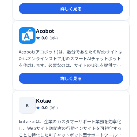
速化と業務の効率化を実現します。ユーザーフレンド
詳しく見る
リーなインターフェースで、スムーズな導入と運用が
可能です。
Acobot
0.0
(0件)
Acobot(アコボット)は、数分であなたのWebサイトま
たはオンラインストア用のスマートAIチャットボット
を作成します。必要なのは、サイトのURLを提供する
ことだけです。Acoがすべての作業を行います。
詳しく見る
Kotae
K
0.0
(0件)
kotae.aiは、企業のカスタマーサポート業務を効率化
し、Webサイト訪問者の行動インサイトを可視化する
ことに特化したAIチャットボット型サポートツールで