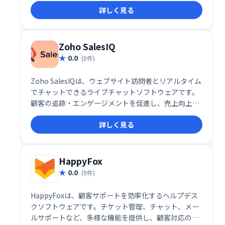
詳しく見る
な顧客と関わり、クエリへのスマートな応答を提供で
きます。
Zoho SalesIQ
0.0
(0件)
Zoho SalesIQは、ウェブサイト訪問者とリアルタイム
でチャットできるライブチャットソフトウェアです。
顧客の追跡・エンゲージメントを促進し、売上向上に
貢献します。SEOや広告の効果測定にも役立ちます。2
詳しく見る
ユーザーまでは無料で利用可能です。 今すぐ無料プラ
ンを始めましょう！
HappyFox
0.0
(0件)
HappyFoxは、顧客サポートを効率化するヘルプデス
クソフトウェアです。チケット管理、チャット、メー
ルサポートなど、多様な機能を提供し、顧客対応の迅