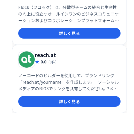
Flock（フロック）は、分散型チームの統合と生産性
の向上に役立つオールインワンのビジネスコミュニケ
ーションおよびコラボレーションプラットフォームで
す。
詳しく見る
reach.at
0.0
(0件)
ノーコードのビルダーを使用して、ブランドリンク
「reach.at/yourname」を作成します。⠀ソーシャル
メディアのBIOSでリンクを共有してください。?メー
ルの署名✉️など。誰かがあなたに連絡したときにすぐ
詳しく見る
にメール通知を受け取ります。