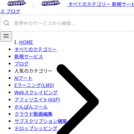
すべてのカテゴリー
新規サー
ス
ブログ
HOME
すべてのカテゴリー
新規サービス
ブログ
人気のカテゴリー
AIアート
Eラーニング(LMS)
Webスクレイピング
アフィリエイト(ASP)
かんばんツール
クラウド動画編集
サブスクリプション構築
ドロップシッピング