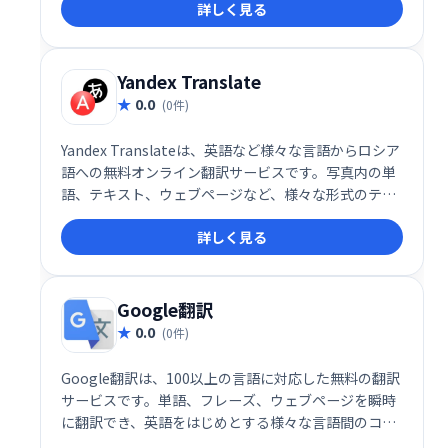
詳しく見る
手軽に利用できる便利な翻訳ツールとして、ビジネス
や旅行など様々な場面で活躍します。
Yandex Translate
0.0
(0件)
Yandex Translateは、英語など様々な言語からロシア
語への無料オンライン翻訳サービスです。写真内の単
語、テキスト、ウェブページなど、様々な形式のテキ
ストを翻訳できます。手軽で便利な翻訳ツールとし
詳しく見る
て、幅広い用途でご利用いただけます。
Google翻訳
0.0
(0件)
Google翻訳は、100以上の言語に対応した無料の翻訳
サービスです。単語、フレーズ、ウェブページを瞬時
に翻訳でき、英語をはじめとする様々な言語間のコミ
ュニケーションを円滑にします。手軽で便利な翻訳ツ