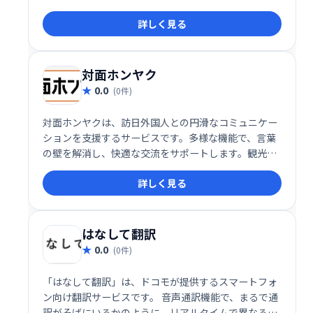
多様なファイル形式に対応し、スムーズな業務効率化
詳しく見る
を実現します。
対面ホンヤク
0.0
(0件)
対面ホンヤクは、訪日外国人との円滑なコミュニケー
ションを支援するサービスです。多様な機能で、言葉
の壁を解消し、快適な交流をサポートします。観光案
内からビジネスシーンまで幅広く活用でき、訪日外国
詳しく見る
人との接点をより豊かにします。
はなして翻訳
0.0
(0件)
「はなして翻訳」は、ドコモが提供するスマートフォ
ン向け翻訳サービスです。 音声通訳機能で、まるで通
訳がそばにいるかのように、リアルタイムで異なる言