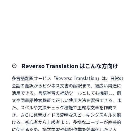
Reverso Translation はこんな方向け
多言語翻訳サービス「Reverso Translation」は、日常の
会話の翻訳からビジネス文書の翻訳まで、幅広い用途に
活用できる。言語学習の補助ツールとしても機能し、例
文や同義語検索機能で正しい使用方法を習得できる。ま
た、スペルや文法チェック機能で正確な文章を作成で
き、さらに発音ガイドで流暢なスピーキングスキルを磨
ける。初心者から上級者まで、多様なユーザーが直感的
に使えるため、語学学習や翻訳作業を効率化したい人