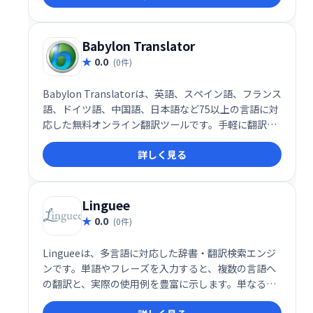
Babylon Translator
0.0
(0件)
Babylon Translatorは、英語、スペイン語、フランス
語、ドイツ語、中国語、日本語など75以上の言語に対
応した無料オンライン翻訳ツールです。手軽に翻訳で
きるため、個人利用からビジネス利用まで幅広く活用
詳しく見る
できます。
Linguee
0.0
(0件)
Lingueeは、多言語に対応した辞書・翻訳検索エンジ
ンです。単語やフレーズを入力すると、複数の言語へ
の翻訳と、実際の使用例を豊富に示します。単なる翻
訳だけでなく、自然な表現を学ぶことができるため、