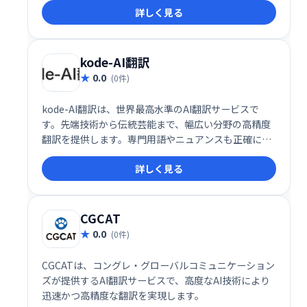
詳しく見る
ールとして、個人からビジネスまで幅広く活用できま
す。
kode-AI翻訳
0.0
(0件)
kode-AI翻訳は、世界最高水準のAI翻訳サービスで
す。先端技術から伝統芸能まで、幅広い分野の高精度
翻訳を提供します。専門用語やニュアンスも正確に捉
え、スムーズなコミュニケーションをサポートしま
詳しく見る
す。多様なニーズに対応し、高品質な翻訳を迅速にお
届けします。
CGCAT
0.0
(0件)
CGCATは、コングレ・グローバルコミュニケーション
ズが提供するAI翻訳サービスで、高度なAI技術により
迅速かつ高精度な翻訳を実現します。