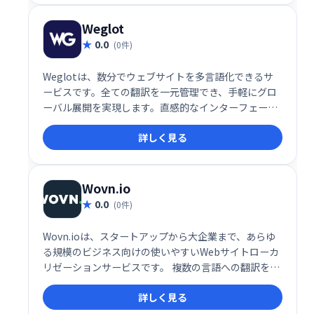
Weglot
0.0
(0件)
Weglotは、数分でウェブサイトを多言語化できるサ
ービスです。全ての翻訳を一元管理でき、手軽にグロ
ーバル展開を実現します。直感的なインターフェース
で、多言語対応による集客拡大をサポートします。
詳しく見る
Wovn.io
0.0
(0件)
Wovn.ioは、スタートアップから大企業まで、あらゆ
る規模のビジネス向けの使いやすいWebサイトローカ
リゼーションサービスです。 複数の言語への翻訳を簡
単に実現し、サイト訪問者はウィジェットで言語をス
詳しく見る
ムーズに切り替えられます。翻訳コンテンツの編集・
管理もブラウザ上で行えるため、効率的な多言語化を