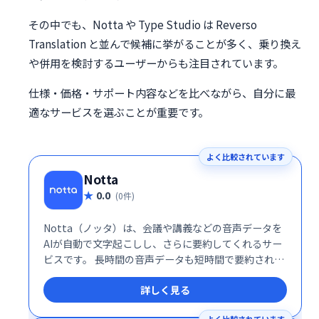
その中でも、Notta や Type Studio は Reverso
Translation と並んで候補に挙がることが多く、乗り換え
や併用を検討するユーザーからも注目されています。
仕様・価格・サポート内容などを比べながら、自分に最
適なサービスを選ぶことが重要です。
よく比較されています
Notta
0.0
(0件)
Notta（ノッタ）は、会議や講義などの音声データを
AIが自動で文字起こしし、さらに要約してくれるサー
ビスです。 長時間の音声データも短時間で要約された
文章で確認できるため、議事録作成や内容理解にかか
詳しく見る
る時間を大幅に削減し、作業効率を向上させます。 会
議や学習の記録、業務効率化に最適です。