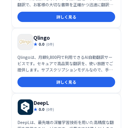
翻訳で、お客様の大切な書類を正確かつ迅速に翻訳い
たします。個人のお客様から法人のお客様まで、幅広
詳しく見る
く対応しております。
Qlingo
0.0
(0件)
Qlingoは、月額9,800円で利用できるAI自動翻訳サー
ビスです。セキュアで高品質な翻訳を、使い放題でご
提供します。サブスクリプションモデルなので、手軽
に導入でき、コストを抑えながら効率的な翻訳業務を
詳しく見る
実現できます。
DeepL
0.0
(0件)
DeepLは、最先端の深層学習技術を用いた高精度な翻