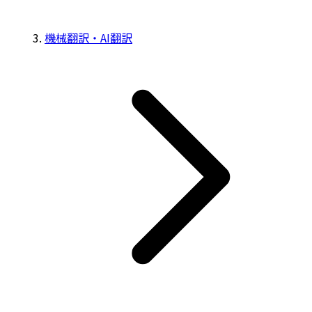
機械翻訳・AI翻訳