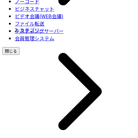
ノーコード
ビジネスチャット
ビデオ会議(WEB会議)
ファイル転送
カテゴリー
ホスティングサーバー
会員管理システム
閉じる