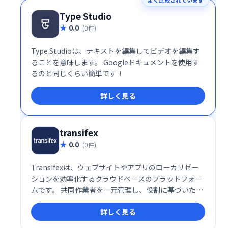
よく比較されています
Type Studio
0.0
(0件)
Type Studioは、テキストを編集してビデオを編集す
ることを意味します。 Googleドキュメントを使用す
るのと同じくらい簡単です！
詳しく見る
transifex
0.0
(0件)
Transifexは、ウェブサイトやアプリのローカリゼー
ションを効率化するクラウドベースのプラットフォー
ムです。 共同作業者を一元管理し、役割に基づいたア
クセス制御でセキュリティを確保。スムーズな翻訳ワ
詳しく見る
ークフローを実現し、多言語対応を加速します。